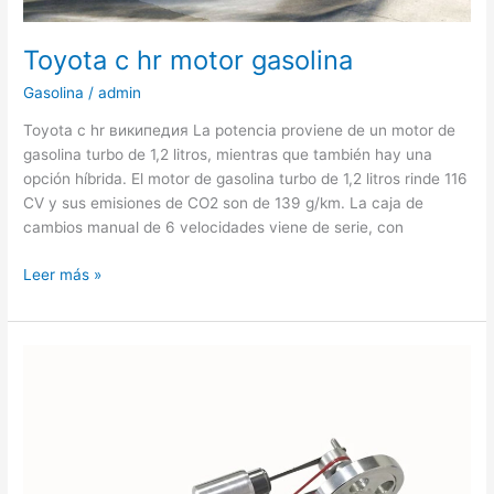
Toyota c hr motor gasolina
Gasolina
/
admin
Toyota c hr википедия La potencia proviene de un motor de
gasolina turbo de 1,2 litros, mientras que también hay una
opción híbrida. El motor de gasolina turbo de 1,2 litros rinde 116
CV y sus emisiones de CO2 son de 139 g/km. La caja de
cambios manual de 6 velocidades viene de serie, con
Toyota
Leer más »
c
hr
motor
gasolina