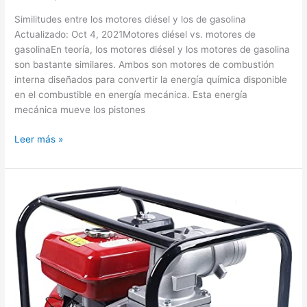
Similitudes entre los motores diésel y los de gasolina
Actualizado: Oct 4, 2021Motores diésel vs. motores de
gasolinaEn teoría, los motores diésel y los motores de gasolina
son bastante similares. Ambos son motores de combustión
interna diseñados para convertir la energía química disponible
en el combustible en energía mecánica. Esta energía
mecánica mueve los pistones
Diferencia
Leer más »
entre
motor
diesel
y
gasolina