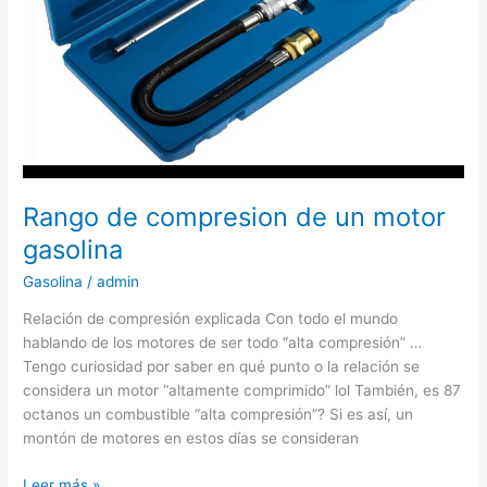
Rango de compresion de un motor
gasolina
Gasolina
/
admin
Relación de compresión explicada Con todo el mundo
hablando de los motores de ser todo “alta compresión” …
Tengo curiosidad por saber en qué punto o la relación se
considera un motor “altamente comprimido” lol También, es 87
octanos un combustible “alta compresión”? Si es así, un
montón de motores en estos días se consideran
Rango
Leer más »