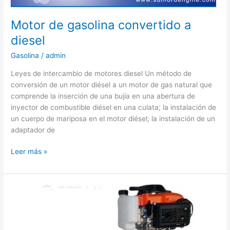
Motor de gasolina convertido a
diesel
Gasolina
/
admin
Leyes de intercambio de motores diesel Un método de
conversión de un motor diésel a un motor de gas natural que
comprende la inserción de una bujía en una abertura de
inyector de combustible diésel en una culata; la instalación de
un cuerpo de mariposa en el motor diésel; la instalación de un
adaptador de
Motor
Leer más »
de
gasolina
convertido
a
diesel