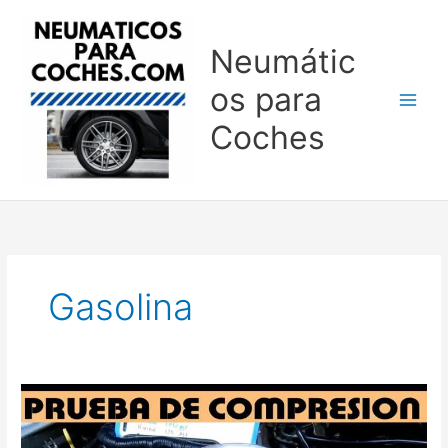
Ir
al
Neumátic
contenido
os para
Coches
Gasolina