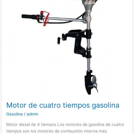
Motor de cuatro tiempos gasolina
Gasolina
/
admin
Motor diesel de 4 tiempos Los motores de gasolina de cuatro
tiempos son los motores de combustión interna más