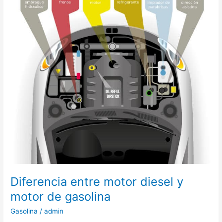
gasolina
Diferencia entre motor diesel y
motor de gasolina
Gasolina
/
admin