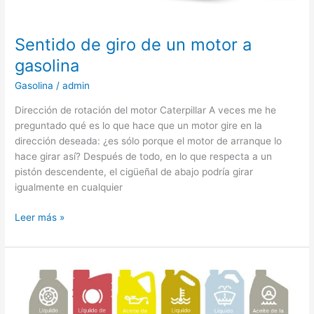
Sentido de giro de un motor a
gasolina
Gasolina
/
admin
Dirección de rotación del motor Caterpillar A veces me he
preguntado qué es lo que hace que un motor gire en la
dirección deseada: ¿es sólo porque el motor de arranque lo
hace girar así? Después de todo, en lo que respecta a un
pistón descendente, el cigüeñal de abajo podría girar
igualmente en cualquier
Sentido
Leer más »
de
giro
de
un
motor
a