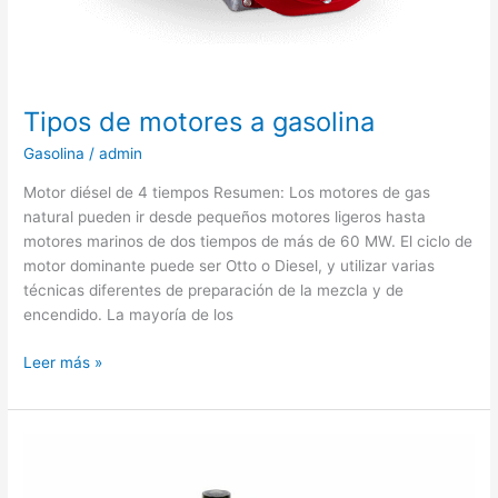
Tipos de motores a gasolina
Gasolina
/
admin
Motor diésel de 4 tiempos Resumen: Los motores de gas
natural pueden ir desde pequeños motores ligeros hasta
motores marinos de dos tiempos de más de 60 MW. El ciclo de
motor dominante puede ser Otto o Diesel, y utilizar varias
técnicas diferentes de preparación de la mezcla y de
encendido. La mayoría de los
Tipos
Leer más »
de
motores
a
gasolina