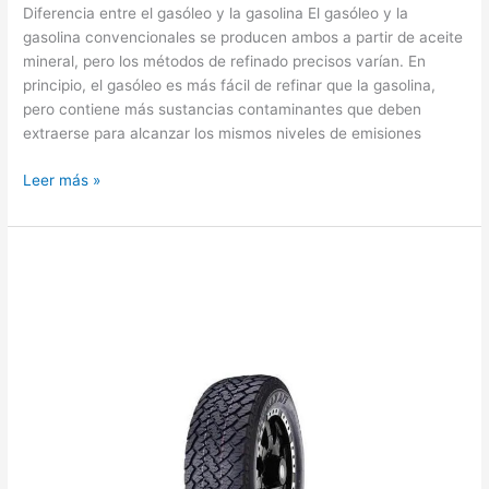
Diferencia entre el gasóleo y la gasolina El gasóleo y la
gasolina convencionales se producen ambos a partir de aceite
mineral, pero los métodos de refinado precisos varían. En
principio, el gasóleo es más fácil de refinar que la gasolina,
pero contiene más sustancias contaminantes que deben
extraerse para alcanzar los mismos niveles de emisiones
Diferencia
Leer más »
entre
motor
diesel
y
motor
de
gasolina