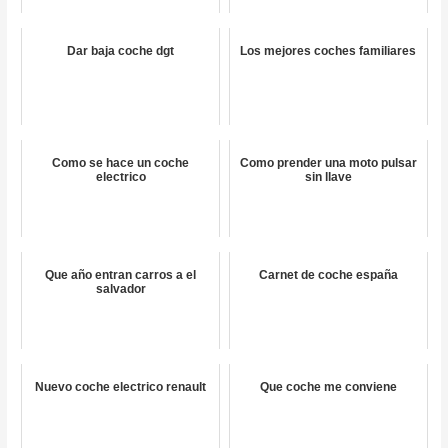
Dar baja coche dgt
Los mejores coches familiares
Como se hace un coche
Como prender una moto pulsar
electrico
sin llave
Que año entran carros a el
Carnet de coche españa
salvador
Nuevo coche electrico renault
Que coche me conviene