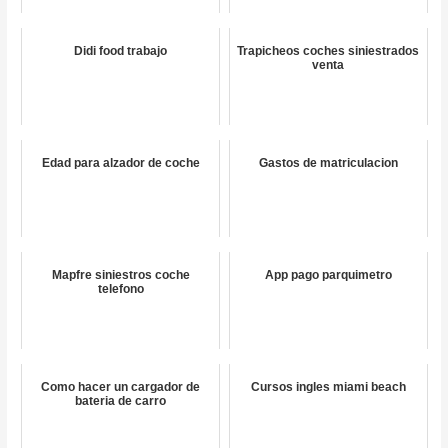
Didi food trabajo
Trapicheos coches siniestrados
venta
Edad para alzador de coche
Gastos de matriculacion
Mapfre siniestros coche
App pago parquimetro
telefono
Como hacer un cargador de
Cursos ingles miami beach
bateria de carro