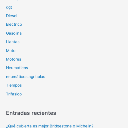
:
dgt
Diesel
Electrico
Gasolina
Llantas
Motor
Motores
Neumaticos
neumáticos agrícolas
Tiempos
Trifasico
Entradas recientes
¿Qué cubierta es mejor Bridgestone o Michelin?