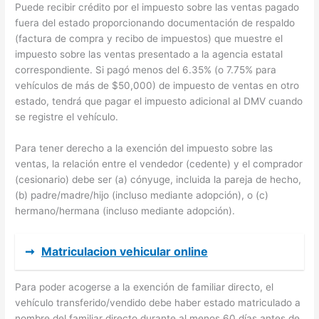
Puede recibir crédito por el impuesto sobre las ventas pagado
fuera del estado proporcionando documentación de respaldo
(factura de compra y recibo de impuestos) que muestre el
impuesto sobre las ventas presentado a la agencia estatal
correspondiente. Si pagó menos del 6.35% (o 7.75% para
vehículos de más de $50,000) de impuesto de ventas en otro
estado, tendrá que pagar el impuesto adicional al DMV cuando
se registre el vehículo.
Para tener derecho a la exención del impuesto sobre las
ventas, la relación entre el vendedor (cedente) y el comprador
(cesionario) debe ser (a) cónyuge, incluida la pareja de hecho,
(b) padre/madre/hijo (incluso mediante adopción), o (c)
hermano/hermana (incluso mediante adopción).
➞
Matriculacion vehicular online
Para poder acogerse a la exención de familiar directo, el
vehículo transferido/vendido debe haber estado matriculado a
nombre del familiar directo durante al menos 60 días antes de