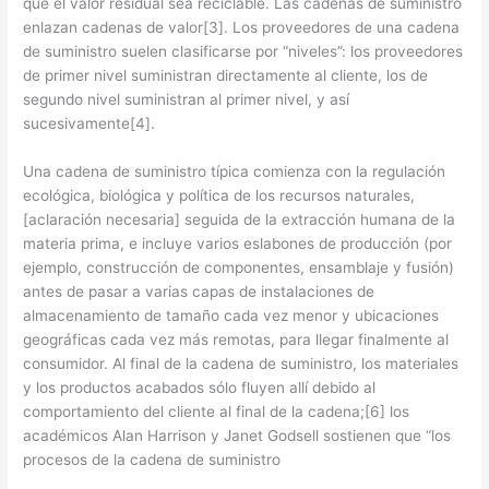
que el valor residual sea reciclable. Las cadenas de suministro
enlazan cadenas de valor[3]. Los proveedores de una cadena
de suministro suelen clasificarse por “niveles”: los proveedores
de primer nivel suministran directamente al cliente, los de
segundo nivel suministran al primer nivel, y así
sucesivamente[4].
Una cadena de suministro típica comienza con la regulación
ecológica, biológica y política de los recursos naturales,
[aclaración necesaria] seguida de la extracción humana de la
materia prima, e incluye varios eslabones de producción (por
ejemplo, construcción de componentes, ensamblaje y fusión)
antes de pasar a varias capas de instalaciones de
almacenamiento de tamaño cada vez menor y ubicaciones
geográficas cada vez más remotas, para llegar finalmente al
consumidor. Al final de la cadena de suministro, los materiales
y los productos acabados sólo fluyen allí debido al
comportamiento del cliente al final de la cadena;[6] los
académicos Alan Harrison y Janet Godsell sostienen que “los
procesos de la cadena de suministro