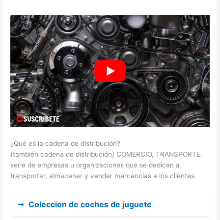
¿Qué es la cadena de distribución?
(también cadena de distribución) COMERCIO, TRANSPORTE.
serie de empresas u organizaciones que se dedican a
transportar, almacenar y vender mercancías a los clientes.
➞
Coleccion de coches de juguete