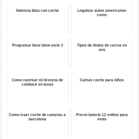
Valencia ibiza con coche
Legalizar autos americanos
costo
Programar llave bmw serie 3
Tipos de titulos de carros en
usa
Como rastrear mi licencia de
Camas coche para niños
conducir en texas
Como traer coche de canarias a
Precio bateria 12 voltios para
barcelona
moto