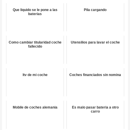
Que liquido se le pone a las
Pila cargando
baterias
Como cambiar titularidad coche
Utensilios para lavar el coche
fallecido
Itv de mi coche
Coches financiados sin nomina
Mobile de coches alemania
Es malo pasar bateria a otro
carro