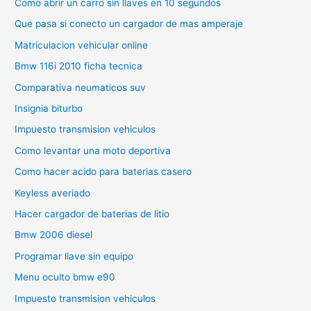
Como abrir un carro sin llaves en 10 segundos
Que pasa si conecto un cargador de mas amperaje
Matriculacion vehicular online
Bmw 116i 2010 ficha tecnica
Comparativa neumaticos suv
Insignia biturbo
Impuesto transmision vehiculos
Como levantar una moto deportiva
Como hacer acido para baterias casero
Keyless averiado
Hacer cargador de baterias de litio
Bmw 2006 diesel
Programar llave sin equipo
Menu oculto bmw e90
Impuesto transmision vehiculos