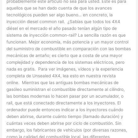
probablemente este artículo no sea para usted. Este es para
aquellos que se han dado cuenta de que los avances
tecnológicos pueden ser algo bueno… en concreto, la
inyección diesel common rail. ¿Sabías que todos los 4X4
diésel en el mercado el año pasado tenían algún tipo de
sistema de inyección common-rail? La sencilla razón es que
funcionan. Mejor economía, más potencia y un mayor control
del suministro de combustible en comparación con las bombas
mecánicas de antaño; es cierto que a costa de una mayor
complejidad y dependencia de los sistemas eléctricos, pero
nada es gratis. Para ver imágenes, vídeos y la experiencia
completa de Unsealed 4X4, lea esto en nuestra revista
online. Mientras que las antiguas bombas mecánicas de
gasóleo suministran el combustible directamente al cilindro,
las bombas modernas lo hacen pasar por un acumulador, o
raíl, que está conectado directamente a los inyectores. El
ordenador puede entonces indicar a los inyectores cuándo
deben abrirse, durante cuánto tiempo (llamado duración) y
cuántas veces deben abrirse por ciclo de combustión. Sin
embargo, los fabricantes de vehículos (por diversas razones,
como la calidad del combustible local, las diferentes