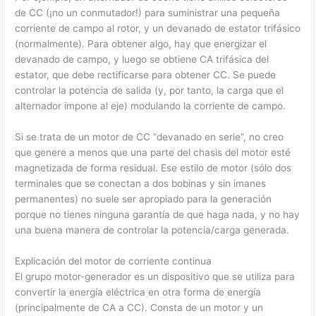
de CC (¡no un conmutador!) para suministrar una pequeña
corriente de campo al rotor, y un devanado de estator trifásico
(normalmente). Para obtener algo, hay que energizar el
devanado de campo, y luego se obtiene CA trifásica del
estator, que debe rectificarse para obtener CC. Se puede
controlar la potencia de salida (y, por tanto, la carga que el
alternador impone al eje) modulando la corriente de campo.
Si se trata de un motor de CC “devanado en serie”, no creo
que genere a menos que una parte del chasis del motor esté
magnetizada de forma residual. Ese estilo de motor (sólo dos
terminales que se conectan a dos bobinas y sin imanes
permanentes) no suele ser apropiado para la generación
porque no tienes ninguna garantía de que haga nada, y no hay
una buena manera de controlar la potencia/carga generada.
Explicación del motor de corriente continua
El grupo motor-generador es un dispositivo que se utiliza para
convertir la energía eléctrica en otra forma de energía
(principalmente de CA a CC). Consta de un motor y un