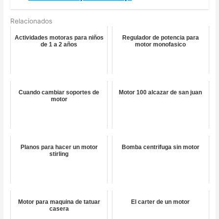
Relacionados
Actividades motoras para niños
Regulador de potencia para
de 1 a 2 años
motor monofasico
Cuando cambiar soportes de
Motor 100 alcazar de san juan
motor
Planos para hacer un motor
Bomba centrifuga sin motor
stirling
Motor para maquina de tatuar
El carter de un motor
casera