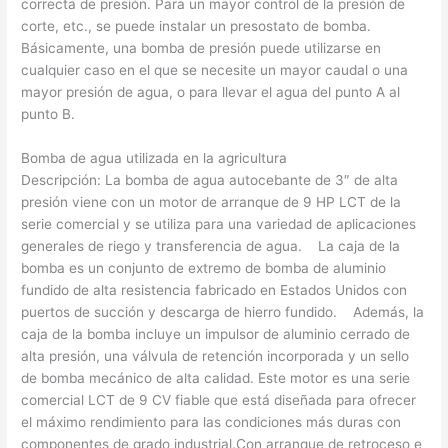
correcta de presión. Para un mayor control de la presión de
corte, etc., se puede instalar un presostato de bomba.
Básicamente, una bomba de presión puede utilizarse en
cualquier caso en el que se necesite un mayor caudal o una
mayor presión de agua, o para llevar el agua del punto A al
punto B.
Bomba de agua utilizada en la agricultura
Descripción: La bomba de agua autocebante de 3″ de alta
presión viene con un motor de arranque de 9 HP LCT de la
serie comercial y se utiliza para una variedad de aplicaciones
generales de riego y transferencia de agua. La caja de la
bomba es un conjunto de extremo de bomba de aluminio
fundido de alta resistencia fabricado en Estados Unidos con
puertos de succión y descarga de hierro fundido. Además, la
caja de la bomba incluye un impulsor de aluminio cerrado de
alta presión, una válvula de retención incorporada y un sello
de bomba mecánico de alta calidad. Este motor es una serie
comercial LCT de 9 CV fiable que está diseñada para ofrecer
el máximo rendimiento para las condiciones más duras con
componentes de grado industrial.Con arranque de retroceso e