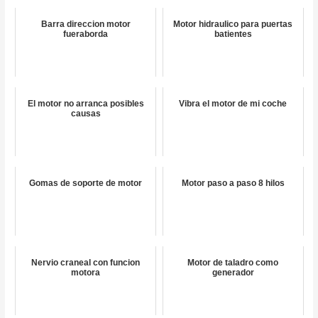
Barra direccion motor
Motor hidraulico para puertas
fueraborda
batientes
El motor no arranca posibles
Vibra el motor de mi coche
causas
Gomas de soporte de motor
Motor paso a paso 8 hilos
Nervio craneal con funcion
Motor de taladro como
motora
generador