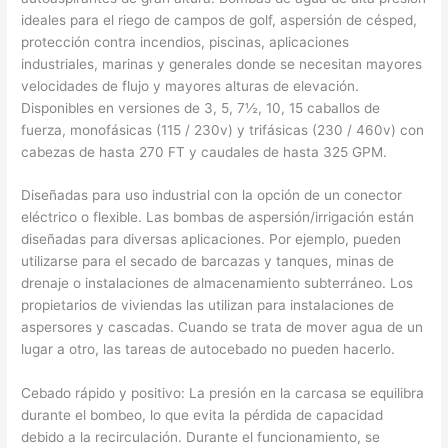
ideales para el riego de campos de golf, aspersión de césped,
protección contra incendios, piscinas, aplicaciones
industriales, marinas y generales donde se necesitan mayores
velocidades de flujo y mayores alturas de elevación.
Disponibles en versiones de 3, 5, 7½, 10, 15 caballos de
fuerza, monofásicas (115 / 230v) y trifásicas (230 / 460v) con
cabezas de hasta 270 FT y caudales de hasta 325 GPM.
Diseñadas para uso industrial con la opción de un conector
eléctrico o flexible. Las bombas de aspersión/irrigación están
diseñadas para diversas aplicaciones. Por ejemplo, pueden
utilizarse para el secado de barcazas y tanques, minas de
drenaje o instalaciones de almacenamiento subterráneo. Los
propietarios de viviendas las utilizan para instalaciones de
aspersores y cascadas. Cuando se trata de mover agua de un
lugar a otro, las tareas de autocebado no pueden hacerlo.
Cebado rápido y positivo: La presión en la carcasa se equilibra
durante el bombeo, lo que evita la pérdida de capacidad
debido a la recirculación. Durante el funcionamiento, se