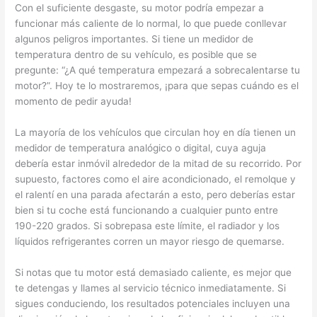
Con el suficiente desgaste, su motor podría empezar a
funcionar más caliente de lo normal, lo que puede conllevar
algunos peligros importantes. Si tiene un medidor de
temperatura dentro de su vehículo, es posible que se
pregunte: “¿A qué temperatura empezará a sobrecalentarse tu
motor?”. Hoy te lo mostraremos, ¡para que sepas cuándo es el
momento de pedir ayuda!
La mayoría de los vehículos que circulan hoy en día tienen un
medidor de temperatura analógico o digital, cuya aguja
debería estar inmóvil alrededor de la mitad de su recorrido. Por
supuesto, factores como el aire acondicionado, el remolque y
el ralentí en una parada afectarán a esto, pero deberías estar
bien si tu coche está funcionando a cualquier punto entre
190-220 grados. Si sobrepasa este límite, el radiador y los
líquidos refrigerantes corren un mayor riesgo de quemarse.
Si notas que tu motor está demasiado caliente, es mejor que
te detengas y llames al servicio técnico inmediatamente. Si
sigues conduciendo, los resultados potenciales incluyen una