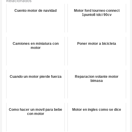
Relacionados
Cuento motor de navidad
Motor ford tourneo connect
1punto8 tdci 90cv
Camiones en miniatura con
Poner motor a bicicleta
motor
Cuando un motor pierde fuerza
Reparacion volante motor
bimasa
Como hacer un movil para bebe
Motor en ingles como se dice
con motor