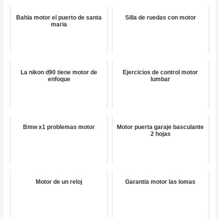
Bahia motor el puerto de santa
Silla de ruedas con motor
maria
La nikon d90 tiene motor de
Ejercicios de control motor
enfoque
lumbar
Bmw x1 problemas motor
Motor puerta garaje basculante
2 hojas
Motor de un reloj
Garantia motor las lomas