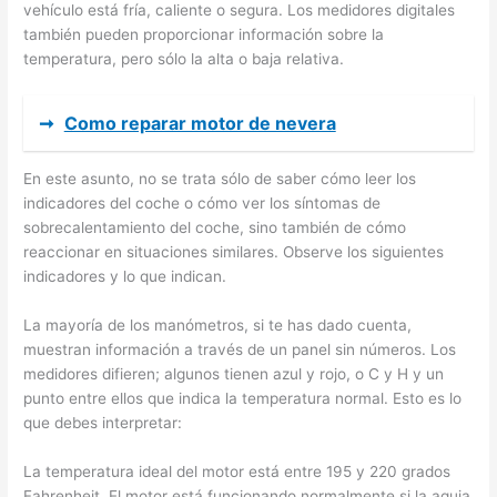
vehículo está fría, caliente o segura. Los medidores digitales
también pueden proporcionar información sobre la
temperatura, pero sólo la alta o baja relativa.
➞
Como reparar motor de nevera
En este asunto, no se trata sólo de saber cómo leer los
indicadores del coche o cómo ver los síntomas de
sobrecalentamiento del coche, sino también de cómo
reaccionar en situaciones similares. Observe los siguientes
indicadores y lo que indican.
La mayoría de los manómetros, si te has dado cuenta,
muestran información a través de un panel sin números. Los
medidores difieren; algunos tienen azul y rojo, o C y H y un
punto entre ellos que indica la temperatura normal. Esto es lo
que debes interpretar:
La temperatura ideal del motor está entre 195 y 220 grados
Fahrenheit. El motor está funcionando normalmente si la aguja