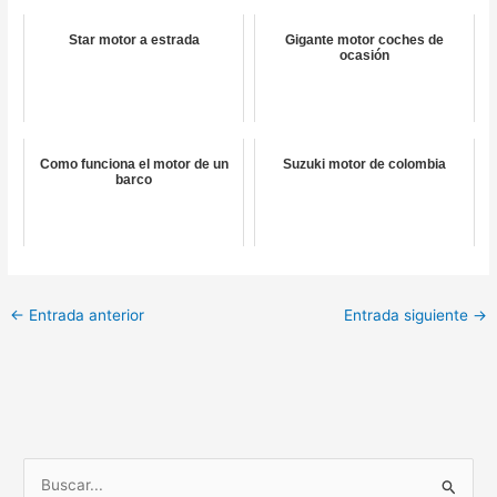
Star motor a estrada
Gigante motor coches de
ocasión
Como funciona el motor de un
Suzuki motor de colombia
barco
←
Entrada anterior
Entrada siguiente
→
B