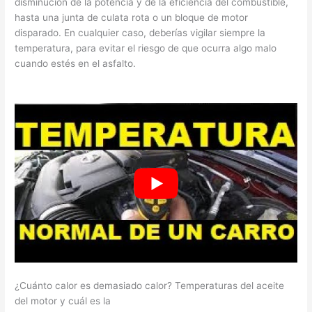
disminución de la potencia y de la eficiencia del combustible,
hasta una junta de culata rota o un bloque de motor
disparado. En cualquier caso, deberías vigilar siempre la
temperatura, para evitar el riesgo de que ocurra algo malo
cuando estés en el asfalto.
¿Cuánto calor es demasiado calor? Temperaturas del aceite
del motor y cuál es la