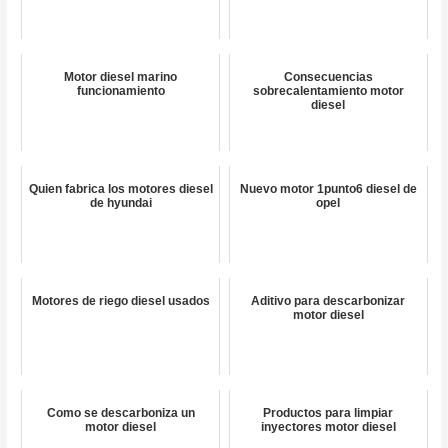
Motor diesel marino
Consecuencias
funcionamiento
sobrecalentamiento motor
diesel
Quien fabrica los motores diesel
Nuevo motor 1punto6 diesel de
de hyundai
opel
Motores de riego diesel usados
Aditivo para descarbonizar
motor diesel
Como se descarboniza un
Productos para limpiar
motor diesel
inyectores motor diesel