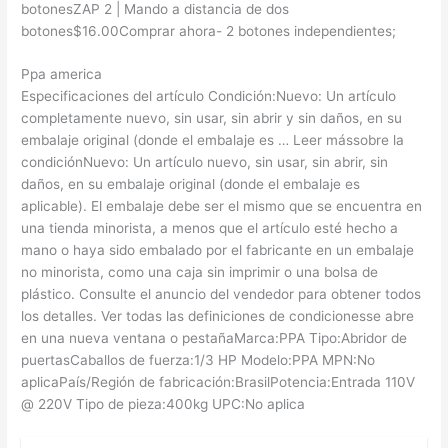
botonesZAP 2 | Mando a distancia de dos
botones$16.00Comprar ahora- 2 botones independientes;
Ppa america
Especificaciones del artículo Condición:Nuevo: Un artículo
completamente nuevo, sin usar, sin abrir y sin daños, en su
embalaje original (donde el embalaje es … Leer mássobre la
condiciónNuevo: Un artículo nuevo, sin usar, sin abrir, sin
daños, en su embalaje original (donde el embalaje es
aplicable). El embalaje debe ser el mismo que se encuentra en
una tienda minorista, a menos que el artículo esté hecho a
mano o haya sido embalado por el fabricante en un embalaje
no minorista, como una caja sin imprimir o una bolsa de
plástico. Consulte el anuncio del vendedor para obtener todos
los detalles. Ver todas las definiciones de condicionesse abre
en una nueva ventana o pestañaMarca:PPA Tipo:Abridor de
puertasCaballos de fuerza:1/3 HP Modelo:PPA MPN:No
aplicaPaís/Región de fabricación:BrasilPotencia:Entrada 110V
@ 220V Tipo de pieza:400kg UPC:No aplica