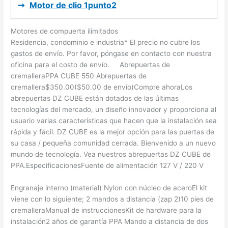
➞
Motor de clio 1punto2
Motores de compuerta ilimitados
Residencia, condominio e industria* El precio no cubre los
gastos de envío. Por favor, póngase en contacto con nuestra
oficina para el costo de envío. Abrepuertas de
cremalleraPPA CUBE 550 Abrepuertas de
cremallera$350.00($50.00 de envío)Compre ahoraLos
abrepuertas DZ CUBE están dotados de las últimas
tecnologías del mercado, un diseño innovador y proporciona al
usuario varias características que hacen que la instalación sea
rápida y fácil. DZ CUBE es la mejor opción para las puertas de
su casa / pequeña comunidad cerrada. Bienvenido a un nuevo
mundo de tecnología. Vea nuestros abrepuertas DZ CUBE de
PPA.EspecificacionesFuente de alimentación 127 V / 220 V
Engranaje interno (material) Nylon con núcleo de aceroEl kit
viene con lo siguiente; 2 mandos a distancia (zap 2)10 pies de
cremalleraManual de instruccionesKit de hardware para la
instalación2 años de garantía PPA Mando a distancia de dos