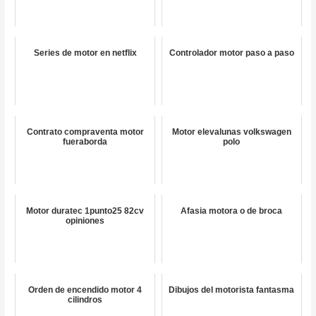
Series de motor en netflix
Controlador motor paso a paso
Contrato compraventa motor
Motor elevalunas volkswagen
fueraborda
polo
Motor duratec 1punto25 82cv
Afasia motora o de broca
opiniones
Orden de encendido motor 4
Dibujos del motorista fantasma
cilindros