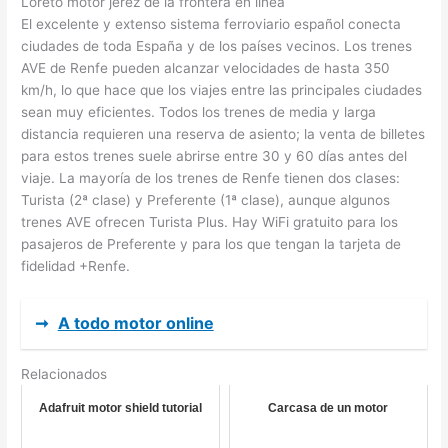
Loreto motor jerez de la frontera en línea
El excelente y extenso sistema ferroviario español conecta
ciudades de toda España y de los países vecinos. Los trenes
AVE de Renfe pueden alcanzar velocidades de hasta 350
km/h, lo que hace que los viajes entre las principales ciudades
sean muy eficientes. Todos los trenes de media y larga
distancia requieren una reserva de asiento; la venta de billetes
para estos trenes suele abrirse entre 30 y 60 días antes del
viaje. La mayoría de los trenes de Renfe tienen dos clases:
Turista (2ª clase) y Preferente (1ª clase), aunque algunos
trenes AVE ofrecen Turista Plus. Hay WiFi gratuito para los
pasajeros de Preferente y para los que tengan la tarjeta de
fidelidad +Renfe.
➞
A todo motor online
Relacionados
Adafruit motor shield tutorial
Carcasa de un motor