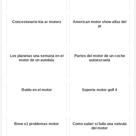
Concesionario kia ar motors
American motor show alfaz del
pi
Los planetas una semana en el
Partes del motor de un coche
motor de un autobús
autoescuela
Ruido en el motor
Soporte motor golf 4
Bmw x1 problemas motor
Como saber si falla una valvula
del motor