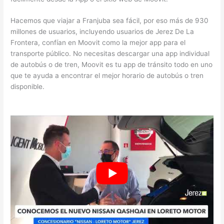
Hacemos que viajar a Franjuba sea fácil, por eso más de 930
millones de usuarios, incluyendo usuarios de Jerez De La
Frontera, confían en Moovit como la mejor app para el
transporte público. No necesitas descargar una app individual
de autobús o de tren, Moovit es tu app de tránsito todo en uno
que te ayuda a encontrar el mejor horario de autobús o tren
disponible.