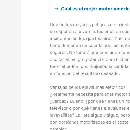
➞
Cual es el mejor motor ameri
Uno de los mayores peligros de la inst
se exponen a diversas lesiones en sus
incidentes en los que los niños han m
tanto, teniendo en cuenta que las moto
seguros. No tendrá que pensar en ten
ocultar el peligro potencial o en limita
tocar el botón, podrá ajustar la cantidad
en función del resultado deseado.
Ventajas de los elevalunas eléctricos
¿Realmente necesita persianas motori
¿verdad? Bueno, ¿por qué tienes un ma
televisor o por qué tienes elevalunas 
lavavajillas? La lista sigue y sigue, pe
con persianas motorizadas es el coste
cambiar.