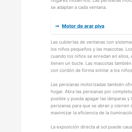
hogares modernos. Las persianas moto
se adaptan a cada ventana.
➞
Motor de arar piva
Las cubiertas de ventanas con sistema
los niños pequeños y las mascotas. Los
cuando los niños se enredan en ellos,
tienen un bucle. Las mascotas también 
con cordón de forma similar a los niñ
Las persianas motorizadas también ofre
hogar. Abra las persianas por completo
posible y pueda apagar las lámparas y
persianas para que se abran y cierren
maximizar la eficiencia de la iluminació
La exposición directa al sol puede ca