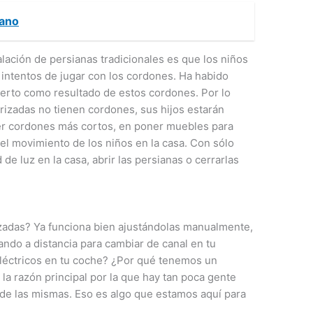
cano
alación de persianas tradicionales es que los niños
 intentos de jugar con los cordones. Ha habido
uerto como resultado de estos cordones. Por lo
rizadas no tienen cordones, sus hijos estarán
er cordones más cortos, en poner muebles para
r el movimiento de los niños en la casa. Con sólo
 de luz en la casa, abrir las persianas o cerrarlas
zadas? Ya funciona bien ajustándolas manualmente,
ndo a distancia para cambiar de canal en tu
eléctricos en tu coche? ¿Por qué tenemos un
ro la razón principal por la que hay tan poca gente
 de las mismas. Eso es algo que estamos aquí para