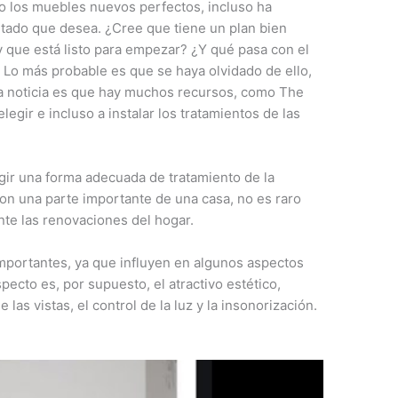
do los muebles nuevos perfectos, incluso ha
intado que desea. ¿Cree que tiene un plan bien
 que está listo para empezar? ¿Y qué pasa con el
 Lo más probable es que se haya olvidado de ello,
a noticia es que hay muchos recursos, como The
egir e incluso a instalar los tratamientos de las
egir una forma adecuada de tratamiento de la
on una parte importante de una casa, no es raro
nte las renovaciones del hogar.
importantes, ya que influyen en algunos aspectos
pecto es, por supuesto, el atractivo estético,
 las vistas, el control de la luz y la insonorización.