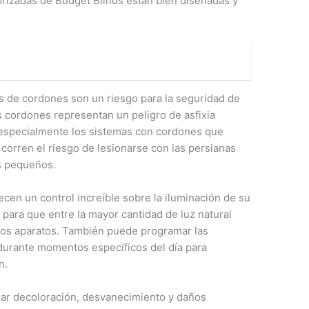
rizadas de Budget Blinds están bien diseñadas y
s de cordones son un riesgo para la seguridad de
 cordones representan un peligro de asfixia
 especialmente los sistemas con cordones que
corren el riesgo de lesionarse con las persianas
os pequeños.
cen un control increíble sobre la iluminación de su
 para que entre la mayor cantidad de luz natural
 los aparatos. También puede programar las
 durante momentos específicos del día para
n.
usar decoloración, desvanecimiento y daños