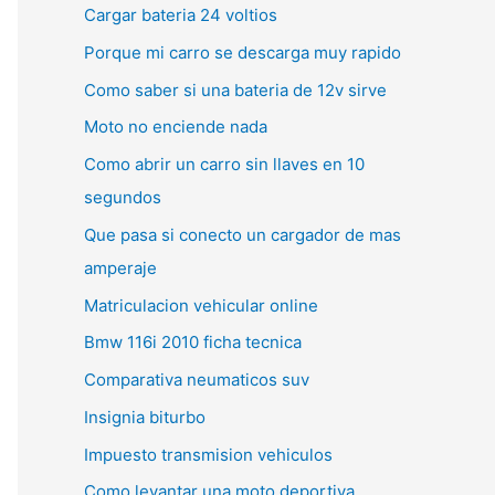
Cargar bateria 24 voltios
Porque mi carro se descarga muy rapido
Como saber si una bateria de 12v sirve
Moto no enciende nada
Como abrir un carro sin llaves en 10
segundos
Que pasa si conecto un cargador de mas
amperaje
Matriculacion vehicular online
Bmw 116i 2010 ficha tecnica
Comparativa neumaticos suv
Insignia biturbo
Impuesto transmision vehiculos
Como levantar una moto deportiva