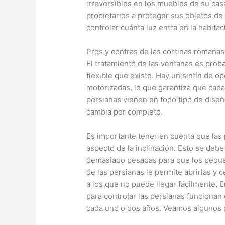
irreversibles en los muebles de su cas
propietarios a proteger sus objetos de 
controlar cuánta luz entra en la habita
Pros y contras de las cortinas romanas
El tratamiento de las ventanas es pro
flexible que existe. Hay un sinfín de o
motorizadas, lo que garantiza que cada
persianas vienen en todo tipo de diseñ
cambia por completo.
Es importante tener en cuenta que las
aspecto de la inclinación. Esto se deb
demasiado pesadas para que los pequeñ
de las persianas le permite abrirlas y 
a los que no puede llegar fácilmente. E
para controlar las persianas funcionan
cada uno o dos años. Veamos algunos p