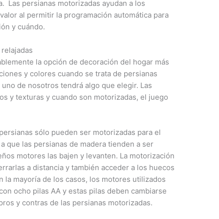
a. Las persianas motorizadas ayudan a los
valor al permitir la programación automática para
ción y cuándo.
 relajadas
bablemente la opción de decoración del hogar más
pciones y colores cuando se trata de persianas
 uno de nosotros tendrá algo que elegir. Las
os y texturas y cuando son motorizadas, el juego
 persianas sólo pueden ser motorizadas para el
e a que las persianas de madera tienden a ser
os motores las bajen y levanten. La motorización
cerrarlas a distancia y también acceder a los huecos
n la mayoría de los casos, los motores utilizados
 con ocho pilas AA y estas pilas deben cambiarse
ros y contras de las persianas motorizadas.