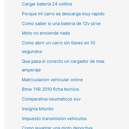
Cargar bateria 24 voltios
Porque mi carro se descarga muy rapido
Como saber si una bateria de 12v sirve
Moto no enciende nada
Como abrir un carro sin llaves en 10
segundos
Que pasa si conecto un cargador de mas
amperaje
Matriculacion vehicular online
Bmw 116i 2010 ficha tecnica
Comparativa neumaticos suv
Insignia biturbo
Impuesto transmision vehiculos
Como levantar una moto deportiva