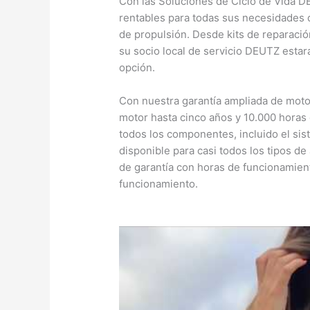
Con las Soluciones de Ciclo de Vida D
rentables para todas sus necesidades de
de propulsión. Desde kits de reparació
su socio local de servicio DEUTZ estar
opción.
Con nuestra garantía ampliada de moto
motor hasta cinco años y 10.000 horas
todos los componentes, incluido el si
disponible para casi todos los tipos d
de garantía con horas de funcionamie
funcionamiento.