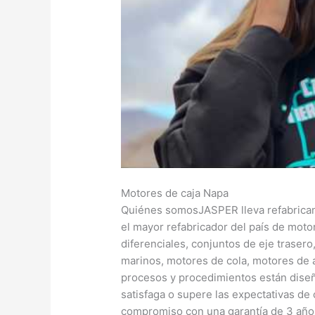
Motores de caja Napa
Quiénes somosJASPER lleva refabrica
el mayor refabricador del país de moto
diferenciales, conjuntos de eje traser
marinos, motores de cola, motores de a
procesos y procedimientos están dise
satisfaga o supere las expectativas de
compromiso con una garantía de 3 años