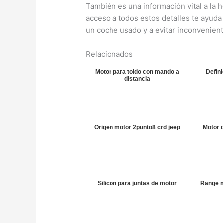
También es una información vital a la 
acceso a todos estos detalles te ayud
un coche usado y a evitar inconvenien
Relacionados
Motor para toldo con mando a
Defin
distancia
Origen motor 2punto8 crd jeep
Motor 
Silicon para juntas de motor
Range m