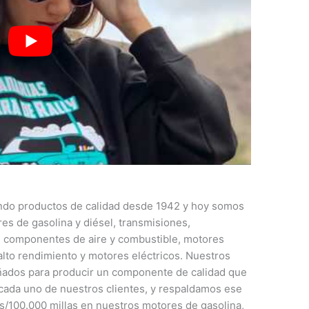
ndo productos de calidad desde 1942 y hoy somos
res de gasolina y diésel, transmisiones,
o, componentes de aire y combustible, motores
lto rendimiento y motores eléctricos. Nuestros
ñados para producir un componente de calidad que
 cada uno de nuestros clientes, y respaldamos ese
/100.000 millas en nuestros motores de gasolina,