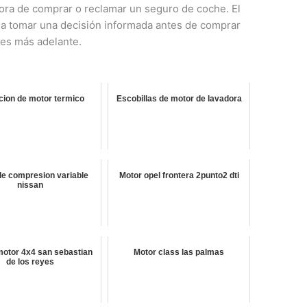
hora de comprar o reclamar un seguro de coche. El
a a tomar una decisión informada antes de comprar
tes más adelante.
icion de motor termico
Escobillas de motor de lavadora
de compresion variable
Motor opel frontera 2punto2 dti
nissan
otor 4x4 san sebastian
Motor class las palmas
de los reyes