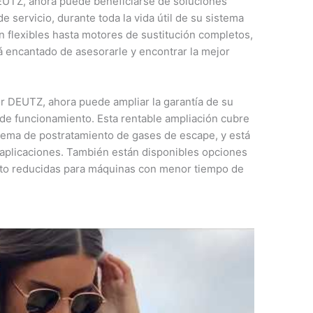
EUTZ, ahora puede beneficiarse de soluciones
 servicio, durante toda la vida útil de su sistema
n flexibles hasta motores de sustitución completos,
á encantado de asesorarle y encontrar la mejor
r DEUTZ, ahora puede ampliar la garantía de su
 de funcionamiento. Esta rentable ampliación cubre
stema de postratamiento de gases de escape, y está
e aplicaciones. También están disponibles opciones
nto reducidas para máquinas con menor tiempo de