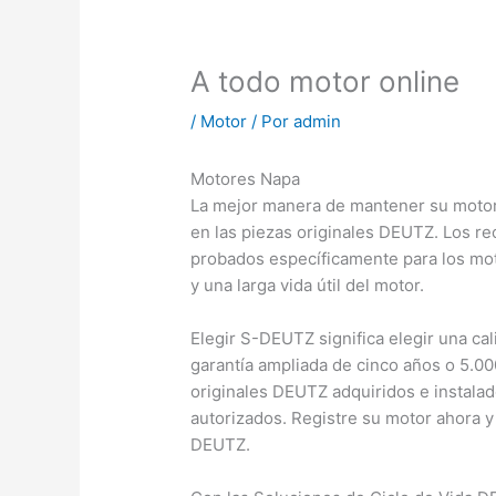
A todo motor online
/
Motor
/ Por
admin
Motores Napa
La mejor manera de mantener su motor
en las piezas originales DEUTZ. Los r
probados específicamente para los mo
y una larga vida útil del motor.
Elegir S-DEUTZ significa elegir una c
garantía ampliada de cinco años o 5.0
originales DEUTZ adquiridos e instalad
autorizados. Registre su motor ahora y 
DEUTZ.