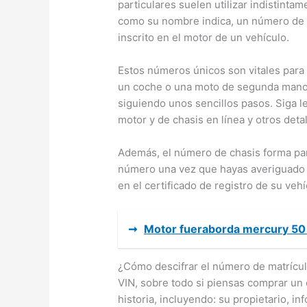
particulares suelen utilizar indistintam
como su nombre indica, un número de 
inscrito en el motor de un vehículo.
Estos números únicos son vitales para
un coche o una moto de segunda mano.
siguiendo unos sencillos pasos. Siga 
motor y de chasis en línea y otros detal
Además, el número de chasis forma part
número una vez que hayas averiguado e
en el certificado de registro de su veh
➞
Motor fueraborda mercury 50
¿Cómo descifrar el número de matrícula
VIN, sobre todo si piensas comprar un
historia, incluyendo: su propietario, i