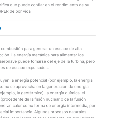
nifica que puede confiar en el rendimiento de su
SPER de por vida.
a
 la combustión para generar un escape de alta
ción. La energía mecánica para alimentar los
 aeronave puede tomarse del eje de la turbina, pero
ses de escape expulsados.
uyen la energía potencial (por ejemplo, la energía
al como se aprovecha en la generación de energía
 ejemplo, la geotérmica), la energía química, el
 (procedente de la fisión nuclear o de la fusión
neran calor como forma de energía intermedia, por
ecial importancia. Algunos procesos naturales,