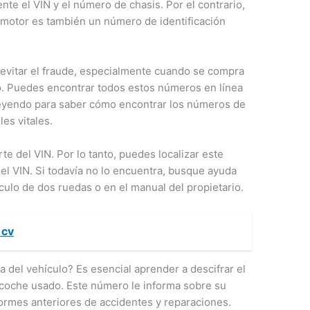
ente el VIN y el número de chasis. Por el contrario,
motor es también un número de identificación
 evitar el fraude, especialmente cuando se compra
 Puedes encontrar todos estos números en línea
leyendo para saber cómo encontrar los números de
les vitales.
e del VIN. Por lo tanto, puedes localizar este
l VIN. Si todavía no lo encuentra, busque ayuda
ículo de dos ruedas o en el manual del propietario.
 cv
 del vehículo? Es esencial aprender a descifrar el
 coche usado. Este número le informa sobre su
nformes anteriores de accidentes y reparaciones.