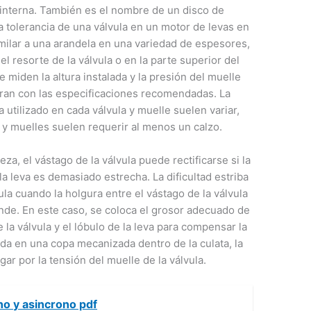
interna. También es el nombre de un disco de
 la tolerancia de una válvula en un motor de levas en
milar a una arandela en una variedad de espesores,
el resorte de la válvula o en la parte superior del
e miden la altura instalada y la presión del muelle
paran con las especificaciones recomendadas. La
a utilizado en cada válvula y muelle suelen variar,
s y muelles suelen requerir al menos un calzo.
za, el vástago de la válvula puede rectificarse si la
la leva es demasiado estrecha. La dificultad estriba
ula cuando la holgura entre el vástago de la válvula
ande. En este caso, se coloca el grosor adecuado de
e la válvula y el lóbulo de la leva para compensar la
da en una copa mecanizada dentro de la culata, la
gar por la tensión del muelle de la válvula.
no y asincrono pdf