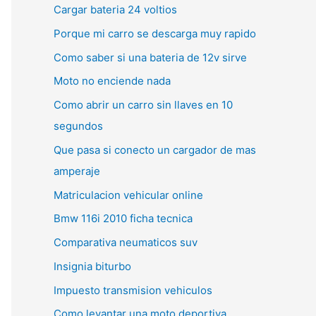
Cargar bateria 24 voltios
Porque mi carro se descarga muy rapido
Como saber si una bateria de 12v sirve
Moto no enciende nada
Como abrir un carro sin llaves en 10
segundos
Que pasa si conecto un cargador de mas
amperaje
Matriculacion vehicular online
Bmw 116i 2010 ficha tecnica
Comparativa neumaticos suv
Insignia biturbo
Impuesto transmision vehiculos
Como levantar una moto deportiva