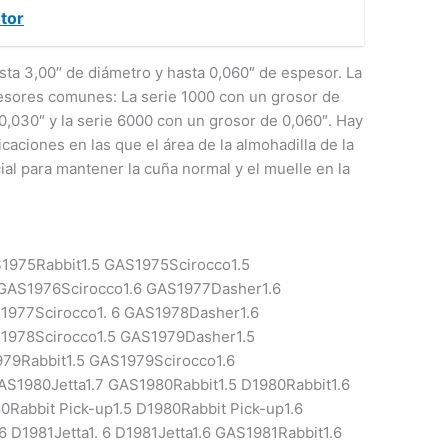
tor
sta 3,00″ de diámetro y hasta 0,060″ de espesor. La
esores comunes: La serie 1000 con un grosor de
 0,030″ y la serie 6000 con un grosor de 0,060″. Hay
caciones en las que el área de la almohadilla de la
al para mantener la cuña normal y el muelle en la
1975Rabbit1.5 GAS1975Scirocco1.5
GAS1976Scirocco1.6 GAS1977Dasher1.6
1977Scirocco1. 6 GAS1978Dasher1.6
S1978Scirocco1.5 GAS1979Dasher1.5
79Rabbit1.5 GAS1979Scirocco1.6
S1980Jetta1.7 GAS1980Rabbit1.5 D1980Rabbit1.6
Rabbit Pick-up1.5 D1980Rabbit Pick-up1.6
D1981Jetta1. 6 D1981Jetta1.6 GAS1981Rabbit1.6