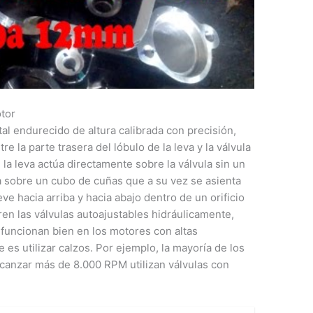
otor
al endurecido de altura calibrada con precisión,
tre la parte trasera del lóbulo de la leva y la válvula
 la leva actúa directamente sobre la válvula sin un
a sobre un cubo de cuñas que a su vez se asienta
ve hacia arriba y hacia abajo dentro de un orificio
en las válvulas autoajustables hidráulicamente,
funcionan bien en los motores con altas
 es utilizar calzos. Por ejemplo, la mayoría de los
canzar más de 8.000 RPM utilizan válvulas con