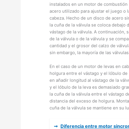
instalados en un motor de combustión 
acero utilizado para ajustar el juego o
cabeza. Hecho de un disco de acero si
la cuña de la válvula se coloca debajo d
vástago de la válvula. A continuación, s
de la válvula o de la válvula y se com
cantidad y el grosor del calzo de válvul
sin embargo, la mayoría de las válvula
En el caso de un motor de levas en cabe
holgura entre el vástago y el lóbulo de 
en añadir longitud al vástago de la válv
y el lóbulo de la leva es demasiado gr
la cuña de la válvula entre el vástago d
distancia del exceso de holgura. Monta
cuña de la válvula se mantiene en su lu
➞
Diferencia entre motor sincro