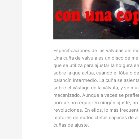
Especificaciones de las válvulas del m
Una cuña de válvula es un disco de met
que se utiliza para ajustar la holgura en
sobre la que actúa, cuando el lóbulo de
balancín intermedio. La cuña se asient
sobre el vástago de la válvula, y se mue
mecanizado. Aunque a veces se prefier
porque no requieren ningún ajuste, no 
revoluciones. En ellos, lo más frecuente
motores de motocicletas capaces de al
cuñas de ajuste.