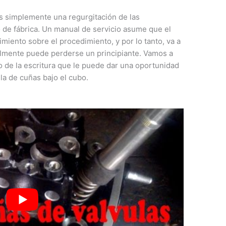
s simplemente una regurgitación de las
 de fábrica. Un manual de servicio asume que el
miento sobre el procedimiento, y por lo tanto, va a
ealmente puede perderse un principiante. Vamos a
go de la escritura que le puede dar una oportunidad
ula de cuñas bajo el cubo.