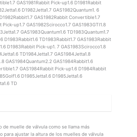
ible1.7 GAS1981Rabbit Pick-up1.6 D1981Rabbit
82Jetta1.6 D1982Jetta1.7 GAS1982Quantum1. 6
1982Rabbit1.7 GAS1982Rabbit Convertible1.7
t Pick-up1.7 GAS1982Scirocco1.7 GAS1983GTI1.8
983Jetta1.7 GAS1983Quantum1.6 TD1983Quantum1.7
 D1983Rabbit1.6 TD1983Rabbit1.7 GAS1983Rabbit
1.6 D1983Rabbit Pick-up1. 7 GAS1983Scirocco1.8
Jetta1.6 TD1984Jetta1.7 GAS1984Jetta1.8
.8 GAS1984Quantum2.2 GAS1984Rabbit1.6
rtible1.7 GAS1984Rabbit Pick-up1.6 D1984Rabbit
5Golf1.6 D1985Jetta1.6 D1985Jetta1.6
ta1.6 TD
o de muelle de válvula como se llama más
 para ajustar la altura de los muelles de válvula