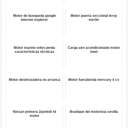
Motor de busqueda google
Motor puerta seccional leroy
internet explorer
merlin
Motor marino volvo penta
Carga aire acondicionado motor
características técnicas
town
Motor desbrozadora no arranca
Motor fueraborda mercury 4 cv
Nissan primera 2punto0 td
Boutique del motorista sevilla
motor