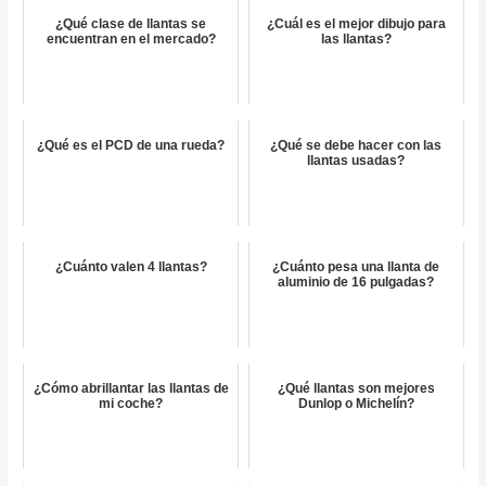
¿Qué clase de llantas se
¿Cuál es el mejor dibujo para
encuentran en el mercado?
las llantas?
¿Qué es el PCD de una rueda?
¿Qué se debe hacer con las
llantas usadas?
¿Cuánto valen 4 llantas?
¿Cuánto pesa una llanta de
aluminio de 16 pulgadas?
¿Cómo abrillantar las llantas de
¿Qué llantas son mejores
mi coche?
Dunlop o Michelín?