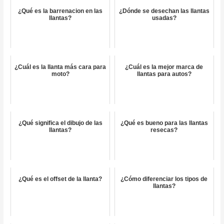
¿Qué es la barrenacion en las
¿Dónde se desechan las llantas
llantas?
usadas?
¿Cuál es la llanta más cara para
¿Cuál es la mejor marca de
moto?
llantas para autos?
¿Qué significa el dibujo de las
¿Qué es bueno para las llantas
llantas?
resecas?
¿Qué es el offset de la llanta?
¿Cómo diferenciar los tipos de
llantas?