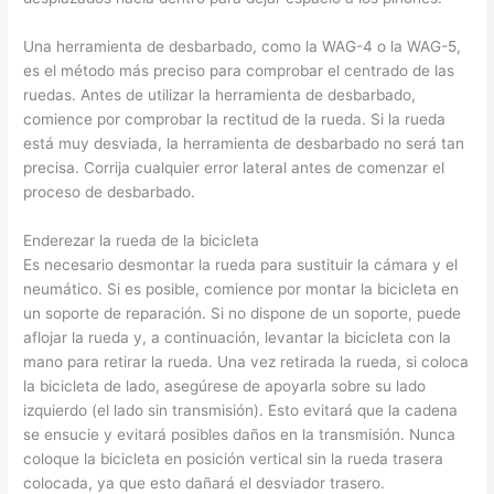
Una herramienta de desbarbado, como la WAG-4 o la WAG-5,
es el método más preciso para comprobar el centrado de las
ruedas. Antes de utilizar la herramienta de desbarbado,
comience por comprobar la rectitud de la rueda. Si la rueda
está muy desviada, la herramienta de desbarbado no será tan
precisa. Corrija cualquier error lateral antes de comenzar el
proceso de desbarbado.
Enderezar la rueda de la bicicleta
Es necesario desmontar la rueda para sustituir la cámara y el
neumático. Si es posible, comience por montar la bicicleta en
un soporte de reparación. Si no dispone de un soporte, puede
aflojar la rueda y, a continuación, levantar la bicicleta con la
mano para retirar la rueda. Una vez retirada la rueda, si coloca
la bicicleta de lado, asegúrese de apoyarla sobre su lado
izquierdo (el lado sin transmisión). Esto evitará que la cadena
se ensucie y evitará posibles daños en la transmisión. Nunca
coloque la bicicleta en posición vertical sin la rueda trasera
colocada, ya que esto dañará el desviador trasero.