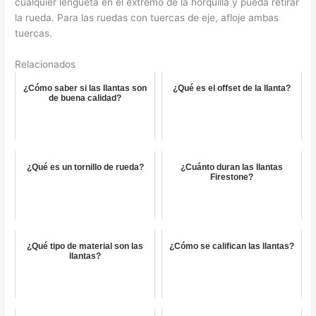
cualquier lengüeta en el extremo de la horquilla y pueda retirar
la rueda. Para las ruedas con tuercas de eje, afloje ambas
tuercas.
Relacionados
¿Cómo saber si las llantas son
¿Qué es el offset de la llanta?
de buena calidad?
¿Qué es un tornillo de rueda?
¿Cuánto duran las llantas
Firestone?
¿Qué tipo de material son las
¿Cómo se califican las llantas?
llantas?