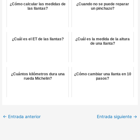
¿Cómo calcular las medidas de
¿Cuando no se puede reparar
las llantas?
un pinchazo?
¿Cuál es el ET de las llantas?
¿Cuál es la medida de la altura
de una llanta?
¿Cuántos kilómetros dura una
¿Cómo cambiar una llanta en 10
rueda Michelin?
pasos?
←
Entrada anterior
Entrada siguiente
→