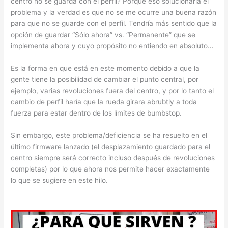
centro no se guarda con el perfil? Porque eso solucionaría el
problema y la verdad es que no se me ocurre una buena razón
para que no se guarde con el perfil. Tendría más sentido que la
opción de guardar “Sólo ahora” vs. “Permanente” que se
implementa ahora y cuyo propósito no entiendo en absoluto…
Es la forma en que está en este momento debido a que la
gente tiene la posibilidad de cambiar el punto central, por
ejemplo, varias revoluciones fuera del centro, y por lo tanto el
cambio de perfil haría que la rueda girara abrubtly a toda
fuerza para estar dentro de los límites de bumbstop.
Sin embargo, este problema/deficiencia se ha resuelto en el
último firmware lanzado (el desplazamiento guardado para el
centro siempre será correcto incluso después de revoluciones
completas) por lo que ahora nos permite hacer exactamente
lo que se sugiere en este hilo.