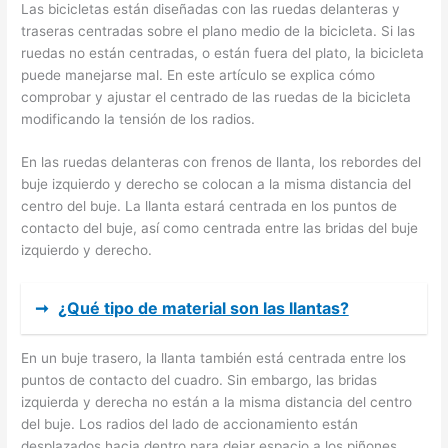
Las bicicletas están diseñadas con las ruedas delanteras y
traseras centradas sobre el plano medio de la bicicleta. Si las
ruedas no están centradas, o están fuera del plato, la bicicleta
puede manejarse mal. En este artículo se explica cómo
comprobar y ajustar el centrado de las ruedas de la bicicleta
modificando la tensión de los radios.
En las ruedas delanteras con frenos de llanta, los rebordes del
buje izquierdo y derecho se colocan a la misma distancia del
centro del buje. La llanta estará centrada en los puntos de
contacto del buje, así como centrada entre las bridas del buje
izquierdo y derecho.
➞
¿Qué tipo de material son las llantas?
En un buje trasero, la llanta también está centrada entre los
puntos de contacto del cuadro. Sin embargo, las bridas
izquierda y derecha no están a la misma distancia del centro
del buje. Los radios del lado de accionamiento están
desplazados hacia dentro para dejar espacio a los piñones.