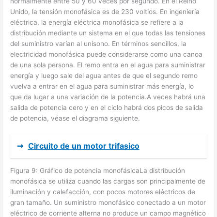
normalmente entre 50 y 60 veces por segundo. En el Reino
Unido, la tensión monofásica es de 230 voltios. En ingeniería
eléctrica, la energía eléctrica monofásica se refiere a la
distribución mediante un sistema en el que todas las tensiones
del suministro varían al unísono. En términos sencillos, la
electricidad monofásica puede considerarse como una canoa
de una sola persona. El remo entra en el agua para suministrar
energía y luego sale del agua antes de que el segundo remo
vuelva a entrar en el agua para suministrar más energía, lo
que da lugar a una variación de la potencia.A veces habrá una
salida de potencia cero y en el ciclo habrá dos picos de salida
de potencia, véase el diagrama siguiente.
➞
Circuito de un motor trifasico
Figura 9: Gráfico de potencia monofásicaLa distribución
monofásica se utiliza cuando las cargas son principalmente de
iluminación y calefacción, con pocos motores eléctricos de
gran tamaño. Un suministro monofásico conectado a un motor
eléctrico de corriente alterna no produce un campo magnético