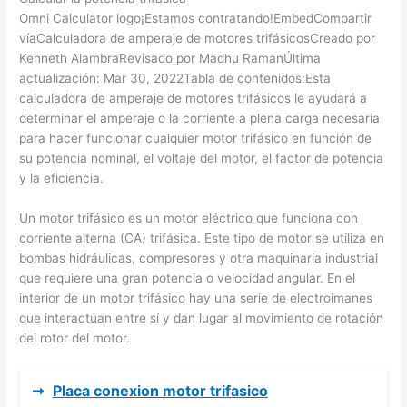
Omni Calculator logo¡Estamos contratando!EmbedCompartir
víaCalculadora de amperaje de motores trifásicosCreado por
Kenneth AlambraRevisado por Madhu RamanÚltima
actualización: Mar 30, 2022Tabla de contenidos:Esta
calculadora de amperaje de motores trifásicos le ayudará a
determinar el amperaje o la corriente a plena carga necesaria
para hacer funcionar cualquier motor trifásico en función de
su potencia nominal, el voltaje del motor, el factor de potencia
y la eficiencia.
Un motor trifásico es un motor eléctrico que funciona con
corriente alterna (CA) trifásica. Este tipo de motor se utiliza en
bombas hidráulicas, compresores y otra maquinaria industrial
que requiere una gran potencia o velocidad angular. En el
interior de un motor trifásico hay una serie de electroimanes
que interactúan entre sí y dan lugar al movimiento de rotación
del rotor del motor.
➞
Placa conexion motor trifasico