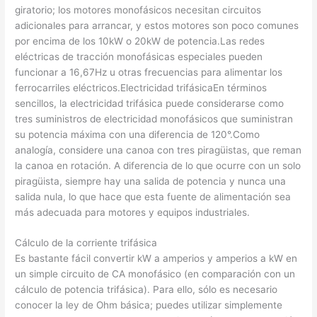
giratorio; los motores monofásicos necesitan circuitos
adicionales para arrancar, y estos motores son poco comunes
por encima de los 10kW o 20kW de potencia.Las redes
eléctricas de tracción monofásicas especiales pueden
funcionar a 16,67Hz u otras frecuencias para alimentar los
ferrocarriles eléctricos.Electricidad trifásicaEn términos
sencillos, la electricidad trifásica puede considerarse como
tres suministros de electricidad monofásicos que suministran
su potencia máxima con una diferencia de 120°.Como
analogía, considere una canoa con tres piragüistas, que reman
la canoa en rotación. A diferencia de lo que ocurre con un solo
piragüista, siempre hay una salida de potencia y nunca una
salida nula, lo que hace que esta fuente de alimentación sea
más adecuada para motores y equipos industriales.
Cálculo de la corriente trifásica
Es bastante fácil convertir kW a amperios y amperios a kW en
un simple circuito de CA monofásico (en comparación con un
cálculo de potencia trifásica). Para ello, sólo es necesario
conocer la ley de Ohm básica; puedes utilizar simplemente