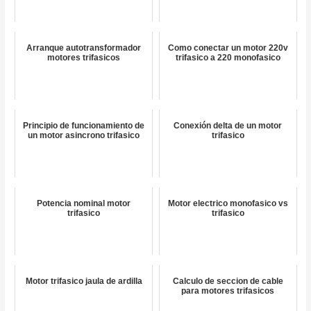
Arranque autotransformador
Como conectar un motor 220v
motores trifasicos
trifasico a 220 monofasico
Principio de funcionamiento de
Conexión delta de un motor
un motor asincrono trifasico
trifasico
Potencia nominal motor
Motor electrico monofasico vs
trifasico
trifasico
Motor trifasico jaula de ardilla
Calculo de seccion de cable
para motores trifasicos