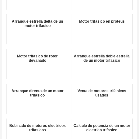
Arranque estrella delta de un
Motor trifasico en proteus
motor trifasico
Motor trifasico de rotor
Arranque estrella doble estrella
devanado
de un motor trifasico
Arranque directo de un motor
Venta de motores trifasicos
trifasico
usados
Bobinado de motores electricos
Calculo de potencia de un motor
trifasicos
electrico trifasico