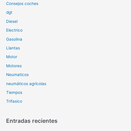
r
Consejos coches
:
dgt
Diesel
Electrico
Gasolina
Llantas
Motor
Motores
Neumaticos
neumáticos agrícolas
Tiempos
Trifasico
Entradas recientes