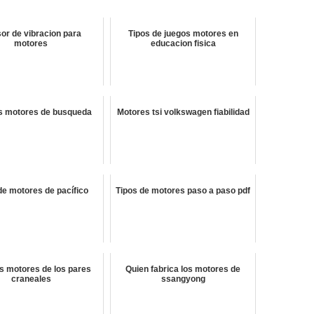
or de vibracion para
Tipos de juegos motores en
motores
educacion fisica
s motores de busqueda
Motores tsi volkswagen fiabilidad
e motores de pacífico
Tipos de motores paso a paso pdf
s motores de los pares
Quien fabrica los motores de
craneales
ssangyong