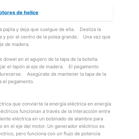
otores de helice
a pajita y deja que cuelgue de ella. Desliza la
ta y por el centro de la polea grande. Una vez que
eje de madera.
e dowel en el agujero de la tapa de la botella.
ijar el tapón al eje de madera. El pegamento
durecerse. Asegúrate de mantener la tapa de la
ca el pegamento.
trica que convierte la energía eléctrica en energía
éctricos funcionan a través de la interacción entre
iente eléctrica en un bobinado de alambre para
o en el eje del motor. Un generador eléctrico es
trico, pero funciona con un flujo de potencia