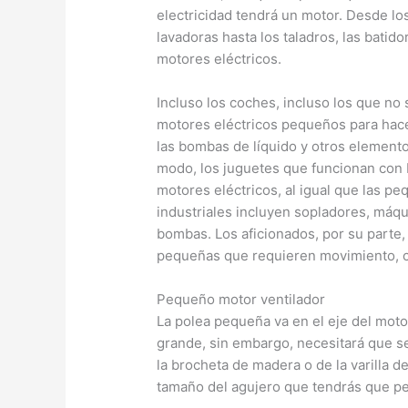
electricidad tendrá un motor. Desde los
lavadoras hasta los taladros, las batido
motores eléctricos.
Incluso los coches, incluso los que no
motores eléctricos pequeños para hacer
las bombas de líquido y otros element
modo, los juguetes que funcionan con b
motores eléctricos, al igual que las p
industriales incluyen sopladores, máqu
bombas. Los aficionados, por su parte,
pequeñas que requieren movimiento, c
Pequeño motor ventilador
La polea pequeña va en el eje del moto
grande, sin embargo, necesitará que s
la brocheta de madera o de la varilla de 
tamaño del agujero que tendrás que per