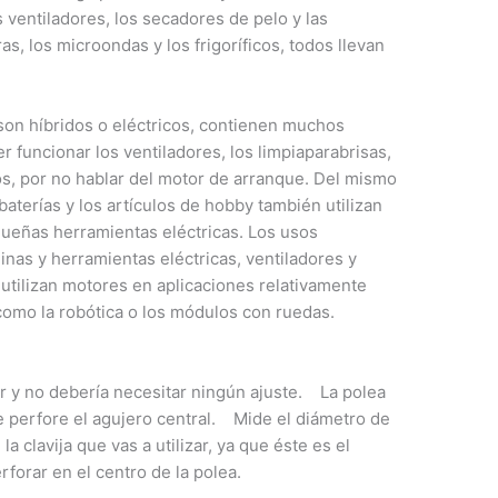
 ventiladores, los secadores de pelo y las
ras, los microondas y los frigoríficos, todos llevan
 son híbridos o eléctricos, contienen muchos
 funcionar los ventiladores, los limpiaparabrisas,
os, por no hablar del motor de arranque. Del mismo
aterías y los artículos de hobby también utilizan
equeñas herramientas eléctricas. Los usos
inas y herramientas eléctricas, ventiladores y
 utilizan motores en aplicaciones relativamente
omo la robótica o los módulos con ruedas.
r y no debería necesitar ningún ajuste. La polea
e perfore el agujero central. Mide el diámetro de
la clavija que vas a utilizar, ya que éste es el
forar en el centro de la polea.