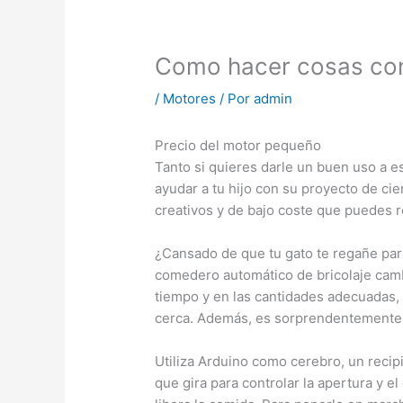
Como hacer cosas co
/
Motores
/ Por
admin
Precio del motor pequeño
Tanto si quieres darle un buen uso a e
ayudar a tu hijo con su proyecto de cie
creativos y de bajo coste que puedes r
¿Cansado de que tu gato te regañe par
comedero automático de bricolaje cambi
tiempo y en las cantidades adecuadas,
cerca. Además, es sorprendentemente fá
Utiliza Arduino como cerebro, un reci
que gira para controlar la apertura y el