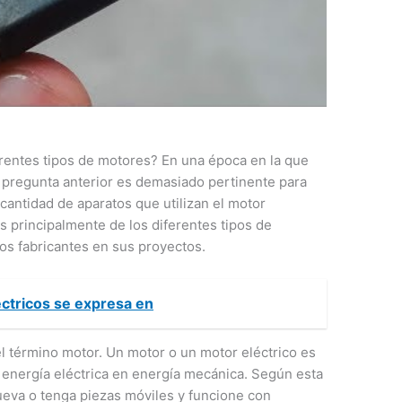
erentes tipos de motores? En una época en la que
a pregunta anterior es demasiado pertinente para
n cantidad de aparatos que utilizan el motor
s principalmente de los diferentes tipos de
los fabricantes en sus proyectos.
éctricos se expresa en
el término motor. Un motor o un motor eléctrico es
 energía eléctrica en energía mecánica. Según esta
ueva o tenga piezas móviles y funcione con