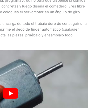
cha, programa Arduino para que dispense la comida
 concretas y luego diseña el comedero. Eres libre
e coloques el servomotor en un ángulo de giro.
e encarga de todo el trabajo duro de conseguir una
Imprime el dedo de tinder automático (cualquier
cta las piezas, pruébalo y ensámblalo todo.