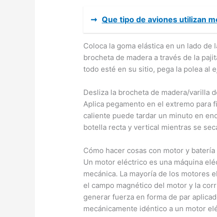
➞
Que tipo de aviones utilizan m
Coloca la goma elástica en un lado de l
brocheta de madera a través de la paji
todo esté en su sitio, pega la polea al 
Desliza la brocheta de madera/varilla d
Aplica pegamento en el extremo para f
caliente puede tardar un minuto en en
botella recta y vertical mientras se se
Cómo hacer cosas con motor y batería
Un motor eléctrico es una máquina eléc
mecánica. La mayoría de los motores el
el campo magnético del motor y la corr
generar fuerza en forma de par aplicad
mecánicamente idéntico a un motor eléc