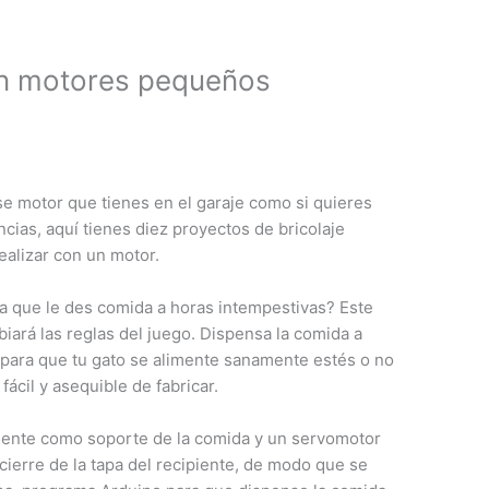
n motores pequeños
se motor que tienes en el garaje como si quieres
ncias, aquí tienes diez proyectos de bricolaje
ealizar con un motor.
a que le des comida a horas intempestivas? Este
ará las reglas del juego. Dispensa la comida a
 para que tu gato se alimente sanamente estés o no
cil y asequible de fabricar.
piente como soporte de la comida y un servomotor
 cierre de la tapa del recipiente, de modo que se