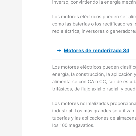
inverso, convirtiendo la energía mecáni
Los motores eléctricos pueden ser ali
como las baterías o los rectificadores,
red eléctrica, inversores o generadores
➞
Motores de renderizado 3d
Los motores eléctricos pueden clasific
energía, la construcción, la aplicación
alimentarse con CA o CC, ser de escobil
trifásicos, de flujo axial o radial, y pu
Los motores normalizados proporciona
industrial. Los más grandes se utilizan
tuberías y las aplicaciones de almace
los 100 megavatios.