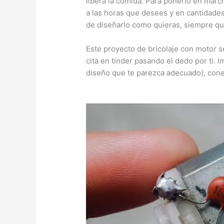
libera la comida. Para ponerlo en mar
a las horas que desees y en cantidades
de diseñarlo como quieras, siempre qu
Este proyecto de bricolaje con motor s
cita en tinder pasando el dedo por ti. 
diseño que te parezca adecuado), cone