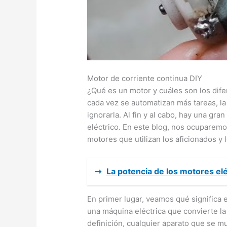
Motor de corriente continua DIY
¿Qué es un motor y cuáles son los dif
cada vez se automatizan más tareas, l
ignorarla. Al fin y al cabo, hay una gra
eléctrico. En este blog, nos ocuparemo
motores que utilizan los aficionados y 
➞
La potencia de los motores el
En primer lugar, veamos qué significa 
una máquina eléctrica que convierte la
definición, cualquier aparato que se m