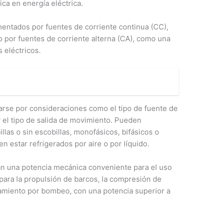
ca en energía eléctrica.
mentados por fuentes de corriente continua (CC),
 o por fuentes de corriente alterna (CA), como una
 eléctricos.
arse por consideraciones como el tipo de fuente de
 y el tipo de salida de movimiento. Pueden
las o sin escobillas, monofásicos, bifásicos o
eden estar refrigerados por aire o por líquido.
n una potencia mecánica conveniente para el uso
 para la propulsión de barcos, la compresión de
namiento por bombeo, con una potencia superior a