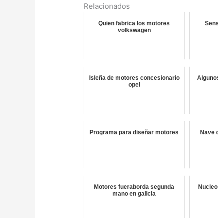
Relacionados
Quien fabrica los motores
Sens
volkswagen
Isleña de motores concesionario
Alguno
opel
Programa para diseñar motores
Nave d
Motores fueraborda segunda
Nucleo
mano en galicia