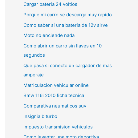
Cargar bateria 24 voltios
Porque mi carro se descarga muy rapido
Como saber si una bateria de 12v sirve
Moto no enciende nada
Como abrir un carro sin llaves en 10
segundos
Que pasa si conecto un cargador de mas
amperaje
Matriculacion vehicular online
Bmw 116i 2010 ficha tecnica
Comparativa neumaticos suv
Insignia biturbo
Impuesto transmision vehiculos
Como levantar una moto deportiva