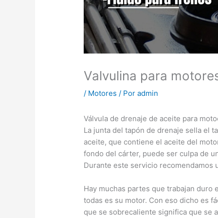
Valvulina para motore
/
Motores
/ Por
admin
Válvula de drenaje de aceite para moto
La junta del tapón de drenaje sella el 
aceite, que contiene el aceite del moto
fondo del cárter, puede ser culpa de u
Durante este servicio recomendamos un
Hay muchas partes que trabajan duro en
todas es su motor. Con eso dicho es fá
que se sobrecaliente significa que se 