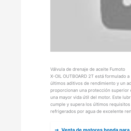
Válvula de drenaje de aceite Fumoto
X-OIL OUTBOARD 2T está formulado a pa
últimos aditivos de rendimiento y un a
proporcionan una protección superior c
una mayor vida útil del motor. Este lu
cumple y supera los últimos requisitos
refrigerados por agua de excelente re
➞
Venta de motores honda para