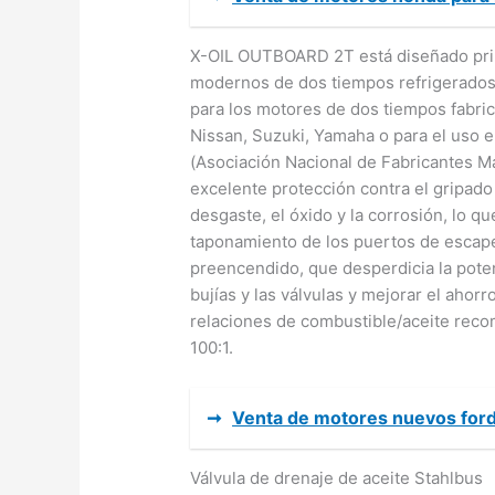
X-OIL OUTBOARD 2T está diseñado prin
modernos de dos tiempos refrigerados
para los motores de dos tiempos fabri
Nissan, Suzuki, Yamaha o para el uso
(Asociación Nacional de Fabricantes 
excelente protección contra el gripado d
desgaste, el óxido y la corrosión, lo qu
taponamiento de los puertos de escape,
preencendido, que desperdicia la potenc
bujías y las válvulas y mejorar el ahor
relaciones de combustible/aceite reco
100:1.
➞
Venta de motores nuevos for
Válvula de drenaje de aceite Stahlbus