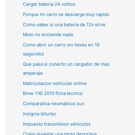
Cargar bateria 24 voltios
Porque mi carro se descarga muy rapido
Como saber si una bateria de 12v sirve
Moto no enciende nada
Como abrir un carro sin llaves en 10
segundos
Que pasa si conecto un cargador de mas
amperaje
Matriculacion vehicular online
Bmw 116i 2010 ficha tecnica
Comparativa neumaticos suv
Insignia biturbo
Impuesto transmision vehiculos
Como levantar una moto deportiva