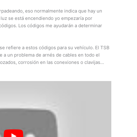
parpadeando, eso normalmente indica que hay un
a luz se está encendiendo yo empezaría por
códigos. Los códigos me ayudarán a determinar
se refiere a estos códigos para su vehículo. El TSB
re a un problema de arnés de cables en todo el
rozados, corrosión en las conexiones o clavijas…