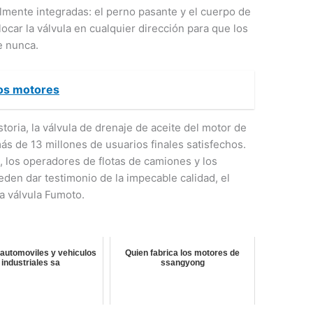
almente integradas: el perno pasante y el cuerpo de
locar la válvula en cualquier dirección para que los
e nunca.
ios motores
toria, la válvula de drenaje de aceite del motor de
s de 13 millones de usuarios finales satisfechos.
 los operadores de flotas de camiones y los
eden dar testimonio de la impecable calidad, el
la válvula Fumoto.
automoviles y vehiculos
Quien fabrica los motores de
industriales sa
ssangyong