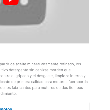
rtir de aceite mineral altamente refinado, los
ditivo detergente sin cenizas morden que
ontra el gripado y el desgaste, limpieza interna y
bricante de primera calidad para motores fueraborda
 de los fabricantes para motores de dos tiempos
ndimiento.
 motos