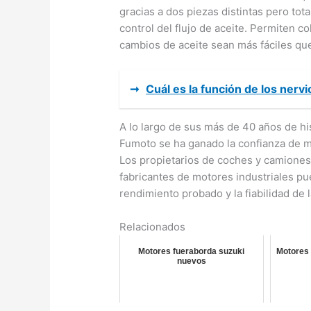
gracias a dos piezas distintas pero tot
control del flujo de aceite. Permiten co
cambios de aceite sean más fáciles qu
➞
Cuál es la función de los nerv
A lo largo de sus más de 40 años de his
Fumoto se ha ganado la confianza de má
Los propietarios de coches y camiones,
fabricantes de motores industriales pu
rendimiento probado y la fiabilidad de 
Relacionados
Motores fueraborda suzuki
Motores 
nuevos