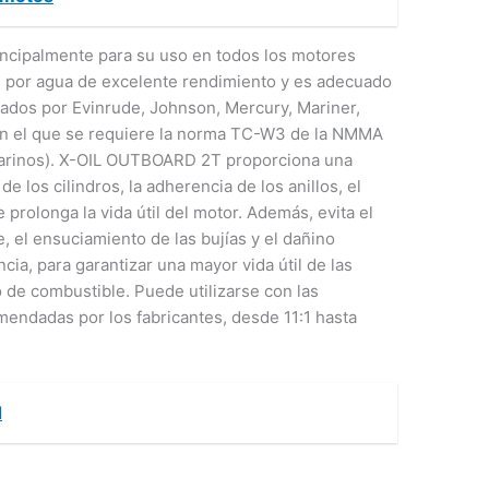
cipalmente para su uso en todos los motores
 por agua de excelente rendimiento y es adecuado
cados por Evinrude, Johnson, Mercury, Mariner,
 en el que se requiere la norma TC-W3 de la NMMA
Marinos). X-OIL OUTBOARD 2T proporciona una
e los cilindros, la adherencia de los anillos, el
e prolonga la vida útil del motor. Además, evita el
 el ensuciamiento de las bujías y el dañino
ia, para garantizar una mayor vida útil de las
ro de combustible. Puede utilizarse con las
mendadas por los fabricantes, desde 11:1 hasta
d