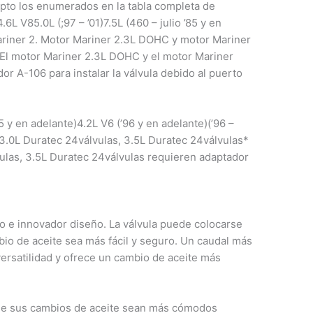
epto los enumerados en la tabla completa de
.6L V85.0L (;97 – ’01)7.5L (460 – julio ’85 y en
Mariner 2. Motor Mariner 2.3L DOHC y motor Mariner
 El motor Mariner 2.3L DOHC y el motor Mariner
r A-106 para instalar la válvula debido al puerto
’95 y en adelante)4.2L V6 (’96 y en adelante)(’96 –
) 3.0L Duratec 24válvulas, 3.5L Duratec 24válvulas*
vulas, 3.5L Duratec 24válvulas requieren adaptador
 e innovador diseño. La válvula puede colocarse
bio de aceite sea más fácil y seguro. Un caudal más
ersatilidad y ofrece un cambio de aceite más
que sus cambios de aceite sean más cómodos