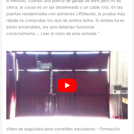
A menudo, cuando una puerta de garaje se abre pero no se
cierra, la causa es un ojo desalineado o un cable roto. En las
puertas residenciales con abridores LiftMaster, la prueba más
rápida es comprobar los ojos de ambos lados. Si ambas luces
están encendidas, los ojos deberían funcionar
correctamente…. Leer el resto de esta entrada “
Vídeo de seguridad para carretillas elevadoras – Formación