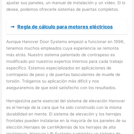
ajustar sus paneles, un manual de instalación y un vídeo. Si lo
desea, podemos ofrecerle sistemas de puertas completos.
➞
Regla de cálculo para motores eléctricos
Aunque Hanover Door Systems empezó a funcionar en 1996,
tenemos muchos empleados cuya experiencia se remonta
más atrás. Nuestro sistema patentado de contrapeso es
modificado por nuestros expertos internos para cada trabajo
específico. Estamos especializados en aplicaciones de
contrapeso de peso y de puertas basculantes de muelle de
torsión. Tráiganos su aplicación más difícil y nos
aseguraremos de que esté satisfecho con los resultados.
HerrajesUna parte esencial del sistema de elevación Hanover
es el herraje de la cara que ha sido construido con la misma
durabilidad en mente. El sistema de elevación y los herrajes
frontales pueden instalarse en la mayoría de los paneles de su
elección.Herrajes de carrilAdemás de los herrajes de alta
resistencia, Hanover Lift Systems suministra un sistema de