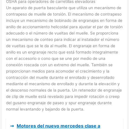
OSHA para operadores de carretillas elevadoras
Un aparato de puerta basculante que utiliza un mecanismo de
contrapeso de muelle de torsión. El mecanismo de contrapeso
incluye un mecanismo de bobinado de engranajes en forma de
anillo de accionamiento helicoidal para ajustar el par de torsión
adecuado o el número de vueltas del muelle. Se proporciona
un mecanismo de conteo para indicar al instalador el número
de vueltas que se le da al muelle. El engranaje en forma de
anillo es un engranaje recto que está formado integralmente
con el accesorio o cono que se une por medio de una
conexión roscada con un extremo del muelle. También se
proporcionan medios para acomodar el crecimiento y la
contracción del muelle durante el enrollado y desenrollado
mediante el mecanismo de enrollado y durante la elevación y
el descenso normales de la puerta. Un retenedor de engranaje
de clip de muelle está revelado para impedir rotación o creep
del gusano engranaje de paseo y spur engranaje durante
normal levantando y bajando de la puerta.
➞
Motores del nuevo mercedes clase a