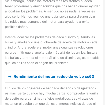
Sin embargo, incluso los motores más resistentes pueden
tener problemas y emitir sonidos que nos hacen querer ayudar
a localizar los problemas. A menudo no es nada, a veces es
algo serio. Hemos reunido una guía rápida para diagnosticar
los ruidos más comunes del motor para ayudarle a evitar
posibles daños.
Intente localizar los problemas de cada cilindro quitando las
bujías y añadiendo una cucharada de aceite de motor a cada
cilindro. Ahora acelere el motor unas cuantas revoluciones
para permitir que el aceite baje más allá de los anillos. Instala
las bujías y arranca el motor. Si el ruido disminuye, es probable
que los anillos sean el origen del problema.
➞
Rendimiento del motor reducido volvo xc60
El ruido de los cojinetes de bancada dañados o desgastados
es más fuerte cuando hay mucha carga. Compruebe la varilla
de aceite para ver si hay reflejos metálicos. Las virutas de
metal en el aceite son uno de los primeros indicios de que el