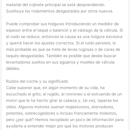
material del cojinete principal se está desprendiendo.
Sustituya los rodamientos desgastados por otros nuevos.
Puede comprobar sus holguras introduciendo un medidor de
espesor entre el taqué o balancín y el vástago de la válvula. Si
el ruido se reduce, entonces la causa es una holgura excesiva
y querrá hacer los ajustes correctos. Si el ruido persiste, lo
más probable es que se trate de levas rugosas o de caras de
taqués desgastadas. También es posible que desee buscar
levantadores sueltos en sus agujeros y muelles de válvula
débiles.
Ruidos del coche y su significado
Cabe suponer que, en algún momento de su vida, ha
escuchado el grito, el rugido, el ronroneo o el estruendo de un
motor que le ha hecho girar la cabeza y, tal vez, taparse los
oídos. Algunos motores suenan majestuosos, aterradores,
potentes, sobrecogedores o incluso francamente molestos,
pero ¿por qué? Hemos recopilado un poco de información para
ayudarte a entender mejor por qué los motores producen