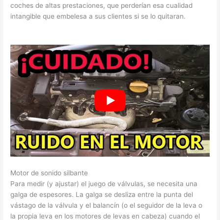
coches de altas prestaciones, que perderían esa cualidad
intangible que embelesa a sus clientes si se lo quitaran.
Motor de sonido silbante
Para medir (y ajustar) el juego de válvulas, se necesita una
galga de espesores. La galga se desliza entre la punta del
vástago de la válvula y el balancín (o el seguidor de la leva o
la propia leva en los motores de levas en cabeza) cuando el