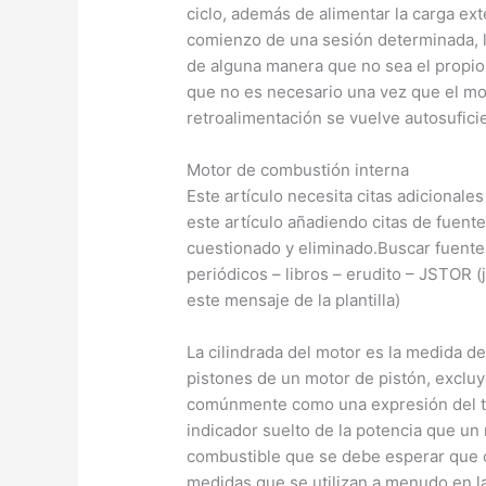
ciclo, además de alimentar la carga exte
comienzo de una sesión determinada, l
de alguna manera que no sea el propio m
que no es necesario una vez que el mo
retroalimentación se vuelve autosufici
Motor de combustión interna
Este artículo necesita citas adicionales
este artículo añadiendo citas de fuente
cuestionado y eliminado.Buscar fuente
periódicos – libros – erudito – JSTOR 
este mensaje de la plantilla)
La cilindrada del motor es la medida de
pistones de un motor de pistón, excluy
comúnmente como una expresión del t
indicador suelto de la potencia que un
combustible que se debe esperar que co
medidas que se utilizan a menudo en la