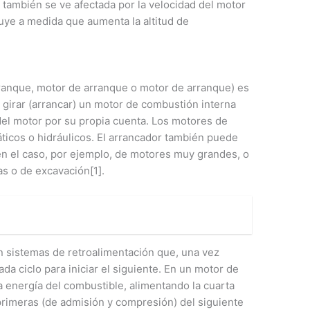
, también se ve afectada por la velocidad del motor
nuye a medida que aumenta la altitud de
ranque, motor de arranque o motor de arranque) es
r girar (arrancar) un motor de combustión interna
 del motor por su propia cuenta. Los motores de
ticos o hidráulicos. El arrancador también puede
en el caso, por ejemplo, de motores muy grandes, o
as o de excavación[1].
 sistemas de retroalimentación que, una vez
ada ciclo para iniciar el siguiente. En un motor de
ra energía del combustible, alimentando la cuarta
primeras (de admisión y compresión) del siguiente