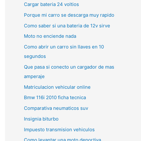
Cargar bateria 24 voltios
Porque mi carro se descarga muy rapido
Como saber si una bateria de 12v sirve
Moto no enciende nada
Como abrir un carro sin llaves en 10
segundos
Que pasa si conecto un cargador de mas
amperaje
Matriculacion vehicular online
Bmw 116i 2010 ficha tecnica
Comparativa neumaticos suv
Insignia biturbo
Impuesto transmision vehiculos
Como levantar una moto deportiva