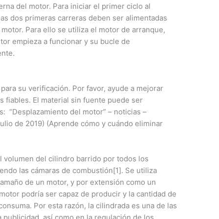
rna del motor. Para iniciar el primer ciclo al
as dos primeras carreras deben ser alimentadas
otor. Para ello se utiliza el motor de arranque,
tor empieza a funcionar y su bucle de
ente.
 para su verificación. Por favor, ayude a mejorar
s fiables. El material sin fuente puede ser
s: “Desplazamiento del motor” – noticias –
(julio de 2019) (Aprende cómo y cuándo eliminar
l volumen del cilindro barrido por todos los
endo las cámaras de combustión[1]. Se utiliza
amaño de un motor, y por extensión como un
 motor podría ser capaz de producir y la cantidad de
nsuma. Por esta razón, la cilindrada es una de las
 publicidad, así como en la regulación de los