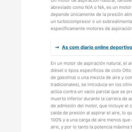
Un motor de aspiración natural, tambi
abreviado como N/A o NA, es un motor 
depende únicamente de la presión atmo
un turbocompresor o un sobrealimenta
específicamente motores de aspiración n
➞
As com diario online deportiv
En un motor de aspiración natural, el a
diésel o tipos específicos de ciclo Ott
de gasolina) o una mezcla de aire y co
tradicionales), se introduce en los cil
actúa contra un vacío parcial que se p
muerto inferior durante la carrera de ad
de admisión del motor, que incluye el
caída de presión al aspirar el aire, lo 
100% y a una carga de aire menos que c
aire, y por lo tanto la potencia máxima