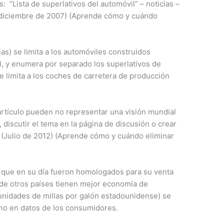
 “Lista de superlativos del automóvil” – noticias –
 (diciembre de 2007) (Aprende cómo y cuándo
ias) se limita a los automóviles construidos
, y enumera por separado los superlativos de
se limita a los coches de carretera de producción
artículo pueden no representar una visión mundial
 discutir el tema en la página de discusión o crear
 (Julio de 2012) (Aprende cómo y cuándo eliminar
s que en su día fueron homologados para su venta
de otros países tienen mejor economía de
 unidades de millas por galón estadounidense) se
 no en datos de los consumidores.