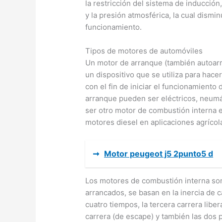
la restricción del sistema de inducción
y la presión atmosférica, la cual dismi
funcionamiento.
Tipos de motores de automóviles
Un motor de arranque (también autoar
un dispositivo que se utiliza para hace
con el fin de iniciar el funcionamiento
arranque pueden ser eléctricos, neumá
ser otro motor de combustión interna 
motores diesel en aplicaciones agrícol
➞
Motor peugeot j5 2punto5 d
Los motores de combustión interna son
arrancados, se basan en la inercia de c
cuatro tiempos, la tercera carrera libe
carrera (de escape) y también las dos 