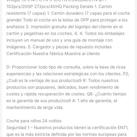
102pcs/20GP 272pcs/40HQ Packing Details 1. Cartón
resistente (7 capas) 1. Cartón duradero (7 capas para el coche
grande) Todo el coche en la bolsa de OPP para proteger a los
arañazos 3. Impresión gratuita del logotipo del cliente en el
cartón y pegatinas en los coches. 4. 4. Todos los embalajes
incluyen un manual de uso y una guía de montaje con
imágenes. 5. Cargador y piezas de repuesto incluidas
Certificación Nuestra fábrica Muestra al cliente
D: Proporcionar todo tipo de consulta, sobre la base de ricas
experiencias y las relaciones estratégicas con los clientes. P2,
¿Cuál es la ventaja de sus productos9 R: Todos nuestros
productos son populares, delicados, buen rendimiento de
costes y rápida recuperación de costes. Q6: ¿Cuánto tiempo
es la garantía de sus productos9 A: 1 año de garantía, el
mantenimiento de larga vida.
Coche para niños 24 voltios
Seguridad 1 – Nuestros productos tienen la certificación EN71,
que es la más estricta definida por las normas europeas para