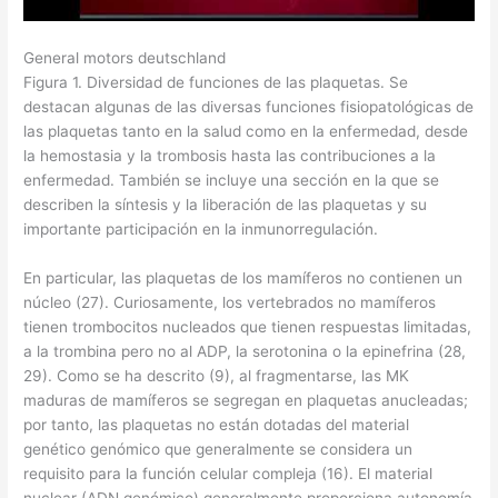
General motors deutschland
Figura 1. Diversidad de funciones de las plaquetas. Se
destacan algunas de las diversas funciones fisiopatológicas de
las plaquetas tanto en la salud como en la enfermedad, desde
la hemostasia y la trombosis hasta las contribuciones a la
enfermedad. También se incluye una sección en la que se
describen la síntesis y la liberación de las plaquetas y su
importante participación en la inmunorregulación.
En particular, las plaquetas de los mamíferos no contienen un
núcleo (27). Curiosamente, los vertebrados no mamíferos
tienen trombocitos nucleados que tienen respuestas limitadas,
a la trombina pero no al ADP, la serotonina o la epinefrina (28,
29). Como se ha descrito (9), al fragmentarse, las MK
maduras de mamíferos se segregan en plaquetas anucleadas;
por tanto, las plaquetas no están dotadas del material
genético genómico que generalmente se considera un
requisito para la función celular compleja (16). El material
nuclear (ADN genómico) generalmente proporciona autonomía