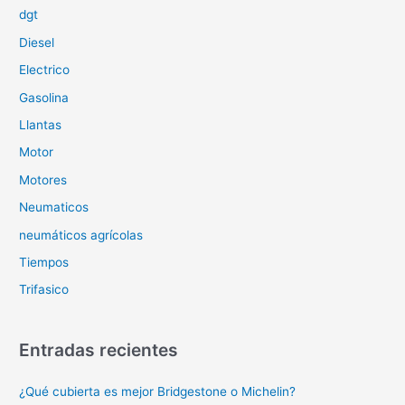
:
dgt
Diesel
Electrico
Gasolina
Llantas
Motor
Motores
Neumaticos
neumáticos agrícolas
Tiempos
Trifasico
Entradas recientes
¿Qué cubierta es mejor Bridgestone o Michelin?