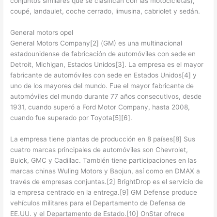
conjuntos similares que se clasifican con las motocicletas),
coupé, landaulet, coche cerrado, limusina, cabriolet y sedán.
General motors opel
General Motors Company[2] (GM) es una multinacional
estadounidense de fabricación de automóviles con sede en
Detroit, Michigan, Estados Unidos[3]. La empresa es el mayor
fabricante de automóviles con sede en Estados Unidos[4] y
uno de los mayores del mundo. Fue el mayor fabricante de
automóviles del mundo durante 77 años consecutivos, desde
1931, cuando superó a Ford Motor Company, hasta 2008,
cuando fue superado por Toyota[5][6].
La empresa tiene plantas de producción en 8 países[8] Sus
cuatro marcas principales de automóviles son Chevrolet,
Buick, GMC y Cadillac. También tiene participaciones en las
marcas chinas Wuling Motors y Baojun, así como en DMAX a
través de empresas conjuntas.[2] BrightDrop es el servicio de
la empresa centrado en la entrega.[9] GM Defense produce
vehículos militares para el Departamento de Defensa de
EE.UU. y el Departamento de Estado.[10] OnStar ofrece