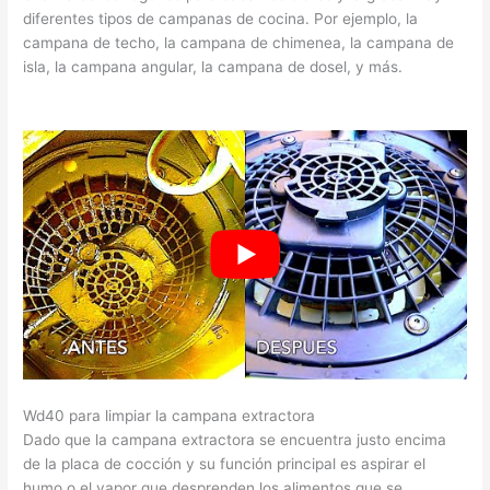
diferentes tipos de campanas de cocina. Por ejemplo, la
campana de techo, la campana de chimenea, la campana de
isla, la campana angular, la campana de dosel, y más.
Wd40 para limpiar la campana extractora
Dado que la campana extractora se encuentra justo encima
de la placa de cocción y su función principal es aspirar el
humo o el vapor que desprenden los alimentos que se