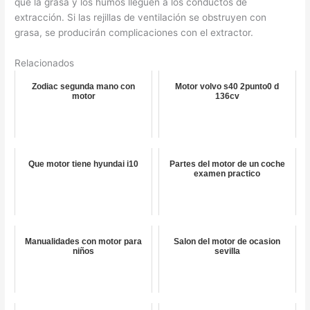
que la grasa y los humos lleguen a los conductos de
extracción. Si las rejillas de ventilación se obstruyen con
grasa, se producirán complicaciones con el extractor.
Relacionados
Zodiac segunda mano con
Motor volvo s40 2punto0 d
motor
136cv
Que motor tiene hyundai i10
Partes del motor de un coche
examen practico
Manualidades con motor para
Salon del motor de ocasion
niños
sevilla