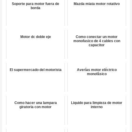
Soporte para motor fuera de
Mazda miata motor rotativo
borda
Motor dc doble eje
Como conectar un motor
monofasico de 4 cables con
capacitor
El supermercado del motorista
Averías motor eléctrico
monofásico
Como hacer una lampara
Liquido para limpieza de motor
giratoria con motor
interno