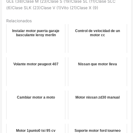
GLE (38)Clase M (23)Clase S (19)Clase SL (11)Clase SLC
(6)Clase SLK (23)Clase V (1)Vito (21)Clase X (9)
Relacionados
Instalar motor puerta garaje
Control de velocidad de un
basculante leroy merlin
motor cc
Volante motor peugeot 407
Nissan que motor lleva
Cambiar motor a moto
Motor nissan zd30 manual
Motor 1punto0 tsi 95 cv
Soporte motor ford tourneo