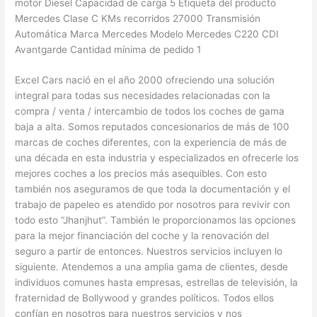
motor Diesel Capacidad de carga 5 Etiqueta del producto
Mercedes Clase C KMs recorridos 27000 Transmisión
Automática Marca Mercedes Modelo Mercedes C220 CDI
Avantgarde Cantidad mínima de pedido 1
Excel Cars nació en el año 2000 ofreciendo una solución
integral para todas sus necesidades relacionadas con la
compra / venta / intercambio de todos los coches de gama
baja a alta. Somos reputados concesionarios de más de 100
marcas de coches diferentes, con la experiencia de más de
una década en esta industria y especializados en ofrecerle los
mejores coches a los precios más asequibles. Con esto
también nos aseguramos de que toda la documentación y el
trabajo de papeleo es atendido por nosotros para revivir con
todo esto “Jhanjhut”. También le proporcionamos las opciones
para la mejor financiación del coche y la renovación del
seguro a partir de entonces. Nuestros servicios incluyen lo
siguiente. Atendemos a una amplia gama de clientes, desde
individuos comunes hasta empresas, estrellas de televisión, la
fraternidad de Bollywood y grandes políticos. Todos ellos
confían en nosotros para nuestros servicios y nos