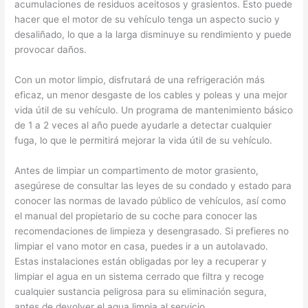
acumulaciones de residuos aceitosos y grasientos. Esto puede
hacer que el motor de su vehículo tenga un aspecto sucio y
desaliñado, lo que a la larga disminuye su rendimiento y puede
provocar daños.
Con un motor limpio, disfrutará de una refrigeración más
eficaz, un menor desgaste de los cables y poleas y una mejor
vida útil de su vehículo. Un programa de mantenimiento básico
de 1 a 2 veces al año puede ayudarle a detectar cualquier
fuga, lo que le permitirá mejorar la vida útil de su vehículo.
Antes de limpiar un compartimento de motor grasiento,
asegúrese de consultar las leyes de su condado y estado para
conocer las normas de lavado público de vehículos, así como
el manual del propietario de su coche para conocer las
recomendaciones de limpieza y desengrasado. Si prefieres no
limpiar el vano motor en casa, puedes ir a un autolavado.
Estas instalaciones están obligadas por ley a recuperar y
limpiar el agua en un sistema cerrado que filtra y recoge
cualquier sustancia peligrosa para su eliminación segura,
antes de devolver el agua limpia al servicio.