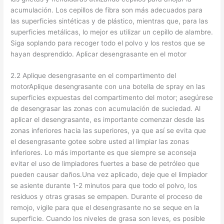
acumulación. Los cepillos de fibra son más adecuados para
las superficies sintéticas y de plástico, mientras que, para las
superficies metálicas, lo mejor es utilizar un cepillo de alambre.
Siga soplando para recoger todo el polvo y los restos que se
hayan desprendido. Aplicar desengrasante en el motor
2.2 Aplique desengrasante en el compartimento del
motorAplique desengrasante con una botella de spray en las
superficies expuestas del compartimento del motor; asegúrese
de desengrasar las zonas con acumulación de suciedad. Al
aplicar el desengrasante, es importante comenzar desde las
zonas inferiores hacia las superiores, ya que así se evita que
el desengrasante gotee sobre usted al limpiar las zonas
inferiores. Lo más importante es que siempre se aconseja
evitar el uso de limpiadores fuertes a base de petróleo que
pueden causar daños.Una vez aplicado, deje que el limpiador
se asiente durante 1-2 minutos para que todo el polvo, los
residuos y otras grasas se empapen. Durante el proceso de
remojo, vigile para que el desengrasante no se seque en la
superficie. Cuando los niveles de grasa son leves, es posible