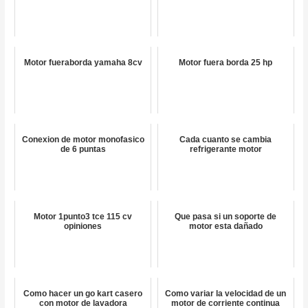
Motor fueraborda yamaha 8cv
Motor fuera borda 25 hp
Conexion de motor monofasico
Cada cuanto se cambia
de 6 puntas
refrigerante motor
Motor 1punto3 tce 115 cv
Que pasa si un soporte de
opiniones
motor esta dañado
Como hacer un go kart casero
Como variar la velocidad de un
con motor de lavadora
motor de corriente continua