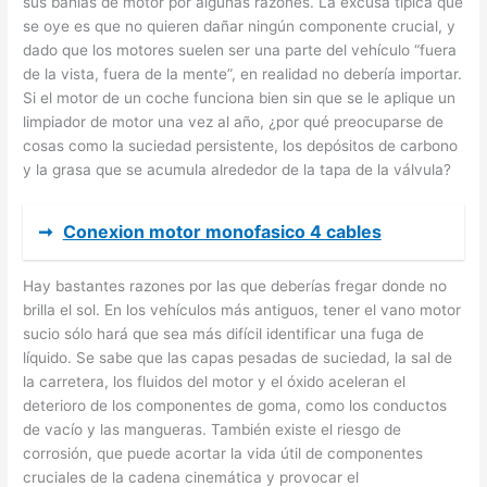
sus bahías de motor por algunas razones. La excusa típica que
se oye es que no quieren dañar ningún componente crucial, y
dado que los motores suelen ser una parte del vehículo “fuera
de la vista, fuera de la mente”, en realidad no debería importar.
Si el motor de un coche funciona bien sin que se le aplique un
limpiador de motor una vez al año, ¿por qué preocuparse de
cosas como la suciedad persistente, los depósitos de carbono
y la grasa que se acumula alrededor de la tapa de la válvula?
➞
Conexion motor monofasico 4 cables
Hay bastantes razones por las que deberías fregar donde no
brilla el sol. En los vehículos más antiguos, tener el vano motor
sucio sólo hará que sea más difícil identificar una fuga de
líquido. Se sabe que las capas pesadas de suciedad, la sal de
la carretera, los fluidos del motor y el óxido aceleran el
deterioro de los componentes de goma, como los conductos
de vacío y las mangueras. También existe el riesgo de
corrosión, que puede acortar la vida útil de componentes
cruciales de la cadena cinemática y provocar el