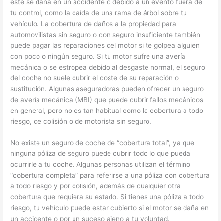
éste se daña en un accidente o debido a un evento fuera de
tu control, como la caída de una rama de árbol sobre tu
vehículo. La cobertura de daños a la propiedad para
automovilistas sin seguro o con seguro insuficiente también
puede pagar las reparaciones del motor si te golpea alguien
con poco o ningún seguro. Si tu motor sufre una avería
mecánica o se estropea debido al desgaste normal, el seguro
del coche no suele cubrir el coste de su reparación o
sustitución. Algunas aseguradoras pueden ofrecer un seguro
de avería mecánica (MBI) que puede cubrir fallos mecánicos
en general, pero no es tan habitual como la cobertura a todo
riesgo, de colisión o de motorista sin seguro.
No existe un seguro de coche de “cobertura total”, ya que
ninguna póliza de seguro puede cubrir todo lo que pueda
ocurrirle a tu coche. Algunas personas utilizan el término
“cobertura completa” para referirse a una póliza con cobertura
a todo riesgo y por colisión, además de cualquier otra
cobertura que requiera su estado. Si tienes una póliza a todo
riesgo, tu vehículo puede estar cubierto si el motor se daña en
un accidente o por un suceso ajeno a tu voluntad.