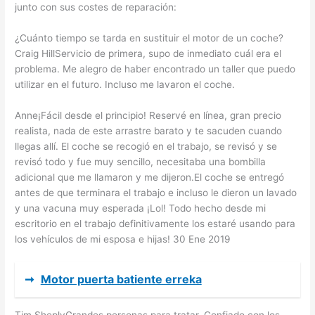
junto con sus costes de reparación:
¿Cuánto tiempo se tarda en sustituir el motor de un coche?
Craig HillServicio de primera, supo de inmediato cuál era el
problema. Me alegro de haber encontrado un taller que puedo
utilizar en el futuro. Incluso me lavaron el coche.
Anne¡Fácil desde el principio! Reservé en línea, gran precio
realista, nada de este arrastre barato y te sacuden cuando
llegas allí. El coche se recogió en el trabajo, se revisó y se
revisó todo y fue muy sencillo, necesitaba una bombilla
adicional que me llamaron y me dijeron.El coche se entregó
antes de que terminara el trabajo e incluso le dieron un lavado
y una vacuna muy esperada ¡Lol! Todo hecho desde mi
escritorio en el trabajo definitivamente los estaré usando para
los vehículos de mi esposa e hijas! 30 Ene 2019
➞
Motor puerta batiente erreka
Tim SheplyGrandes personas para tratar. Confiado con los