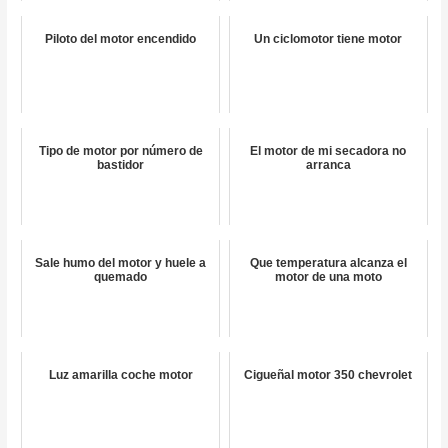
Piloto del motor encendido
Un ciclomotor tiene motor
Tipo de motor por número de
El motor de mi secadora no
bastidor
arranca
Sale humo del motor y huele a
Que temperatura alcanza el
quemado
motor de una moto
Luz amarilla coche motor
Cigueñal motor 350 chevrolet