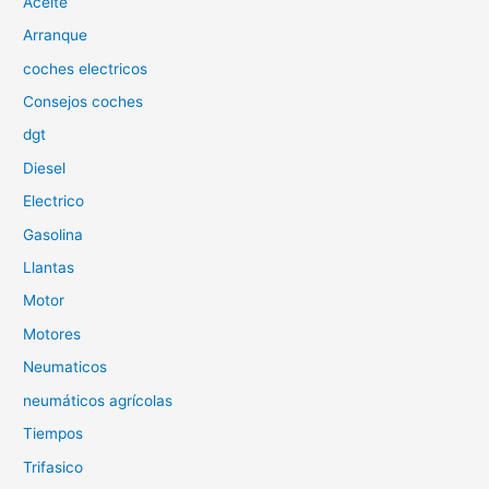
Aceite
r
p
Arranque
o
coches electricos
r
Consejos coches
:
dgt
Diesel
Electrico
Gasolina
Llantas
Motor
Motores
Neumaticos
neumáticos agrícolas
Tiempos
Trifasico