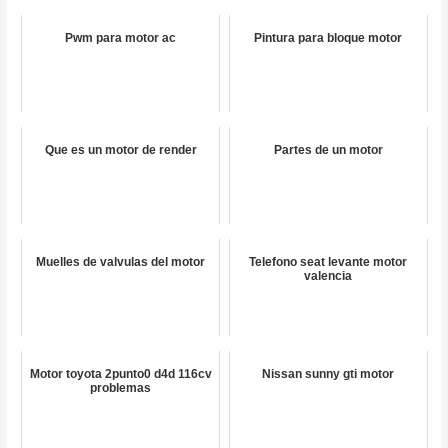
Pwm para motor ac
Pintura para bloque motor
Que es un motor de render
Partes de un motor
Muelles de valvulas del motor
Telefono seat levante motor
valencia
Motor toyota 2punto0 d4d 116cv
Nissan sunny gti motor
problemas