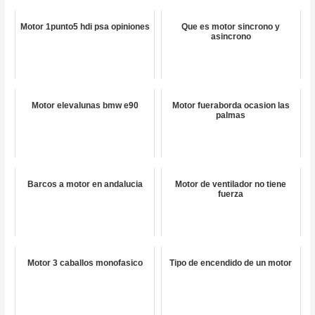
Motor 1punto5 hdi psa opiniones
Que es motor sincrono y
asincrono
Motor elevalunas bmw e90
Motor fueraborda ocasion las
palmas
Barcos a motor en andalucia
Motor de ventilador no tiene
fuerza
Motor 3 caballos monofasico
Tipo de encendido de un motor