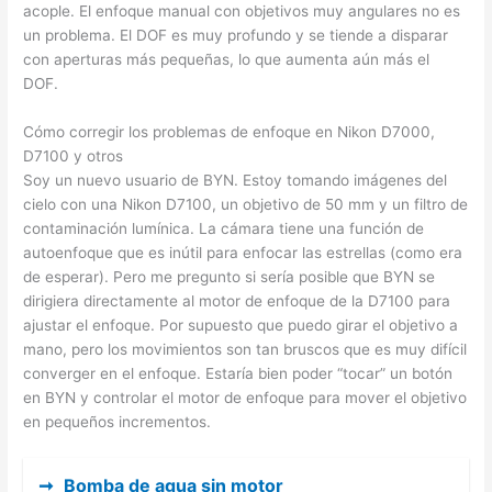
acople. El enfoque manual con objetivos muy angulares no es
un problema. El DOF es muy profundo y se tiende a disparar
con aperturas más pequeñas, lo que aumenta aún más el
DOF.
Cómo corregir los problemas de enfoque en Nikon D7000,
D7100 y otros
Soy un nuevo usuario de BYN. Estoy tomando imágenes del
cielo con una Nikon D7100, un objetivo de 50 mm y un filtro de
contaminación lumínica. La cámara tiene una función de
autoenfoque que es inútil para enfocar las estrellas (como era
de esperar). Pero me pregunto si sería posible que BYN se
dirigiera directamente al motor de enfoque de la D7100 para
ajustar el enfoque. Por supuesto que puedo girar el objetivo a
mano, pero los movimientos son tan bruscos que es muy difícil
converger en el enfoque. Estaría bien poder “tocar” un botón
en BYN y controlar el motor de enfoque para mover el objetivo
en pequeños incrementos.
➞
Bomba de agua sin motor