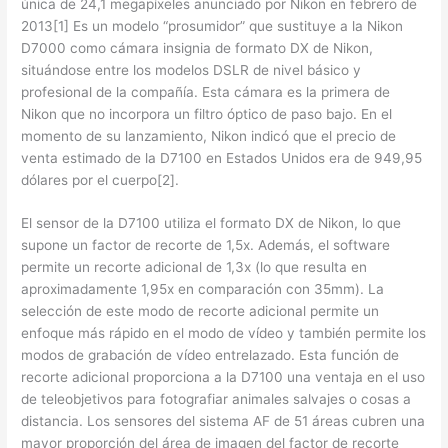
única de 24,1 megapíxeles anunciado por Nikon en febrero de
2013[1] Es un modelo “prosumidor” que sustituye a la Nikon
D7000 como cámara insignia de formato DX de Nikon,
situándose entre los modelos DSLR de nivel básico y
profesional de la compañía. Esta cámara es la primera de
Nikon que no incorpora un filtro óptico de paso bajo. En el
momento de su lanzamiento, Nikon indicó que el precio de
venta estimado de la D7100 en Estados Unidos era de 949,95
dólares por el cuerpo[2].
El sensor de la D7100 utiliza el formato DX de Nikon, lo que
supone un factor de recorte de 1,5x. Además, el software
permite un recorte adicional de 1,3x (lo que resulta en
aproximadamente 1,95x en comparación con 35mm). La
selección de este modo de recorte adicional permite un
enfoque más rápido en el modo de vídeo y también permite los
modos de grabación de vídeo entrelazado. Esta función de
recorte adicional proporciona a la D7100 una ventaja en el uso
de teleobjetivos para fotografiar animales salvajes o cosas a
distancia. Los sensores del sistema AF de 51 áreas cubren una
mayor proporción del área de imagen del factor de recorte