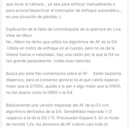
que tocar la cámara… ya sea para enfocar manualmente o
para activar/desactivar el interruptor de enfoque automático…
es una situación de pérdida :(.
Explicación de la falta de control/ajuste de la apertura en Live
View de Nikon
No…Nikon ha dicho que utiliza los algoritmos de AF de la D4.
Utiliza un motor de enfoque en el cuerpo, pero no es de la
misma fuerza o velocidad…hay una razón por la que la D4 es
tan grande parpadeante…todas esas baterías.
Busca por este hilo comentarios sobre el AF. Están bastante
dispersos, pero el consenso general es el que cabría esperar:
mejor que la D7000, quizás a la par o algo mejor que la D600,
no tan bueno como la D800 o la D4.
Básicamente una versión mejorada del AF de la D3 con
algoritmos derivados de la D4. Sensibilidad mejorada (-2)
respecto a la de la D3 (-1). Procesador Expeed 3. En el modo
de recorte 1,3x, los sensores de AF cubren casi todo el