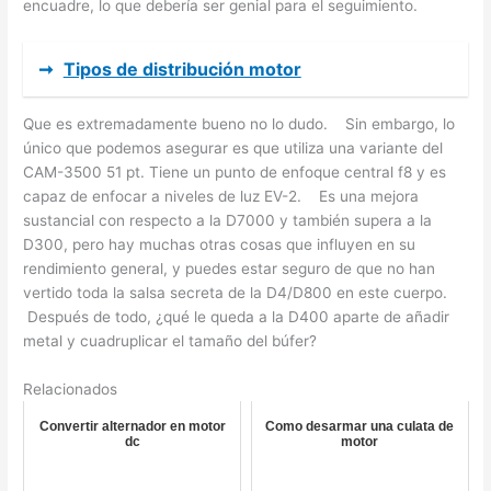
encuadre, lo que debería ser genial para el seguimiento.
➞
Tipos de distribución motor
Que es extremadamente bueno no lo dudo. Sin embargo, lo
único que podemos asegurar es que utiliza una variante del
CAM-3500 51 pt. Tiene un punto de enfoque central f8 y es
capaz de enfocar a niveles de luz EV-2. Es una mejora
sustancial con respecto a la D7000 y también supera a la
D300, pero hay muchas otras cosas que influyen en su
rendimiento general, y puedes estar seguro de que no han
vertido toda la salsa secreta de la D4/D800 en este cuerpo.
Después de todo, ¿qué le queda a la D400 aparte de añadir
metal y cuadruplicar el tamaño del búfer?
Relacionados
Convertir alternador en motor
Como desarmar una culata de
dc
motor