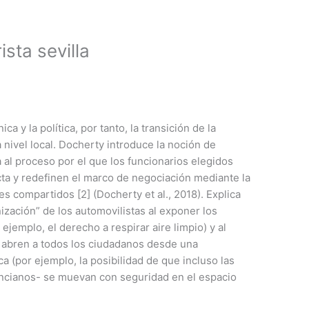
sta sevilla
ca y la política, por tanto, la transición de la
 nivel local. Docherty introduce la noción de
al proceso por el que los funcionarios elegidos
ecta y redefinen el marco de negociación mediante la
es compartidos [2] (Docherty et al., 2018). Explica
ización” de los automovilistas al exponer los
 ejemplo, el derecho a respirar aire limpio) y al
 abren a todos los ciudadanos desde una
a (por ejemplo, la posibilidad de que incluso las
ncianos- se muevan con seguridad en el espacio