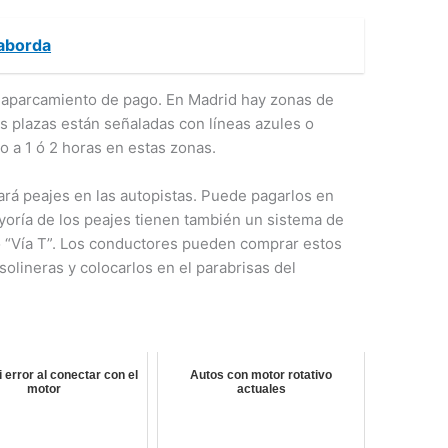
raborda
e aparcamiento de pago. En Madrid hay zonas de
s plazas están señaladas con líneas azules o
o a 1 ó 2 horas en estas zonas.
á peajes en las autopistas. Puede pagarlos en
ayoría de los peajes tienen también un sistema de
o “Vía T”. Los conductores pueden comprar estos
olineras y colocarlos en el parabrisas del
error al conectar con el
Autos con motor rotativo
motor
actuales