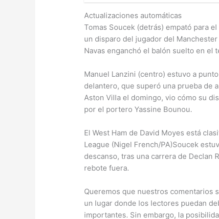
Actualizaciones automáticas
Tomas Soucek (detrás) empató para el
un disparo del jugador del Manchester
Navas enganchó el balón suelto en el t
Manuel Lanzini (centro) estuvo a punt
delantero, que superó una prueba de apt
Aston Villa el domingo, vio cómo su d
por el portero Yassine Bounou.
El West Ham de David Moyes está clasif
League (Nigel French/PA)Soucek estuv
descanso, tras una carrera de Declan R
rebote fuera.
Queremos que nuestros comentarios se
un lugar donde los lectores puedan de
importantes. Sin embargo, la posibilida