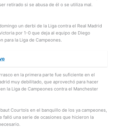
r retirado si se abusa de él o se utiliza mal.
domingo un derbi de la Liga contra el Real Madrid
victoria por 1-0 que deja al equipo de Diego
ión para la Liga de Campeones.
vo
rasco en la primera parte fue suficiente en el
drid muy debilitado, que aprovechó para hacer
a en la Liga de Campeones contra el Manchester
aut Courtois en el banquillo de los ya campeones,
e falló una serie de ocasiones que hicieron la
necesario.