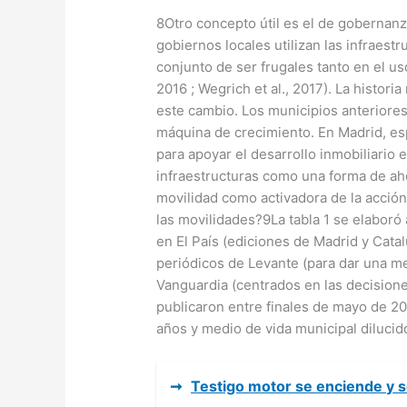
8Otro concepto útil es el de gobernanza
gobiernos locales utilizan las infraestr
conjunto de ser frugales tanto en el us
2016 ; Wegrich et al., 2017). La histor
este cambio. Los municipios anteriores 
máquina de crecimiento. En Madrid, es
para apoyar el desarrollo inmobiliario e
infraestructuras como una forma de aho
movilidad como activadora de la acción
las movilidades?9La tabla 1 se elaboró
en El País (ediciones de Madrid y Catal
periódicos de Levante (para dar una mej
Vanguardia (centrados en las decision
publicaron entre finales de mayo de 20
años y medio de vida municipal diluci
➞
Testigo motor se enciende y 