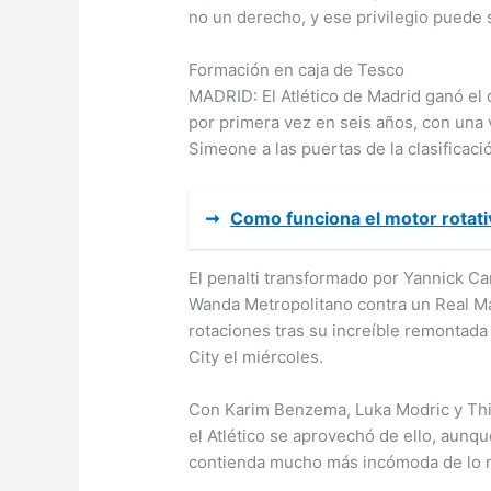
no un derecho, y ese privilegio puede se
Formación en caja de Tesco
MADRID: El Atlético de Madrid ganó el 
por primera vez en seis años, con una 
Simeone a las puertas de la clasificac
➞
Como funciona el motor rotati
El penalti transformado por Yannick Car
Wanda Metropolitano contra un Real Ma
rotaciones tras su increíble remontad
City el miércoles.
Con Karim Benzema, Luka Modric y Thib
el Atlético se aprovechó de ello, aunqu
contienda mucho más incómoda de lo 