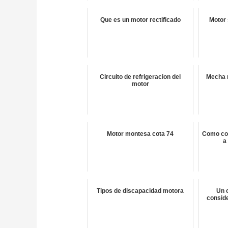
Que es un motor rectificado
Motor 
Circuito de refrigeracion del
Mecha 
motor
Motor montesa cota 74
Como con
a
Tipos de discapacidad motora
Un c
consid