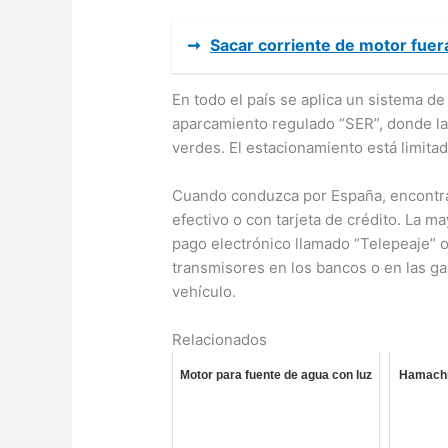
➞
Sacar corriente de motor fue
En todo el país se aplica un sistema d
aparcamiento regulado “SER”, donde la
verdes. El estacionamiento está limitad
Cuando conduzca por España, encontrar
efectivo o con tarjeta de crédito. La m
pago electrónico llamado “Telepeaje” 
transmisores en los bancos o en las gas
vehículo.
Relacionados
Motor para fuente de agua con luz
Hamachi 