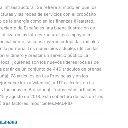
 infraestructural. Se refiere al modo en que los
ucturas y las redes de servicios con el propósito
o de la energía como en las finanzas (Haarstad,
ia reciente de España es una buena ilustración de
utilizaron las infraestructuras para apoyar la
pecialmente, se construyeron autopistas radiales
n la periferia. Los municipios actuales utilizan las
rrar dinero y prestar un servicio público.La
 local ¿quiénes son los nuevos líderes locales de
 a partir de un conjunto de 446 artículos de prensa
uña), 78 artículos en Las Provincias y en los
or cobertura a Valencia), y 117 artículos en La
es tomadas en Barcelona). Todos estos artículos se
15 y agosto de 2018. Esta cobertura de más de tres
dó tres factores importantes.MADRID
se apaga