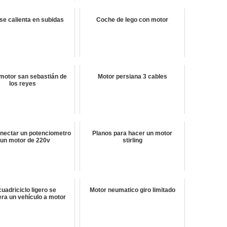
se calienta en subidas
Coche de lego con motor
motor san sebastián de
Motor persiana 3 cables
los reyes
ectar un potenciometro
Planos para hacer un motor
 un motor de 220v
stirling
uadriciclo ligero se
Motor neumatico giro limitado
era un vehículo a motor