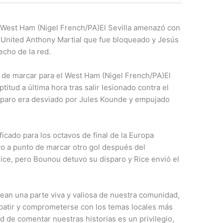
 West Ham (Nigel French/PA)El Sevilla amenazó con
 United Anthony Martial que fue bloqueado y Jesús
echo de la red.
o de marcar para el West Ham (Nigel French/PA)El
itud a última hora tras salir lesionado contra el
isparo era desviado por Jules Kounde y empujado
icado para los octavos de final de la Europa
o a punto de marcar otro gol después del
ice, pero Bounou detuvo su disparo y Rice envió el
an una parte viva y valiosa de nuestra comunidad,
batir y comprometerse con los temas locales más
d de comentar nuestras historias es un privilegio,