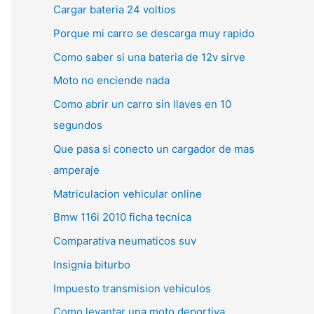
Cargar bateria 24 voltios
Porque mi carro se descarga muy rapido
Como saber si una bateria de 12v sirve
Moto no enciende nada
Como abrir un carro sin llaves en 10
segundos
Que pasa si conecto un cargador de mas
amperaje
Matriculacion vehicular online
Bmw 116i 2010 ficha tecnica
Comparativa neumaticos suv
Insignia biturbo
Impuesto transmision vehiculos
Como levantar una moto deportiva