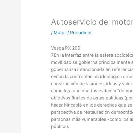
Autoservicio del motori
/
Motor
/ Por
admin
Vespa PX 200
7En la interfaz entre la esfera sociotécni
movilidad se gobierna principalmente a
gobernanza intencionada en referencia 
evitan la confrontación ideológica dir
construcción de visiones, ideas y valor
cómo los funcionarios evitan la “demon
objetivos finales de estas políticas (por
hacer hincapié en los derechos que se
perspectiva de restauración democrátic
personas más vulnerables -como los a
público).