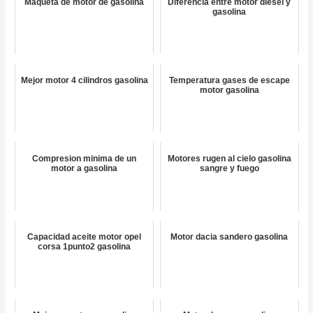
Maqueta de motor de gasolina
Diferencia entre motor diesel y
gasolina
Mejor motor 4 cilindros gasolina
Temperatura gases de escape
motor gasolina
Compresion minima de un
Motores rugen al cielo gasolina
motor a gasolina
sangre y fuego
Capacidad aceite motor opel
Motor dacia sandero gasolina
corsa 1punto2 gasolina