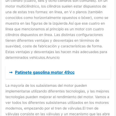
un cilindro (cuatro, seis y ocho cilindros son comunes). En un
motor multicilíndrico, los cilindros suelen estar dispuestos de
una de estas tres formas: en línea, en V o planos (también
conocidos como horizontalmente opuestos o bóxer), como se
muestra en las figuras de la izquierda.Así que ese cuatro en
línea que mencionamos al principio es un motor con cuatro
cilindros dispuestos en línea. Las distintas configuraciones
tienen diferentes ventajas y desventajas en términos de
suavidad, coste de fabricación y características de forma.
Estas ventajas y desventajas las hacen más adecuadas para
determinados vehículos.Anuncio
➞
Patinete gasolina motor 49cc
La mayoría de los subsistemas del motor pueden
implementarse utilizando diferentes tecnologías, y las mejores
tecnologías pueden mejorar el rendimiento del motor. Vamos a
ver todos los diferentes subsistemas utilizados en los motores
modernos, empezando por el tren de válvulas.El tren de
válvulas consiste en las válvulas y un mecanismo que las abre