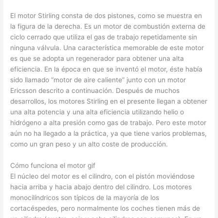
El motor Stirling consta de dos pistones, como se muestra en
la figura de la derecha. Es un motor de combustión externa de
ciclo cerrado que utiliza el gas de trabajo repetidamente sin
ninguna válvula. Una característica memorable de este motor
es que se adopta un regenerador para obtener una alta
eficiencia. En la época en que se inventó el motor, éste había
sido llamado “motor de aire caliente” junto con un motor
Ericsson descrito a continuación. Después de muchos
desarrollos, los motores Stirling en el presente llegan a obtener
una alta potencia y una alta eficiencia utilizando helio o
hidrógeno a alta presión como gas de trabajo. Pero este motor
aún no ha llegado a la práctica, ya que tiene varios problemas,
como un gran peso y un alto coste de producción.
Cómo funciona el motor gif
El núcleo del motor es el cilindro, con el pistón moviéndose
hacia arriba y hacia abajo dentro del cilindro. Los motores
monocilíndricos son típicos de la mayoría de los
cortacéspedes, pero normalmente los coches tienen más de