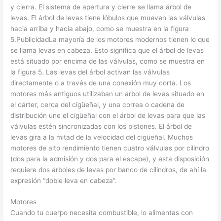
y cierra. El sistema de apertura y cierre se llama árbol de
levas. El árbol de levas tiene lóbulos que mueven las válvulas
hacia arriba y hacia abajo, como se muestra en la figura
5.PublicidadLa mayoría de los motores modernos tienen lo que
se llama levas en cabeza. Esto significa que el árbol de levas
está situado por encima de las válvulas, como se muestra en
la figura 5. Las levas del árbol activan las válvulas
directamente o a través de una conexión muy corta. Los
motores más antiguos utilizaban un árbol de levas situado en
el cárter, cerca del cigüeñal, y una correa o cadena de
distribución une el cigüeñal con el árbol de levas para que las
válvulas estén sincronizadas con los pistones. El árbol de
levas gira a la mitad de la velocidad del cigüeñal. Muchos
motores de alto rendimiento tienen cuatro válvulas por cilindro
(dos para la admisión y dos para el escape), y esta disposición
requiere dos árboles de levas por banco de cilindros, de ahí la
expresión “doble leva en cabeza”.
Motores
Cuando tu cuerpo necesita combustible, lo alimentas con