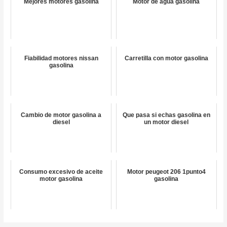
Mejores motores gasolina
Motor de agua gasolina
Fiabilidad motores nissan
Carretilla con motor gasolina
gasolina
Cambio de motor gasolina a
Que pasa si echas gasolina en
diesel
un motor diesel
Consumo excesivo de aceite
Motor peugeot 206 1punto4
motor gasolina
gasolina