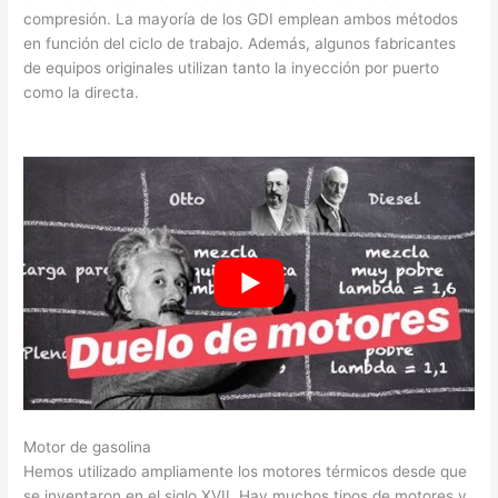
compresión. La mayoría de los GDI emplean ambos métodos
en función del ciclo de trabajo. Además, algunos fabricantes
de equipos originales utilizan tanto la inyección por puerto
como la directa.
Motor de gasolina
Hemos utilizado ampliamente los motores térmicos desde que
se inventaron en el siglo XVII. Hay muchos tipos de motores y