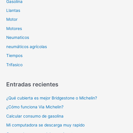
Gasolina
Llantas
Motor
Motores
Neumaticos
neumáticos agrícolas
Tiempos
Trifasico
Entradas recientes
¿Qué cubierta es mejor Bridgestone o Michelin?
¿Cómo funciona Via Michelin?
Calcular consumo de gasolina
Mi computadora se descarga muy rapido