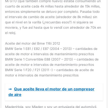
Mi GTO (que también compré nuevo) estaba consumiendo un
cuarto de aceite cada 4k millas hasta alrededor de 15k millas,
entonces simplemente se detuvo por completo. Pasaba todo
el intervalo de cambio de aceite (alrededor de 8k millas) sin
que el nivel en la varilla (¿recuerdas esos?) ni siquiera se
moviera, y fue así hasta que lo vendí con alrededor de 70k en
el reloj.
Aceite del motor del Bmw 116i 2012
BMW Serie 1 E81 / E82 / E87 (2004 – 2013) – cantidades de
aceite de motor e intervalos de mantenimiento prescritos
BMW Serie 1 Convertible E88 (2007 – 2013) – cantidades de
aceite de motor e intervalos de mantenimiento prescritos
BMW Serie 1 F20 / F21 (2011 -) – cantidades de aceite de
motor e intervalos de mantenimiento prescritos
➞
Que aceite lleva el motor de un compresor
de aire
MladenHola, soy Mladen y soy un entusiasta del automóvil.