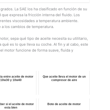
 grados. La SAE los ha clasificado en función de su
 que expresa la fricción interna del fluido. Los
erentes viscosidades a temperatura ambiente.
 a los cambios de temperatura.
tor, sepa qué tipo de aceite necesita su utilitario,
 qué es lo que lleva su coche. Al fin y al cabo, este
 el motor funcione de forma suave, fluida y
ia entre aceite de motor
Que aceite lleva el motor de un
10w30 y 10w40
compresor de aire
er si el aceite de motor
Bote de aceite de motor
esta bien