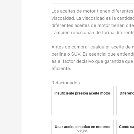
Los aceites de motor tienen diferentes
viscosidad. La viscosidad es la cantidad
diferentes aceites de motor tienen dif
También reaccionan de forma diferente
Antes de comprar cualquier aceite de mo
berlina o SUV. Es esencial que entienda
es el factor decisivo que garantiza que
eficiente.
Relacionados
Insuficiente presion aceite motor
Diferenc
Usar aceite sintetico en motores
Como sab
viejos