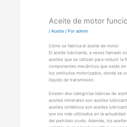
Aceite de motor funci
/
Aceite
/ Por
admin
Cómo se fabrica el aceite de motor
El aceite lubricante, a veces llamado s
aceites que se utilizan para reducir la f
componentes mecánicos que están en con
los vehículos motorizados, donde se 
líquido de transmisión.
Existen dos categorías básicas de aceit
aceites minerales son aceites lubricant
aceites sintéticos son aceites lubrican
son los más utilizados en la actualidad
del petróleo crudo. Además, los aceit