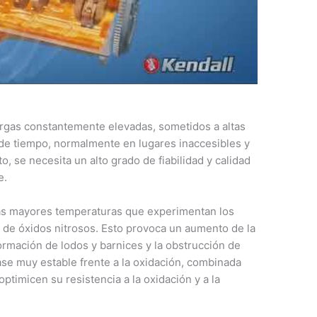
rgas constantemente elevadas, sometidos a altas
de tiempo, normalmente en lugares inaccesibles y
o, se necesita un alto grado de fiabilidad y calidad
e.
 Las mayores temperaturas que experimentan los
 de óxidos nitrosos. Esto provoca un aumento de la
formación de lodos y barnices y la obstrucción de
base muy estable frente a la oxidación, combinada
ptimicen su resistencia a la oxidación y a la