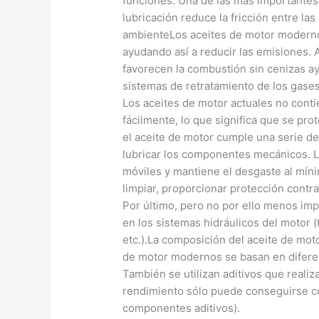
funciones. Una de las más importantes
lubricación reduce la fricción entre l
ambienteLos aceites de motor modernos
ayudando así a reducir las emisiones.
favorecen la combustión sin cenizas ayu
sistemas de retratamiento de los gases 
Los aceites de motor actuales no cont
fácilmente, lo que significa que se pr
el aceite de motor cumple una serie de
lubricar los componentes mecánicos. La
móviles y mantiene el desgaste al míni
limpiar, proporcionar protección contra
Por último, pero no por ello menos impo
en los sistemas hidráulicos del motor (
etc.).La composición del aceite de moto
de motor modernos se basan en difere
También se utilizan aditivos que realiz
rendimiento sólo puede conseguirse co
componentes aditivos).