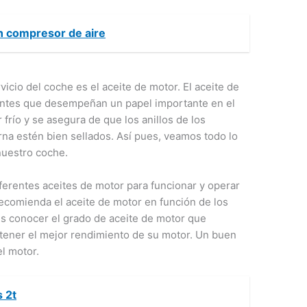
un compresor de aire
vicio del coche es el aceite de motor. El aceite de
cantes que desempeñan un papel importante en el
frío y se asegura de que los anillos de los
na estén bien sellados. Así pues, veamos todo lo
nuestro coche.
iferentes aceites de motor para funcionar y operar
ecomienda el aceite de motor en función de los
s conocer el grado de aceite de motor que
btener el mejor rendimiento de su motor. Un buen
el motor.
 2t