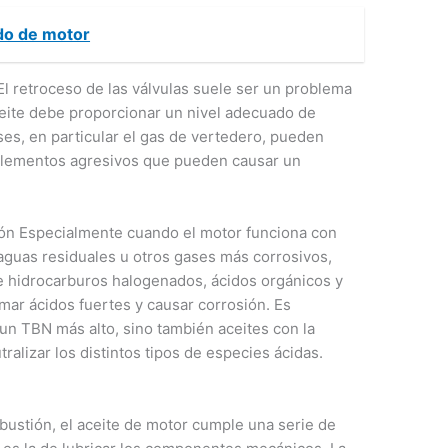
do de motor
El retroceso de las válvulas suele ser un problema
ceite debe proporcionar un nivel adecuado de
ses, en particular el gas de vertedero, pueden
 elementos agresivos que pueden causar un
ción Especialmente cuando el motor funciona con
aguas residuales u otros gases más corrosivos,
e hidrocarburos halogenados, ácidos orgánicos y
ar ácidos fuertes y causar corrosión. Es
 un TBN más alto, sino también aceites con la
alizar los distintos tipos de especies ácidas.
ustión, el aceite de motor cumple una serie de