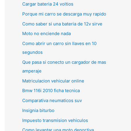
Cargar bateria 24 voltios
Porque mi carro se descarga muy rapido
Como saber si una bateria de 12v sirve
Moto no enciende nada
Como abrir un carro sin llaves en 10
segundos
Que pasa si conecto un cargador de mas
amperaje
Matriculacion vehicular online
Bmw 116i 2010 ficha tecnica
Comparativa neumaticos suv
Insignia biturbo
Impuesto transmision vehiculos
Como levantar una moto deportiva