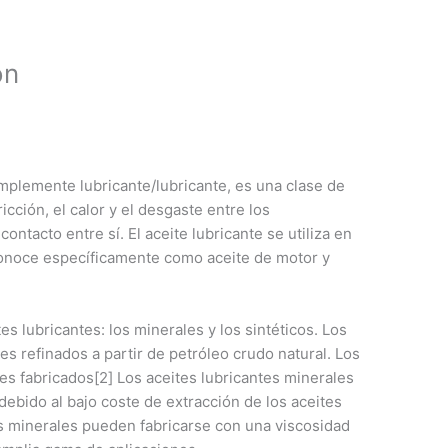
on
implemente lubricante/lubricante, es una clase de
ricción, el calor y el desgaste entre los
tacto entre sí. El aceite lubricante se utiliza en
conoce específicamente como aceite de motor y
es lubricantes: los minerales y los sintéticos. Los
es refinados a partir de petróleo crudo natural. Los
tes fabricados[2] Los aceites lubricantes minerales
 debido al bajo coste de extracción de los aceites
es minerales pueden fabricarse con una viscosidad