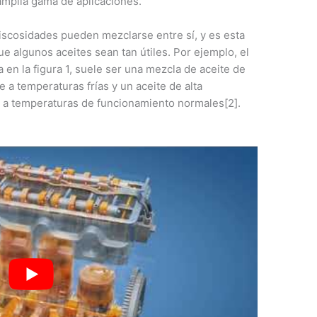
 amplia gama de aplicaciones.
viscosidades pueden mezclarse entre sí, y es esta
e algunos aceites sean tan útiles. Por ejemplo, el
en la figura 1, suele ser una mezcla de aceite de
ue a temperaturas frías y un aceite de alta
o a temperaturas de funcionamiento normales[2].