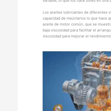
variable, lo que los hace útiles en una
Los aceites lubricantes de diferentes 
capacidad de mezclarlos lo que hace qu
aceite de motor común, que se muestra 
baja viscosidad para facilitar el arranq
viscosidad para mejorar el rendimient