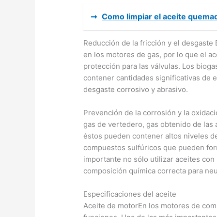
➞
Como limpiar el aceite quema
Reducción de la fricción y el desgaste 
en los motores de gas, por lo que el a
protección para las válvulas. Los bioga
contener cantidades significativas de
desgaste corrosivo y abrasivo.
Prevención de la corrosión y la oxida
gas de vertedero, gas obtenido de las 
éstos pueden contener altos niveles d
compuestos sulfúricos que pueden form
importante no sólo utilizar aceites con
composición química correcta para neutr
Especificaciones del aceite
Aceite de motorEn los motores de comb