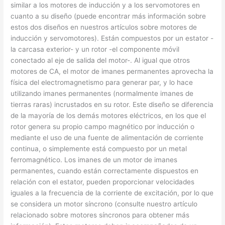
similar a los motores de inducción y a los servomotores en
cuanto a su diseño (puede encontrar más información sobre
estos dos diseños en nuestros artículos sobre motores de
inducción y servomotores). Están compuestos por un estator -
la carcasa exterior- y un rotor -el componente móvil
conectado al eje de salida del motor-. Al igual que otros
motores de CA, el motor de imanes permanentes aprovecha la
física del electromagnetismo para generar par, y lo hace
utilizando imanes permanentes (normalmente imanes de
tierras raras) incrustados en su rotor. Este diseño se diferencia
de la mayoría de los demás motores eléctricos, en los que el
rotor genera su propio campo magnético por inducción o
mediante el uso de una fuente de alimentación de corriente
continua, o simplemente está compuesto por un metal
ferromagnético. Los imanes de un motor de imanes
permanentes, cuando están correctamente dispuestos en
relación con el estator, pueden proporcionar velocidades
iguales a la frecuencia de la corriente de excitación, por lo que
se considera un motor síncrono (consulte nuestro artículo
relacionado sobre motores síncronos para obtener más