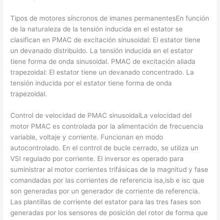
Tipos de motores síncronos de imanes permanentesEn función
de la naturaleza de la tensión inducida en el estator se
clasifican en PMAC de excitación sinusoidal: El estator tiene
un devanado distribuido. La tensión inducida en el estator
tiene forma de onda sinusoidal. PMAC de excitación aliada
trapezoidal: El estator tiene un devanado concentrado. La
tensión inducida por el estator tiene forma de onda
trapezoidal.
Control de velocidad de PMAC sinusoidalLa velocidad del
motor PMAC es controlada por la alimentación de frecuencia
variable, voltaje y corriente. Funcionan en modo
autocontrolado. En el control de bucle cerrado, se utiliza un
VSI regulado por corriente. El inversor es operado para
suministrar al motor corrientes trifásicas de la magnitud y fase
comandadas por las corrientes de referencia isa,isb e isc que
son generadas por un generador de corriente de referencia.
Las plantillas de corriente del estator para las tres fases son
generadas por los sensores de posición del rotor de forma que