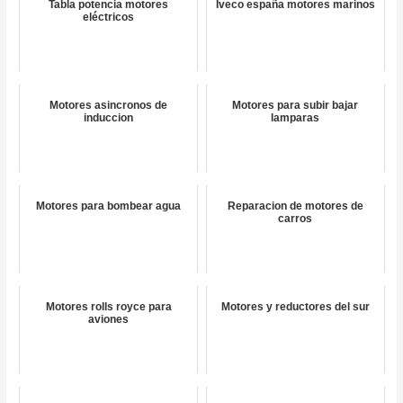
Tabla potencia motores
Iveco españa motores marinos
eléctricos
Motores asincronos de
Motores para subir bajar
induccion
lamparas
Motores para bombear agua
Reparacion de motores de
carros
Motores rolls royce para
Motores y reductores del sur
aviones