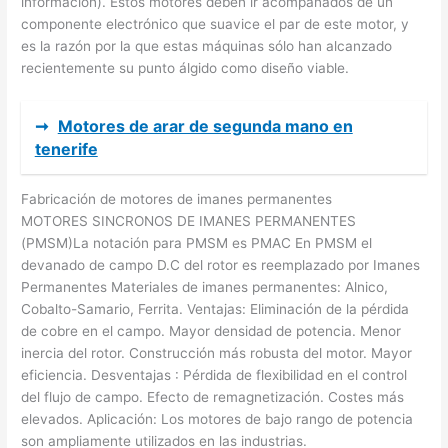
información). Estos motores deben ir acompañados de un
componente electrónico que suavice el par de este motor, y
es la razón por la que estas máquinas sólo han alcanzado
recientemente su punto álgido como diseño viable.
➞
Motores de arar de segunda mano en
tenerife
Fabricación de motores de imanes permanentes
MOTORES SINCRONOS DE IMANES PERMANENTES
(PMSM)La notación para PMSM es PMAC En PMSM el
devanado de campo D.C del rotor es reemplazado por Imanes
Permanentes Materiales de imanes permanentes: Alnico,
Cobalto-Samario, Ferrita. Ventajas: Eliminación de la pérdida
de cobre en el campo. Mayor densidad de potencia. Menor
inercia del rotor. Construcción más robusta del motor. Mayor
eficiencia. Desventajas : Pérdida de flexibilidad en el control
del flujo de campo. Efecto de remagnetización. Costes más
elevados. Aplicación: Los motores de bajo rango de potencia
son ampliamente utilizados en las industrias.