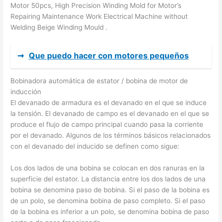
Motor 50pcs, High Precision Winding Mold for Motor’s
Repairing Maintenance Work Electrical Machine without
Welding Beige Winding Mould .
➞
Que puedo hacer con motores pequeños
Bobinadora automática de estator / bobina de motor de
inducción
El devanado de armadura es el devanado en el que se induce
la tensión. El devanado de campo es el devanado en el que se
produce el flujo de campo principal cuando pasa la corriente
por el devanado. Algunos de los términos básicos relacionados
con el devanado del inducido se definen como sigue:
Los dos lados de una bobina se colocan en dos ranuras en la
superficie del estator. La distancia entre los dos lados de una
bobina se denomina paso de bobina. Si el paso de la bobina es
de un polo, se denomina bobina de paso completo. Si el paso
de la bobina es inferior a un polo, se denomina bobina de paso