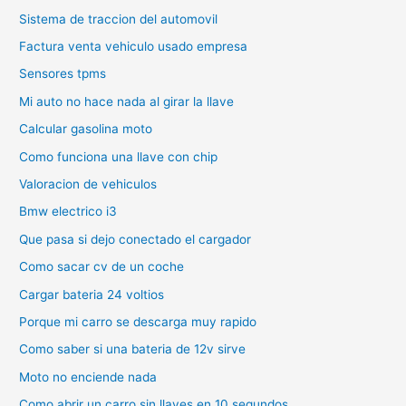
Sistema de traccion del automovil
Factura venta vehiculo usado empresa
Sensores tpms
Mi auto no hace nada al girar la llave
Calcular gasolina moto
Como funciona una llave con chip
Valoracion de vehiculos
Bmw electrico i3
Que pasa si dejo conectado el cargador
Como sacar cv de un coche
Cargar bateria 24 voltios
Porque mi carro se descarga muy rapido
Como saber si una bateria de 12v sirve
Moto no enciende nada
Como abrir un carro sin llaves en 10 segundos