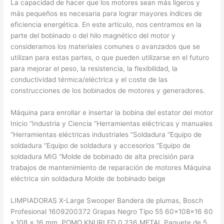
La capacidad de hacer que los motores sean más ligeros y
más pequeños es necesaria para lograr mayores índices de
eficiencia energética. En este artículo, nos centramos en la
parte del bobinado o del hilo magnético del motor y
consideramos los materiales comunes o avanzados que se
utilizan para estas partes, o que pueden utilizarse en el futuro
para mejorar el peso, la resistencia, la flexibilidad, la
conductividad térmica/eléctrica y el coste de las
construcciones de los bobinados de motores y generadores.
Máquina para enrollar e insertar la bobina del estator del motor
Inicio “Industria y Ciencia “Herramientas eléctricas y manuales
“Herramientas eléctricas industriales “Soldadura “Equipo de
soldadura “Equipo de soldadura y accesorios “Equipo de
soldadura MIG “Molde de bobinado de alta precisión para
trabajos de mantenimiento de reparación de motores Máquina
eléctrica sin soldadura Molde de bobinado beige
LIMPIADORAS X-Large Swooper Bandera de plumas, Bosch
Profesional 1609200372 Grapas Negro Tipo 55 60x108x16 60
x 108 x 16 mm, POMO KNURLED 0.236 METAL Paquete de 5.