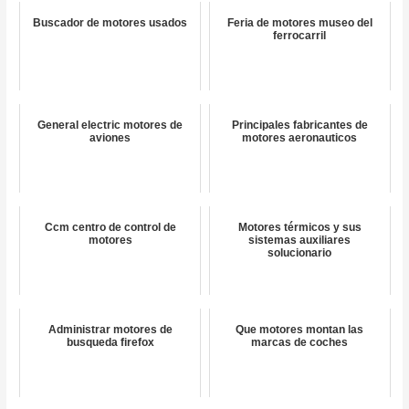
Buscador de motores usados
Feria de motores museo del
ferrocarril
General electric motores de
Principales fabricantes de
aviones
motores aeronauticos
Ccm centro de control de
Motores térmicos y sus
motores
sistemas auxiliares
solucionario
Administrar motores de
Que motores montan las
busqueda firefox
marcas de coches