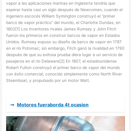
vapor a las aplicaciones marinas en Inglaterra tendría que
esperar hasta casi un siglo después de Newcomen, cuando el
ingeniero escocés William Symington construyó el “primer
barco de vapor práctico” del mundo, el Charlotte Dundas, en
1802[1] Los inventores rivales James Rumsey y John Fitch
fueron los primeros en construir barcos de vapor en Estados
Unidos. Rumsey expuso su diseño de barco de vapor en 1787
en el río Potomac; sin embargo, Fitch ganó la rivalidad en 1790
después de que su exitosa prueba diera lugar a un servicio de
pasajeros en el río Delaware[2] En 1807, el estadounidense
Robert Fulton construyó el primer barco de vapor del mundo
con éxito comercial, conocido simplemente como North River
Steamboat, y propulsado por un motor Watt.
➞
Motores fueraborda 4t ocasion