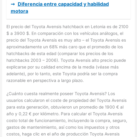
➞
Diferencia entre capacidad y habilidad
motora
El precio del Toyota Avensis hatchback en Letonia es de 2100
$ a 3900 $. En comparación con los vehículos análogos, el
precio del Toyota Avensis es muy alto – el Toyota Avensis es
aproximadamente un 68% más caro que el promedio de los
hatchbacks de esta edad (comparar los precios de los
hatchbacks 2003 – 2006). Toyota Avensis alto precio puede
explicarse por su calidad encima de la media (véase más
adelante), por lo tanto, este Toyota podría ser la compra
razonable en perspectiva a largo plazo.
¿Cuánto cuesta realmente poseer Toyota Avensis? Los
usuarios calcularon el coste de propiedad del Toyota Avensis
para esta generación, obtuvieron un promedio de 1900 € al
año y 0,22 € por kilómetro. Para calcular el Toyota Avensis
costo total de funcionamiento, incluyendo la compra, seguro,
gastos de mantenimiento, así como los impuestos y otros
costos, haga clic en el año de producción Toyota Avensis