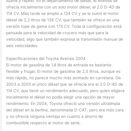
suave y rápido. En el departamento de diésel, el Avensis se
ofrecía inicialmente con un solo motor diésel, el 2.0 D-4D de
114 CV. Más tarde se amplió a 124 CV y se le sumó el motor
diésel de 2,2 litros de 136 CV, que también se ofrece en una
versión tope de gama con 175 CV. Toda la configuración está
pensada para la velocidad de crucero más que para la
velocidad, algo que también expresa la transmisión manual de
seis velocidades.
Especificaciones del Toyota Avensis 2004
El motor de gasolina de 1,8 litros de entrada es bastante
flexible y frugal. El motor de gasolina de 2,0 litros, aunque es
más rápido, no parece mucho más animado en carretera. De
2003 a 2005 el único diésel que se ofrecía era el 2.0 D-4D de
114 CV, que tiene un rendimiento adecuado, pero quien eligiera
inicialmente el diésel no podía elegir una opción de mayor
rendimiento. En 2004, Toyota ofreció una versión ultralimpia
del diésel en la berlina, denominada D-CAT, pero era más cara
y no ofrecía ninguna ventaja en cuanto a ahorro de
combustible respecto al motor de serie.