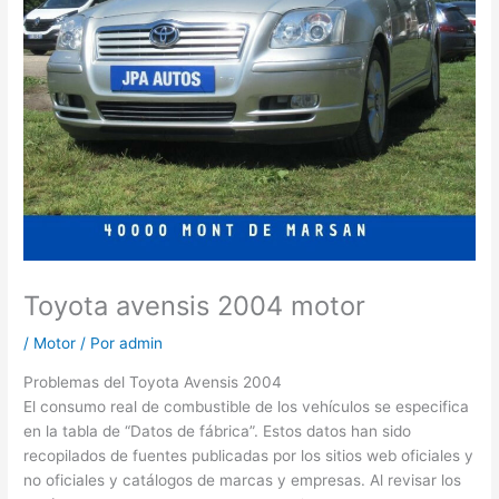
Toyota avensis 2004 motor
/
Motor
/ Por
admin
Problemas del Toyota Avensis 2004
El consumo real de combustible de los vehículos se especifica
en la tabla de “Datos de fábrica”. Estos datos han sido
recopilados de fuentes publicadas por los sitios web oficiales y
no oficiales y catálogos de marcas y empresas. Al revisar los