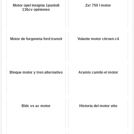
Motor opel insignia 1punto6
Zxr 750 l motor
136cv opiniones
Motor de furgoneta ford transit
Volante motor citroen c4
Bloque motor y tren alternativo
Aramis camilo el motor
Bldc vs ac motor
Historia del motor otto