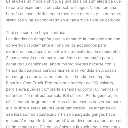
La eFoil es un modelo único. Es una tabla de surf eléctrica que
te dará la experiencia de volar sobre el agua. Viene con una
batería de iones de litio como fuente de energía, y su motor es
silencioso y ha sido montado en el tablero de fibra de carbono.
Tabla de surf con boya eléctrica
Las tiendas de campaña para la cama de la camioneta se han
convertido rápidamente en uno de los accesorios para
exteriores más populares entre los propietarios de camionetas.
Si has pensado en comprar una tienda de campaña para la
cama de tu camioneta, ahora mismo puedes hacerte con la
tienda de campaña para camiones más vendida en Amazon
con un gran ahorro. Normalmente, la tienda de campaña
Rightline Gear Truck Tent cuesta alrededor de 180 dólares,
pero ahora puedes comprarla en tamaño corto (1,5 metros) o
estándar (1,6 metros) por sólo 108 dólares. Por lo general, es
difícil encontrar grandes ofertas en accesorios de verano para
el aire libre a estas alturas de la temporada; los amantes del
aire libre se han abastecido y han conseguido gangas hace
meses. Ver una oferta con un 40% de descuento ahora, con el
fin de semana del Día de los Caídos a la vuelta de la esquina y