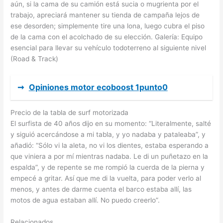
aún, si la cama de su camión está sucia o mugrienta por el
trabajo, apreciará mantener su tienda de campaña lejos de
ese desorden; simplemente tire una lona, luego cubra el piso
de la cama con el acolchado de su elección. Galería: Equipo
esencial para llevar su vehículo todoterreno al siguiente nivel
(Road & Track)
➞
Opiniones motor ecoboost 1punto0
Precio de la tabla de surf motorizada
El surfista de 40 años dijo en su momento: “Literalmente, salté
y siguió acercándose a mi tabla, y yo nadaba y pataleaba”, y
añadió: “Sólo vi la aleta, no vi los dientes, estaba esperando a
que viniera a por mí mientras nadaba. Le di un puñetazo en la
espalda”, y de repente se me rompió la cuerda de la pierna y
empecé a gritar. Así que me di la vuelta, para poder verlo al
menos, y antes de darme cuenta el barco estaba allí, las
motos de agua estaban allí. No puedo creerlo”.
Relacionados