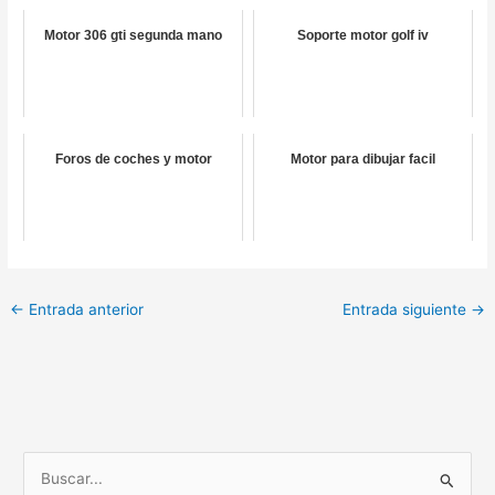
Motor 306 gti segunda mano
Soporte motor golf iv
Foros de coches y motor
Motor para dibujar facil
←
Entrada anterior
Entrada siguiente
→
B
u