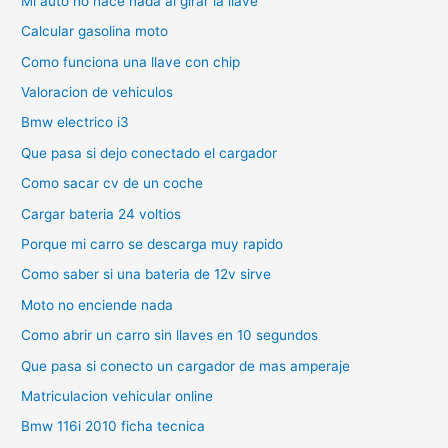
Mi auto no hace nada al girar la llave
Calcular gasolina moto
Como funciona una llave con chip
Valoracion de vehiculos
Bmw electrico i3
Que pasa si dejo conectado el cargador
Como sacar cv de un coche
Cargar bateria 24 voltios
Porque mi carro se descarga muy rapido
Como saber si una bateria de 12v sirve
Moto no enciende nada
Como abrir un carro sin llaves en 10 segundos
Que pasa si conecto un cargador de mas amperaje
Matriculacion vehicular online
Bmw 116i 2010 ficha tecnica