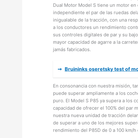
Dual Motor Model S tiene un motor en c
independiente el par de las ruedas dela
inigualable de la tracción, con una re
a los conductores un rendimiento cont
sus controles digitales de par y su baj
mayor capacidad de agarre a la carrete
jamás fabricados.
➞
Bruininks oseretsky test of m
En consonancia con nuestra misión, t
puede superar ampliamente a los coche
puro. El Model S P85 ya supera a los c
capacidad de ofrecer el 100% del par
nuestra nueva unidad de tracción delan
de superar a uno de los mejores super
rendimiento del P85D de 0 a 100 km/h