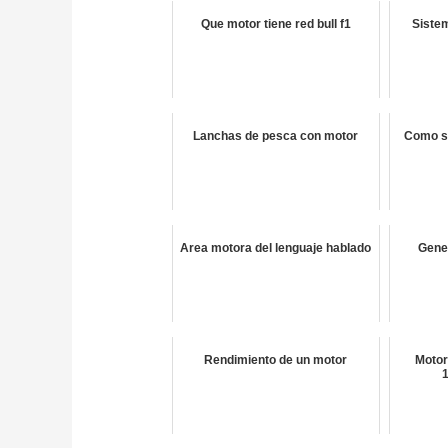
Que motor tiene red bull f1
Sistem
Lanchas de pesca con motor
Como sa
Area motora del lenguaje hablado
Gene
Rendimiento de un motor
Motor
1