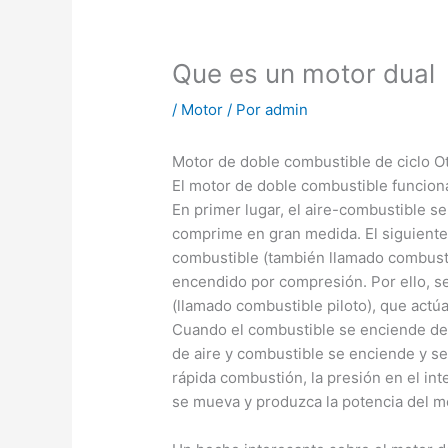
Que es un motor dual
/
Motor
/ Por
admin
Motor de doble combustible de ciclo O
El motor de doble combustible funcion
En primer lugar, el aire-combustible se
comprime en gran medida. El siguiente
combustible (también llamado combust
encendido por compresión. Por ello, s
(llamado combustible piloto), que actú
Cuando el combustible se enciende deb
de aire y combustible se enciende y 
rápida combustión, la presión en el int
se mueva y produzca la potencia del m