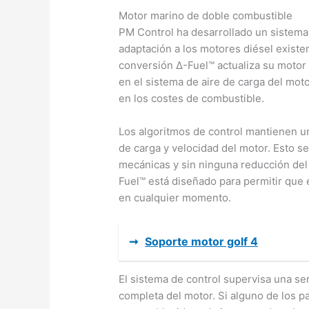
Motor marino de doble combustible
PM Control ha desarrollado un sistema
adaptación a los motores diésel existen
conversión Δ-Fuel™ actualiza su motor d
en el sistema de aire de carga del mot
en los costes de combustible.
Los algoritmos de control mantienen un
de carga y velocidad del motor. Esto 
mecánicas y sin ninguna reducción del
Fuel™ está diseñado para permitir que 
en cualquier momento.
➞
Soporte motor golf 4
El sistema de control supervisa una se
completa del motor. Si alguno de los 