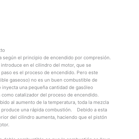
tto
a según el principio de encendido por compresión.
 introduce en el cilindro del motor, que se
 paso es el proceso de encendido. Pero este
ible gaseoso) no es un buen combustible de
e inyecta una pequeña cantidad de gasóleo
a como catalizador del proceso de encendido.
ido al aumento de la temperatura, toda la mezcla
se produce una rápida combustión. Debido a esta
erior del cilindro aumenta, haciendo que el pistón
otor.