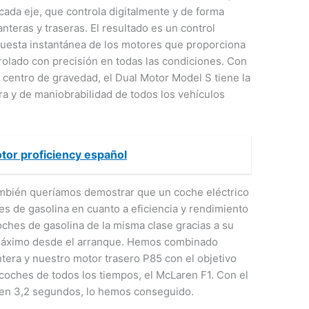
ada eje, que controla digitalmente y de forma
nteras y traseras. El resultado es un control
spuesta instantánea de los motores que proporciona
rolado con precisión en todas las condiciones. Con
o centro de gravedad, el Dual Motor Model S tiene la
ra y de maniobrabilidad de todos los vehículos
otor proficiency español
ambién queríamos demostrar que un coche eléctrico
s de gasolina en cuanto a eficiencia y rendimiento
oches de gasolina de la misma clase gracias a su
 máximo desde el arranque. Hemos combinado
tera y nuestro motor trasero P85 con el objetivo
coches de todos los tiempos, el McLaren F1. Con el
 en 3,2 segundos, lo hemos conseguido.