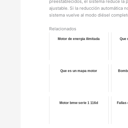
preestablecidos, el sistema reduce la p
ajustable. Si la reducción automática 
sistema vuelve al modo diésel complet
Relacionados
Motor de energia ilimitada
Que m
Que es un mapa motor
Bomba
Motor bmw serie 1 116d
Fallas