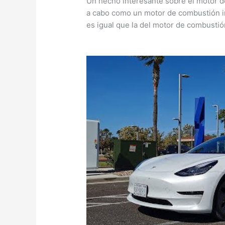
Un hecho interesante sobre el motor d
a cabo como un motor de combustión int
es igual que la del motor de combustió