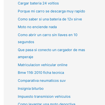
Cargar bateria 24 voltios
Porque mi carro se descarga muy rapido
Como saber si una bateria de 12v sirve
Moto no enciende nada
Como abrir un carro sin llaves en 10
segundos
Que pasa si conecto un cargador de mas
amperaje
Matriculacion vehicular online
Bmw 116i 2010 ficha tecnica
Comparativa neumaticos suv
Insignia biturbo
Impuesto transmision vehiculos
Como levantar una moto deportiva