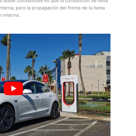
e doble combustible es que la combustión se lleva
erna, pero la propagación del frente de la llama
n interna.