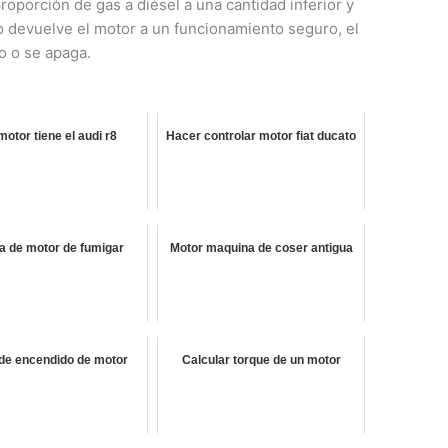
roporción de gas a diésel a una cantidad inferior y
no devuelve el motor a un funcionamiento seguro, el
o o se apaga.
otor tiene el audi r8
Hacer controlar motor fiat ducato
 de motor de fumigar
Motor maquina de coser antigua
 de encendido de motor
Calcular torque de un motor