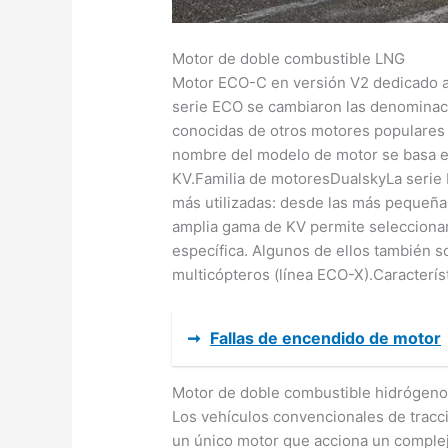
Motor de doble combustible LNG
Motor ECO-C en versión V2 dedicado a 
serie ECO se cambiaron las denominaci
conocidas de otros motores populares
nombre del modelo de motor se basa en 
KV.Familia de motoresDualskyLa serie
más utilizadas: desde las más pequeña
amplia gama de KV permite seleccionar
específica. Algunos de ellos también 
multicópteros (línea ECO-X).Caracterí
➞
Fallas de encendido de motor
Motor de doble combustible hidrógeno
Los vehículos convencionales de tracci
un único motor que acciona un complej