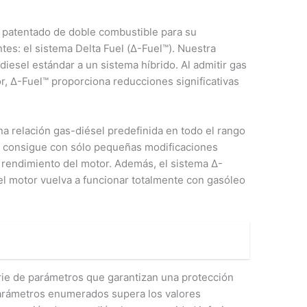
 patentado de doble combustible para su
tes: el sistema Delta Fuel (Δ-Fuel™). Nuestra
iesel estándar a un sistema híbrido. Al admitir gas
or, Δ-Fuel™ proporciona reducciones significativas
a relación gas-diésel predefinida en todo el rango
se consigue con sólo pequeñas modificaciones
 rendimiento del motor. Además, el sistema Δ-
el motor vuelva a funcionar totalmente con gasóleo
rie de parámetros que garantizan una protección
parámetros enumerados supera los valores