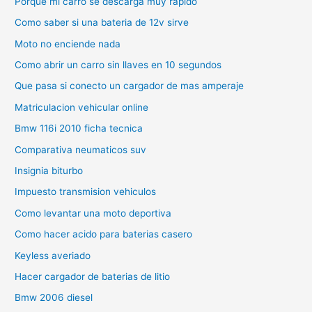
Porque mi carro se descarga muy rapido
Como saber si una bateria de 12v sirve
Moto no enciende nada
Como abrir un carro sin llaves en 10 segundos
Que pasa si conecto un cargador de mas amperaje
Matriculacion vehicular online
Bmw 116i 2010 ficha tecnica
Comparativa neumaticos suv
Insignia biturbo
Impuesto transmision vehiculos
Como levantar una moto deportiva
Como hacer acido para baterias casero
Keyless averiado
Hacer cargador de baterias de litio
Bmw 2006 diesel