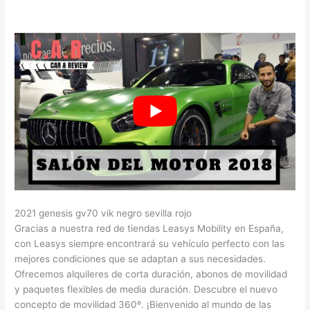
2021 genesis gv70 vik negro sevilla rojo
Gracias a nuestra red de tiendas Leasys Mobility en España,
con Leasys siempre encontrará su vehículo perfecto con las
mejores condiciones que se adaptan a sus necesidades.
Ofrecemos alquileres de corta duración, abonos de movilidad
y paquetes flexibles de media duración. Descubre el nuevo
concepto de movilidad 360º. ¡Bienvenido al mundo de las