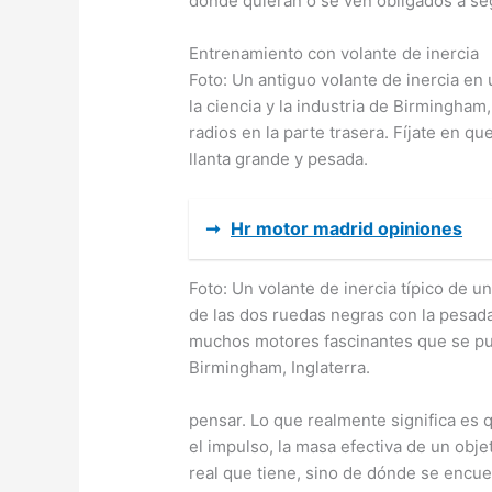
dónde quieran o se ven obligados a seg
Entrenamiento con volante de inercia
Foto: Un antiguo volante de inercia e
la ciencia y la industria de Birmingham,
radios en la parte trasera. Fíjate en q
llanta grande y pesada.
➞
Hr motor madrid opiniones
Foto: Un volante de inercia típico de 
de las dos ruedas negras con la pesada 
muchos motores fascinantes que se pue
Birmingham, Inglaterra.
pensar. Lo que realmente significa es q
el impulso, la masa efectiva de un obj
real que tiene, sino de dónde se encue