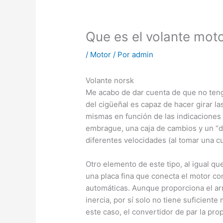
Que es el volante mot
/
Motor
/ Por
admin
Volante norsk
Me acabo de dar cuenta de que no teng
del cigüeñal es capaz de hacer girar la
mismas en función de las indicaciones 
embrague, una caja de cambios y un “di
diferentes velocidades (al tomar una cu
Otro elemento de este tipo, al igual que
una placa fina que conecta el motor co
automáticas. Aunque proporciona el arr
inercia, por sí solo no tiene suficiente
este caso, el convertidor de par la pro