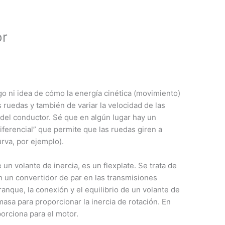
or
o ni idea de cómo la energía cinética (movimiento)
s ruedas y también de variar la velocidad de las
del conductor. Sé que en algún lugar hay un
ferencial” que permite que las ruedas giren a
rva, por ejemplo).
 un volante de inercia, es un flexplate. Se trata de
n un convertidor de par en las transmisiones
anque, la conexión y el equilibrio de un volante de
 masa para proporcionar la inercia de rotación. En
porciona para el motor.