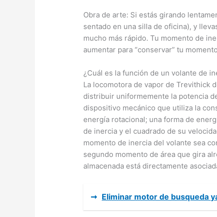
Obra de arte: Si estás girando lentame
sentado en una silla de oficina), y llev
mucho más rápido. Tu momento de inerc
aumentar para “conservar” tu momento 
¿Cuál es la función de un volante de in
La locomotora de vapor de Trevithick de
distribuir uniformemente la potencia de
dispositivo mecánico que utiliza la c
energía rotacional; una forma de energ
de inercia y el cuadrado de su velocid
momento de inercia del volante sea con
segundo momento de área que gira alrede
almacenada está directamente asociada
➞
Eliminar motor de busqueda 