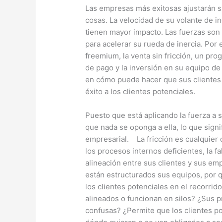
Las empresas más exitosas ajustarán su
cosas. La velocidad de su volante de i
tienen mayor impacto. Las fuerzas son
para acelerar su rueda de inercia. Por
freemium, la venta sin fricción, un pr
de pago y la inversión en su equipo de 
en cómo puede hacer que sus clientes 
éxito a los clientes potenciales.
Puesto que está aplicando la fuerza a 
que nada se oponga a ella, lo que signif
empresarial. La fricción es cualquier 
los procesos internos deficientes, la f
alineación entre sus clientes y sus em
están estructurados sus equipos, por 
los clientes potenciales en el recorri
alineados o funcionan en silos? ¿Sus pr
confusas? ¿Permite que los clientes p