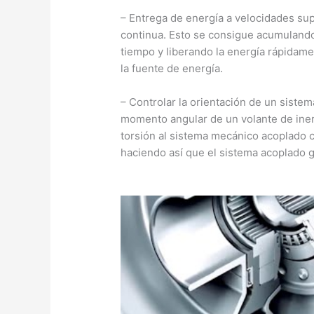
– Entrega de energía a velocidades sup
continua. Esto se consigue acumulando 
tiempo y liberando la energía rápidam
la fuente de energía.
– Controlar la orientación de un sistem
momento angular de un volante de iner
torsión al sistema mecánico acoplado c
haciendo así que el sistema acoplado g