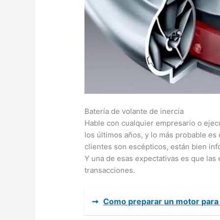
Batería de volante de inercia
Hable con cualquier empresario o ejec
los últimos años, y lo más probable es 
clientes son escépticos, están bien i
Y una de esas expectativas es que la
transacciones.
➞
Como preparar un motor para