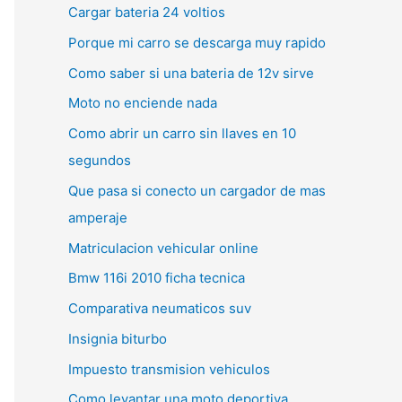
Cargar bateria 24 voltios
Porque mi carro se descarga muy rapido
Como saber si una bateria de 12v sirve
Moto no enciende nada
Como abrir un carro sin llaves en 10
segundos
Que pasa si conecto un cargador de mas
amperaje
Matriculacion vehicular online
Bmw 116i 2010 ficha tecnica
Comparativa neumaticos suv
Insignia biturbo
Impuesto transmision vehiculos
Como levantar una moto deportiva