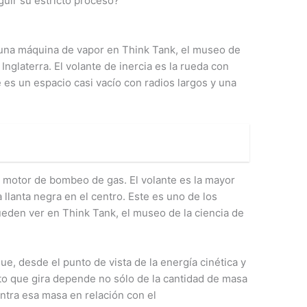
uir su estricto proceso?
n una máquina de vapor en Think Tank, el museo de
 Inglaterra. El volante de inercia es la rueda con
ue es un espacio casi vacío con radios largos y una
un motor de bombeo de gas. El volante es la mayor
llanta negra en el centro. Este es uno de los
den ver en Think Tank, el museo de la ciencia de
ue, desde el punto de vista de la energía cinética y
eto que gira depende no sólo de la cantidad de masa
ntra esa masa en relación con el