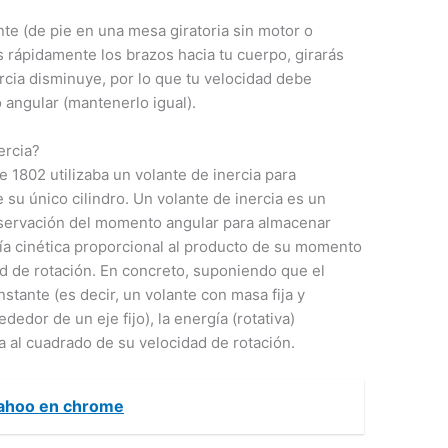
nte (de pie en una mesa giratoria sin motor o
as rápidamente los brazos hacia tu cuerpo, girarás
ia disminuye, por lo que tu velocidad debe
angular (mantenerlo igual).
ercia?
 1802 utilizaba un volante de inercia para
 su único cilindro. Un volante de inercia es un
onservación del momento angular para almacenar
ía cinética proporcional al producto de su momento
ad de rotación. En concreto, suponiendo que el
stante (es decir, un volante con masa fija y
dor de un eje fijo), la energía (rotativa)
 al cuadrado de su velocidad de rotación.
yahoo en chrome