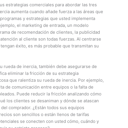
s estrategias comerciales para abordar las tres
nercia aumenta cuando añade fuerza a las áreas que
 programas y estrategias que usted implementa
 ejemplo, el marketing de entrada, un modelo
ograma de recomendación de clientes, la publicidad
atención al cliente son todas fuerzas. Al centrarse
tengan éxito, es más probable que transmitan su
su rueda de inercia, también debe asegurarse de
ica eliminar la fricción de su estrategia
cosa que ralentiza su rueda de inercia. Por ejemplo,
alta de comunicación entre equipos o la falta de
pleados. Puede reducir la fricción analizando cómo
qué los clientes se desaniman y dónde se atascan
do del comprador. ¿Están todos sus equipos
ecios son sencillos o están llenos de tarifas
otenciales se conecten con usted cómo, cuándo y