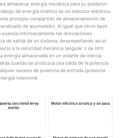
para almacenar energía mecánica para su posterior
nálogo de energía cinética de un inductor eléctrico.
este principio compartido de almacenamiento de
eralizado de acumulador. Al igual que otros tipos
a suaviza intrínsecamente las desviaciones
ia de salida de un sistema, desempeñando así el
pecto a la velocidad mecánica (angular o de otro
la energía almacenada en un volante de inercia
alida cuando se produzca una caída de la potencia
cualquier exceso de potencia de entrada (potencia
nergía rotacional.
puerta seccional leroy
Motor eléctrico arranca y se para
merlin