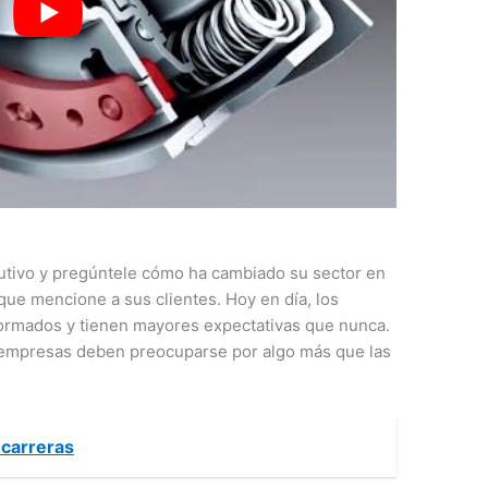
utivo y pregúntele cómo ha cambiado su sector en
que mencione a sus clientes. Hoy en día, los
nformados y tienen mayores expectativas que nunca.
s empresas deben preocuparse por algo más que las
 carreras