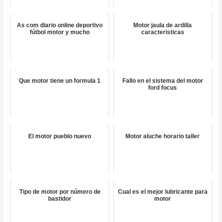
As com diario online deportivo
Motor jaula de ardilla
fútbol motor y mucho
caracteristicas
Que motor tiene un formula 1
Fallo en el sistema del motor
ford focus
El motor pueblo nuevo
Motor aluche horario taller
Tipo de motor por número de
Cual es el mejor lubricante para
bastidor
motor