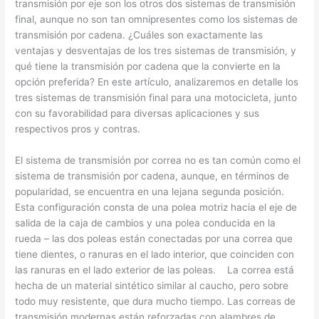
transmisión por eje son los otros dos sistemas de transmisión
final, aunque no son tan omnipresentes como los sistemas de
transmisión por cadena. ¿Cuáles son exactamente las
ventajas y desventajas de los tres sistemas de transmisión, y
qué tiene la transmisión por cadena que la convierte en la
opción preferida? En este artículo, analizaremos en detalle los
tres sistemas de transmisión final para una motocicleta, junto
con su favorabilidad para diversas aplicaciones y sus
respectivos pros y contras.
El sistema de transmisión por correa no es tan común como el
sistema de transmisión por cadena, aunque, en términos de
popularidad, se encuentra en una lejana segunda posición.
Esta configuración consta de una polea motriz hacia el eje de
salida de la caja de cambios y una polea conducida en la
rueda – las dos poleas están conectadas por una correa que
tiene dientes, o ranuras en el lado interior, que coinciden con
las ranuras en el lado exterior de las poleas. La correa está
hecha de un material sintético similar al caucho, pero sobre
todo muy resistente, que dura mucho tiempo. Las correas de
transmisión modernas están reforzadas con alambres de