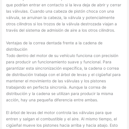
que podrían entrar en contacto si la leva deja de abrir y cerrar
las válvulas. Cuando una cabeza de pistón choca con una
válvula, se arruinan la cabeza, la válvula y potencialmente
otros cilindros si los trozos de la válvula destrozada viajan a
través del sistema de admisión de aire a los otros cilindros.
Ventajas de la correa dentada frente a la cadena de
distribución
Todo dentro del motor de su vehículo funciona con precisión
para producir un funcionamiento suave y funcional. Para
garantizar esta sincronización específica, la cadena o correa
de distribución trabaja con el árbol de levas y el cigüeñal para
mantener el movimiento de las válvulas y los pistones
trabajando en perfecta sincronía. Aunque la correa de
distribución y la cadena se utilizan para producir la misma
acción, hay una pequeña diferencia entre ambas.
El árbol de levas del motor controla las válvulas para que
entren y salgan el combustible y el aire. Al mismo tiempo, el
cigüeñal mueve los pistones hacia arriba y hacia abajo. Esto