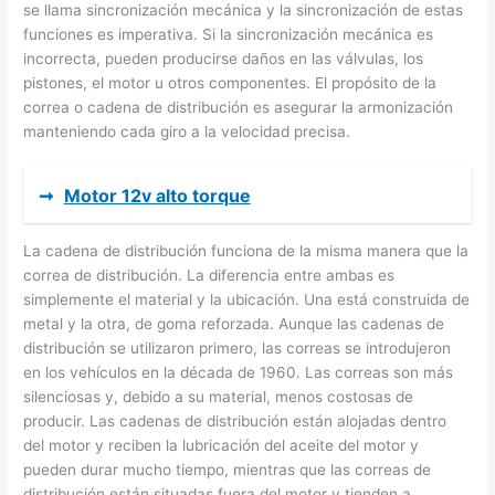
se llama sincronización mecánica y la sincronización de estas
funciones es imperativa. Si la sincronización mecánica es
incorrecta, pueden producirse daños en las válvulas, los
pistones, el motor u otros componentes. El propósito de la
correa o cadena de distribución es asegurar la armonización
manteniendo cada giro a la velocidad precisa.
➞
Motor 12v alto torque
La cadena de distribución funciona de la misma manera que la
correa de distribución. La diferencia entre ambas es
simplemente el material y la ubicación. Una está construida de
metal y la otra, de goma reforzada. Aunque las cadenas de
distribución se utilizaron primero, las correas se introdujeron
en los vehículos en la década de 1960. Las correas son más
silenciosas y, debido a su material, menos costosas de
producir. Las cadenas de distribución están alojadas dentro
del motor y reciben la lubricación del aceite del motor y
pueden durar mucho tiempo, mientras que las correas de
distribución están situadas fuera del motor y tienden a