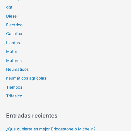
:
dgt
Diesel
Electrico
Gasolina
Llantas
Motor
Motores
Neumaticos
neumáticos agrícolas
Tiempos
Trifasico
Entradas recientes
¿Qué cubierta es mejor Bridgestone o Michelin?