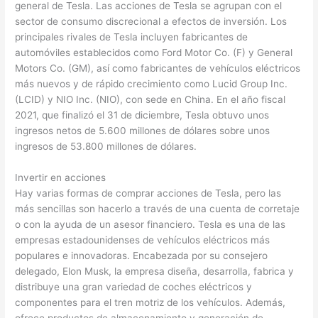
general de Tesla. Las acciones de Tesla se agrupan con el
sector de consumo discrecional a efectos de inversión. Los
principales rivales de Tesla incluyen fabricantes de
automóviles establecidos como Ford Motor Co. (F) y General
Motors Co. (GM), así como fabricantes de vehículos eléctricos
más nuevos y de rápido crecimiento como Lucid Group Inc.
(LCID) y NIO Inc. (NIO), con sede en China. En el año fiscal
2021, que finalizó el 31 de diciembre, Tesla obtuvo unos
ingresos netos de 5.600 millones de dólares sobre unos
ingresos de 53.800 millones de dólares.
Invertir en acciones
Hay varias formas de comprar acciones de Tesla, pero las
más sencillas son hacerlo a través de una cuenta de corretaje
o con la ayuda de un asesor financiero. Tesla es una de las
empresas estadounidenses de vehículos eléctricos más
populares e innovadoras. Encabezada por su consejero
delegado, Elon Musk, la empresa diseña, desarrolla, fabrica y
distribuye una gran variedad de coches eléctricos y
componentes para el tren motriz de los vehículos. Además,
ofrece productos de almacenamiento y generación de