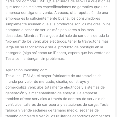
nadie por comprar IBM”. (¿Se acuerda de eso?) La cuestión es
que tener las mejores especificaciones no garantiza que una
empresa consiga una venta. A veces, si la reputación de una
empresa es lo suficientemente buena, los consumidores
simplemente asumen que sus productos son los mejores, o los
compran a pesar de ser los más populares o los más
deseados. Mientras Tesla goce del halo de ser considerada la
“pionera” de los vehículos eléctricos, tener la trayectoria más
larga en su fabricación y ser el producto de prestigio en la
categoría (algo así como un iPhone), espero que las ventas de
Tesla se mantengan sin problemas.
Aplicación Investing com
Tesla Inc. (TSLA), el mayor fabricante de automóviles del
mundo por valor de mercado, diseña, construye y
comercializa vehículos totalmente eléctricos y sistemas de
generación y almacenamiento de energía. La empresa
también ofrece servicios a través de centros de servicio de
vehículos, talleres de carrocería y estaciones de carga. Tesla
fabrica y vende sedanes de tamaño medio, sedanes de
tamaño completo y vehículos utilitarios deportivos compactos