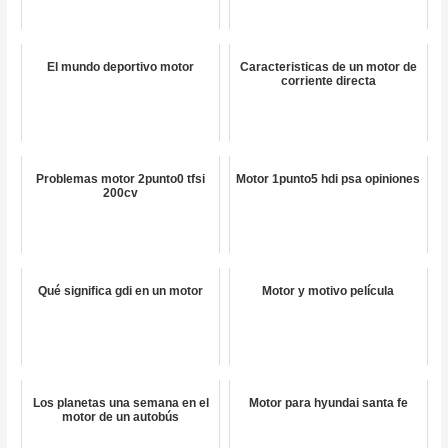
El mundo deportivo motor
Caracteristicas de un motor de
corriente directa
Problemas motor 2punto0 tfsi
Motor 1punto5 hdi psa opiniones
200cv
Qué significa gdi en un motor
Motor y motivo película
Los planetas una semana en el
Motor para hyundai santa fe
motor de un autobús