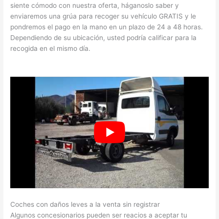
siente cómodo con nuestra oferta, háganoslo saber y
enviaremos una grúa para recoger su vehículo GRATIS y le
pondremos el pago en la mano en un plazo de 24 a 48 horas.
Dependiendo de su ubicación, usted podría calificar para la
recogida en el mismo día.
Coches con daños leves a la venta sin registrar
Algunos concesionarios pueden ser reacios a aceptar tu