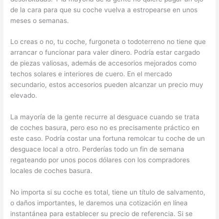
de la cara para que su coche vuelva a estropearse en unos
meses o semanas.
Lo creas o no, tu coche, furgoneta o todoterreno no tiene que
arrancar o funcionar para valer dinero. Podría estar cargado
de piezas valiosas, además de accesorios mejorados como
techos solares e interiores de cuero. En el mercado
secundario, estos accesorios pueden alcanzar un precio muy
elevado.
La mayoría de la gente recurre al desguace cuando se trata
de coches basura, pero eso no es precisamente práctico en
este caso. Podría costar una fortuna remolcar tu coche de un
desguace local a otro. Perderías todo un fin de semana
regateando por unos pocos dólares con los compradores
locales de coches basura.
No importa si su coche es total, tiene un título de salvamento,
o daños importantes, le daremos una cotización en línea
instantánea para establecer su precio de referencia. Si se