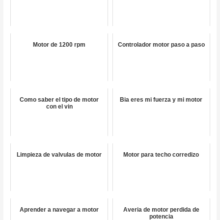
Motor de 1200 rpm
Controlador motor paso a paso
Como saber el tipo de motor
Bia eres mi fuerza y mi motor
con el vin
Limpieza de valvulas de motor
Motor para techo corredizo
Aprender a navegar a motor
Averia de motor perdida de
potencia