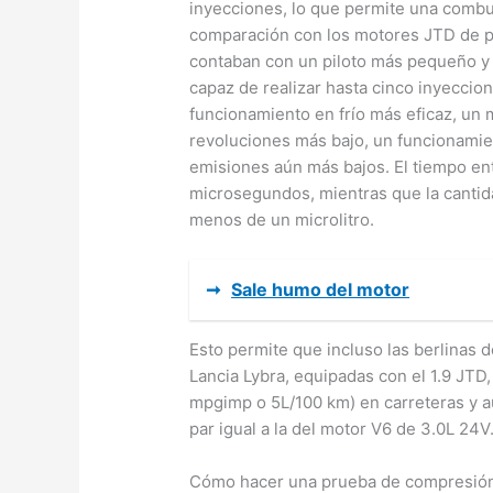
inyecciones, lo que permite una combus
comparación con los motores JTD de pr
contaban con un piloto más pequeño y u
capaz de realizar hasta cinco inyeccio
funcionamiento en frío más eficaz, un
revoluciones más bajo, un funcionami
emisiones aún más bajos. El tiempo en
microsegundos, mientras que la cantid
menos de un microlitro.
➞
Sale humo del motor
Esto permite que incluso las berlinas 
Lancia Lybra, equipadas con el 1.9 JT
mpgimp o 5L/100 km) en carreteras y a
par igual a la del motor V6 de 3.0L 24V
Cómo hacer una prueba de compresión