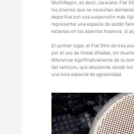
MultiWagon, es decir, caravana. Fiat S
los jóvenes que no necesitan demasiado
deportiva con una suspensión más rígi
representar una especie de sedán famil
estantes en los asientos traseros, si a
En primer lugar, el Fiat Stilo de tres 
por el uso de líneas afiladas, sin much
diferencie significativamente de la com
del vehículo, que desciende desde los f
una nota especial de agresividad.