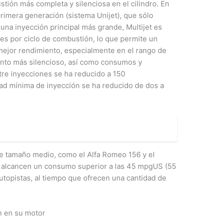
tión más completa y silenciosa en el cilindro. En
imera generación (sistema Unijet), que sólo
na inyección principal más grande, Multijet es
nes por ciclo de combustión, lo que permite un
 mejor rendimiento, especialmente en el rango de
ento más silencioso, así como consumos y
tre inyecciones se ha reducido a 150
ad mínima de inyección se ha reducido de dos a
de tamaño medio, como el Alfa Romeo 156 y el
D, alcancen un consumo superior a las 45 mpgUS (55
utopistas, al tiempo que ofrecen una cantidad de
.
 en su motor