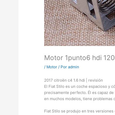
Motor 1punto6 hdi 12
/
Motor
/ Por
admin
2017 citroën c4 1.6 hdi | revisión
El Fiat Stilo es un coche espacioso y
precisamente perfecto. Él es capaz de f
en muchos modelos, tiene problemas co
Fiat Stilo se produjo en tres versiones