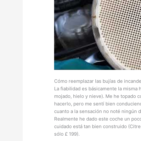
Cómo reemplazar las bujías de incande
La fiabilidad es básicamente la misma 
mojado, hielo y nieve). Me he topado 
hacerlo, pero me sentí bien conducien
cuanto a la sensación no noté ningún 
Realmente he dado este coche un poco 
cuidado está tan bien construido (Citre
sólo £ 199).