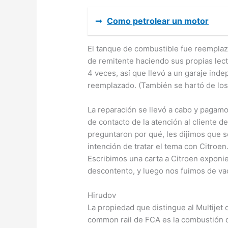
➞
Como petrolear un motor
El tanque de combustible fue reemplaza
de remitente haciendo sus propias lect
4 veces, así que llevó a un garaje ind
reemplazado. (También se hartó de los 
La reparación se llevó a cabo y pagam
de contacto de la atención al cliente d
preguntaron por qué, les dijimos que 
intención de tratar el tema con Citroen
Escribimos una carta a Citroen expon
descontento, y luego nos fuimos de v
Hirudov
La propiedad que distingue al Multijet
common rail de FCA es la combustión d