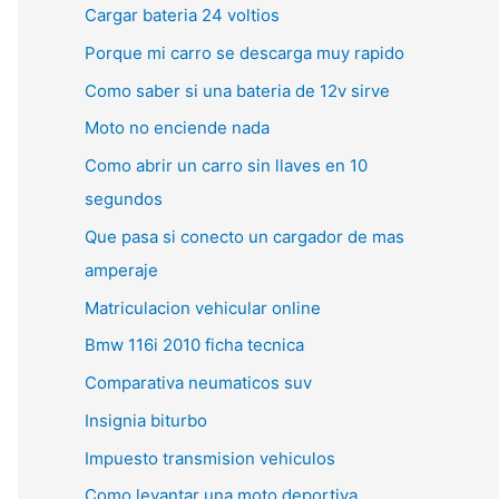
Cargar bateria 24 voltios
Porque mi carro se descarga muy rapido
Como saber si una bateria de 12v sirve
Moto no enciende nada
Como abrir un carro sin llaves en 10
segundos
Que pasa si conecto un cargador de mas
amperaje
Matriculacion vehicular online
Bmw 116i 2010 ficha tecnica
Comparativa neumaticos suv
Insignia biturbo
Impuesto transmision vehiculos
Como levantar una moto deportiva