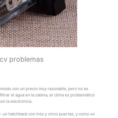
0cv problemas
 cómodo con un precio muy razonable, pero no es
iltrar el agua en la cabina, el clima es problemático
n la electrónica.
 – un hatchback con tres y cinco puertas, y como un