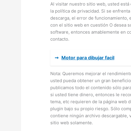
Al visitar nuestro sitio web, usted es
la política de privacidad. Si se enfren
descarga, el error de funcionamiento,
con el sitio web en cuestión O desea sol
software, entonces amablemente en con
contacto.
➞
Motor para dibujar facil
Nota: Queremos mejorar el rendimiento 
usted pueda obtener un gran beneficio
publicamos todo el contenido sólo para
si usted tiene dinero, entonces le re
tema, etc requieren de la página web de
plugin bajo su propio riesgo. Sólo com
contiene ningún archivo descargable, v
sitio web solamente.