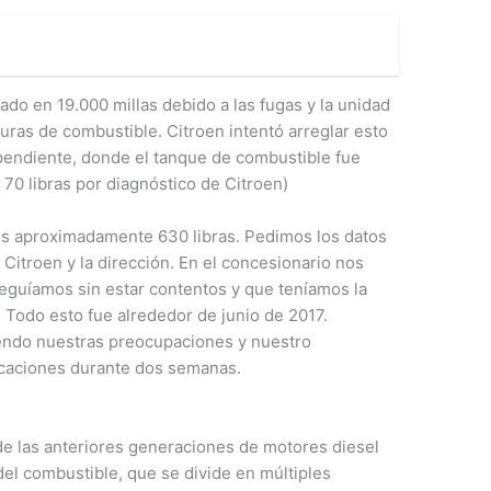
do en 19.000 millas debido a las fugas y la unidad
uras de combustible. Citroen intentó arreglar esto
ependiente, donde el tanque de combustible fue
70 libras por diagnóstico de Citroen)
os aproximadamente 630 libras. Pedimos los datos
e Citroen y la dirección. En el concesionario nos
seguíamos sin estar contentos y que teníamos la
. Todo esto fue alrededor de junio de 2017.
iendo nuestras preocupaciones y nuestro
acaciones durante dos semanas.
 de las anteriores generaciones de motores diesel
el combustible, que se divide en múltiples