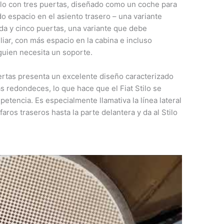
tilo con tres puertas, diseñado como un coche para
 espacio en el asiento trasero – una variante
da y cinco puertas, una variante que debe
iar, con más espacio en la cabina e incluso
lguien necesita un soporte.
puertas presenta un excelente diseño caracterizado
as redondeces, lo que hace que el Fiat Stilo se
petencia. Es especialmente llamativa la línea lateral
aros traseros hasta la parte delantera y da al Stilo