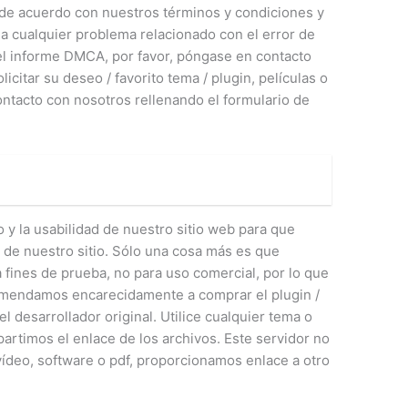
tá de acuerdo con nuestros términos y condiciones y
ta a cualquier problema relacionado con el error de
 el informe DMCA, por favor, póngase en contacto
icitar su deseo / favorito tema / plugin, películas o
tacto con nosotros rellenando el formulario de
y la usabilidad de nuestro sitio web para que
 de nuestro sitio. Sólo una cosa más es que
 fines de prueba, no para uso comercial, por lo que
comendamos encarecidamente a comprar el plugin /
l desarrollador original. Utilice cualquier tema o
partimos el enlace de los archivos. Este servidor no
ídeo, software o pdf, proporcionamos enlace a otro