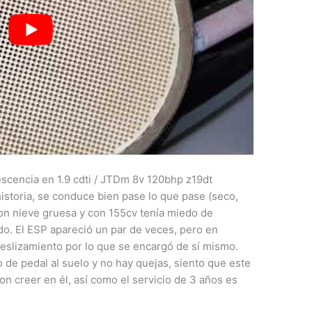
scencia en 1.9 cdti / JTDm 8v 120bhp z19dt
historia, se conduce bien pase lo que pase (seco,
con nieve gruesa y con 155cv tenía miedo de
do. El ESP apareció un par de veces, pero en
deslizamiento por lo que se encargó de sí mismo.
de pedal al suelo y no hay quejas, siento que este
on creer en él, así como el servicio de 3 años es