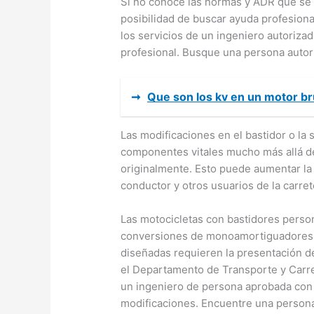
Si no conoce las normas y ADR que se a
posibilidad de buscar ayuda profesiona
los servicios de un ingeniero autoriz
profesional. Busque una persona autor
➞
Que son los kv en un motor br
Las modificaciones en el bastidor o l
componentes vitales mucho más allá de
originalmente. Esto puede aumentar la 
conductor y otros usuarios de la carret
Las motocicletas con bastidores person
conversiones de monoamortiguadores 
diseñadas requieren la presentación d
el Departamento de Transporte y Carret
un ingeniero de persona aprobada con 
modificaciones. Encuentre una persona