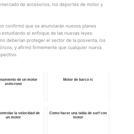
l mercado de accesorios, los deportes de motor y
son confirmó que se anunciarán nuevos planes
á estudiando el enfoque de las nuevas leyes.
no deberían proteger el sector de la posventa, los
óricos, y afirmó firmemente que cualquier nueva
pectivo.
onamiento de un motor
Motor de barco rc
asincrono
ntrolar la velocidad de
Como hacer una tabla de surf con
un motor
motor