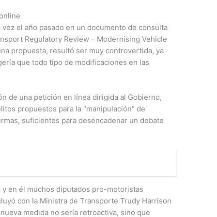
online
ra vez el año pasado en un documento de consulta
ransport Regulatory Review – Modernising Vehicle
na propuesta, resultó ser muy controvertida, ya
ería que todo tipo de modificaciones en las
ón de una petición en línea dirigida al Gobierno,
litos propuestos para la “manipulación” de
firmas, suficientes para desencadenar un debate
, y en él muchos diputados pro-motoristas
uyó con la Ministra de Transporte Trudy Harrison
nueva medida no sería retroactiva, sino que