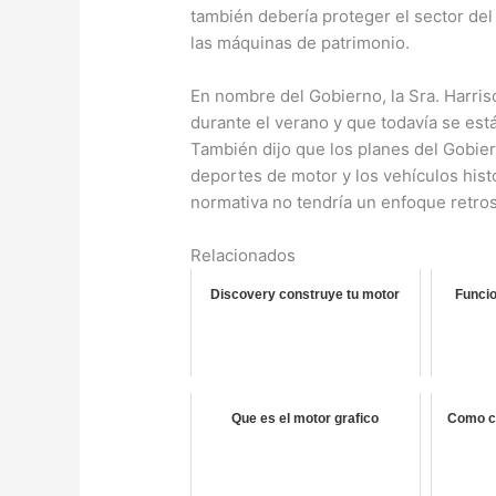
también debería proteger el sector de
las máquinas de patrimonio.
En nombre del Gobierno, la Sra. Harri
durante el verano y que todavía se est
También dijo que los planes del Gobier
deportes de motor y los vehículos hist
normativa no tendría un enfoque retros
Relacionados
Discovery construye tu motor
Funci
Que es el motor grafico
Como co