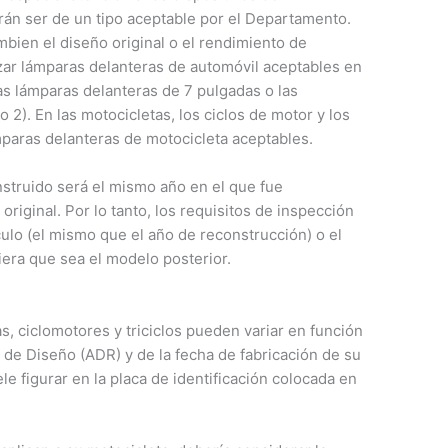
rán ser de un tipo aceptable por el Departamento.
bien el diseño original o el rendimiento de
izar lámparas delanteras de automóvil aceptables en
as lámparas delanteras de 7 pulgadas o las
o 2). En las motocicletas, los ciclos de motor y los
mparas delanteras de motocicleta aceptables.
struido será el mismo año en el que fue
original. Por lo tanto, los requisitos de inspección
culo (el mismo que el año de reconstrucción) o el
iera que sea el modelo posterior.
s, ciclomotores y triciclos pueden variar en función
a de Diseño (ADR) y de la fecha de fabricación de su
le figurar en la placa de identificación colocada en