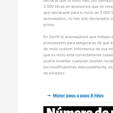
declaras que tu moto vale, por ejemplo,
3.000 libras en accesorios que no reve
que declaraste para tu moto de 3.000 li
aconsejados, no han sido declarados c
prima.
En Devitt le aconsejamos que indique 
presupuesto para asegurarse de que es
de moto custom. Infórmenos de sus m
que su moto está correctamente cubier
podría invalidar cualquier posible re
tus modificaciones adecuadamente, est
de siniestro.
➞
Motor paso a paso 8 hilos