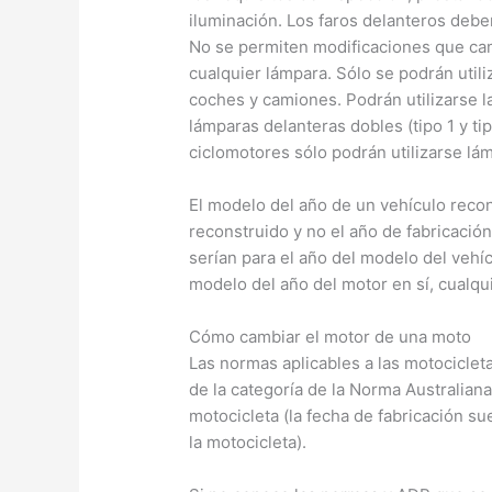
iluminación. Los faros delanteros debe
No se permiten modificaciones que cam
cualquier lámpara. Sólo se podrán util
coches y camiones. Podrán utilizarse l
lámparas delanteras dobles (tipo 1 y tip
ciclomotores sólo podrán utilizarse lá
El modelo del año de un vehículo recon
reconstruido y no el año de fabricación 
serían para el año del modelo del vehí
modelo del año del motor en sí, cualqu
Cómo cambiar el motor de una moto
Las normas aplicables a las motocicleta
de la categoría de la Norma Australian
motocicleta (la fecha de fabricación sue
la motocicleta).