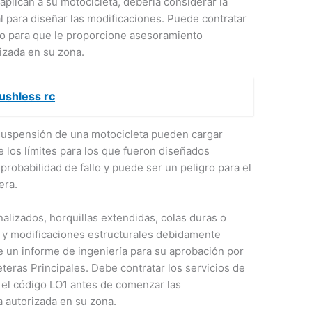
plican a su motocicleta, debería considerar la
l para diseñar las modificaciones. Puede contratar
ado para que le proporcione asesoramiento
izada en su zona.
ushless rc
a suspensión de una motocicleta pueden cargar
 los límites para los que fueron diseñados
probabilidad de fallo y puede ser un peligro para el
era.
alizados, horquillas extendidas, colas duras o
y modificaciones estructurales debidamente
e un informe de ingeniería para su aprobación por
eras Principales. Debe contratar los servicios de
el código LO1 antes de comenzar las
 autorizada en su zona.