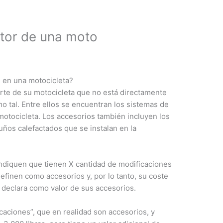
otor de una moto
 en una motocicleta?
arte de su motocicleta que no está directamente
 tal. Entre ellos se encuentran los sistemas de
motocicleta. Los accesorios también incluyen los
puños calefactados que se instalan en la
ndiquen que tienen X cantidad de modificaciones
finen como accesorios y, por lo tanto, su coste
 declara como valor de sus accesorios.
icaciones”, que en realidad son accesorios, y