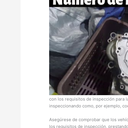
Cambio de motor Honda cb450
Todos los vehículos reconstruidos o r
con los requisitos de inspección para 
inspeccionando como, por ejemplo, coc
Asegúrese de comprobar que los vehíc
los requisitos de inspección, prestando