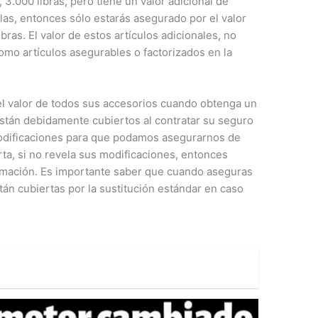
 3.000 libras, pero tiene un valor adicional de
las, entonces sólo estarás asegurado por el valor
bras. El valor de estos artículos adicionales, no
omo artículos asegurables o factorizados en la
el valor de todos sus accesorios cuando obtenga un
tán debidamente cubiertos al contratar su seguro
odificaciones para que podamos asegurarnos de
ta, si no revela sus modificaciones, entonces
clamación. Es importante saber que cuando aseguras
án cubiertas por la sustitución estándar en caso