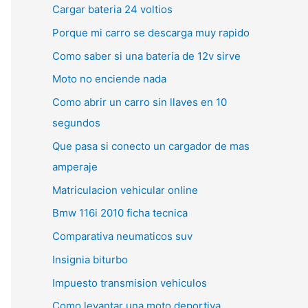
Cargar bateria 24 voltios
Porque mi carro se descarga muy rapido
Como saber si una bateria de 12v sirve
Moto no enciende nada
Como abrir un carro sin llaves en 10
segundos
Que pasa si conecto un cargador de mas
amperaje
Matriculacion vehicular online
Bmw 116i 2010 ficha tecnica
Comparativa neumaticos suv
Insignia biturbo
Impuesto transmision vehiculos
Como levantar una moto deportiva