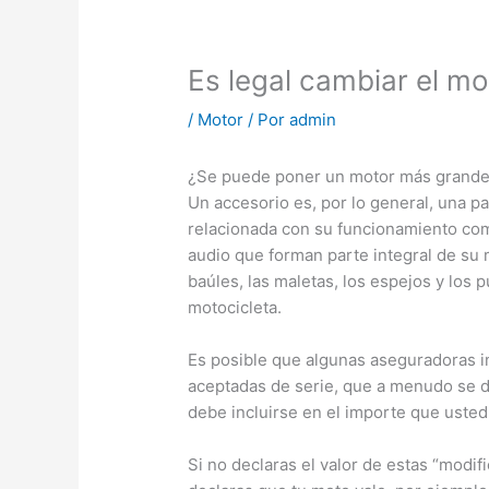
Es legal cambiar el m
/
Motor
/ Por
admin
¿Se puede poner un motor más grande
Un accesorio es, por lo general, una p
relacionada con su funcionamiento como
audio que forman parte integral de su 
baúles, las maletas, los espejos y los 
motocicleta.
Es posible que algunas aseguradoras i
aceptadas de serie, que a menudo se de
debe incluirse en el importe que usted
Si no declaras el valor de estas “modif