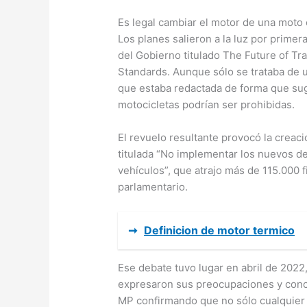
Es legal cambiar el motor de una moto 
Los planes salieron a la luz por prime
del Gobierno titulado The Future of T
Standards. Aunque sólo se trataba de u
que estaba redactada de forma que sug
motocicletas podrían ser prohibidas.
El revuelo resultante provocó la creaci
titulada “No implementar los nuevos de
vehículos”, que atrajo más de 115.000 
parlamentario.
➞
Definicion de motor termico
Ese debate tuvo lugar en abril de 2022
expresaron sus preocupaciones y concl
MP confirmando que no sólo cualquier 