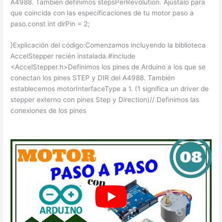
A4988. También definimos stepsPerRevolution. Ajústalo para
que coincida con las especificaciones de tu motor paso a
paso.const int dirPin = 2;
}Explicación del código:Comenzamos incluyendo la biblioteca
AccelStepper recién instalada.#include
<AccelStepper.h>Definimos los pines de Arduino a los que se
conectan los pines STEP y DIR del A4988. También
establecemos motorInterfaceType a 1. (1 significa un driver de
stepper externo con pines Step y Direction)// Definimos las
conexiones de los pines