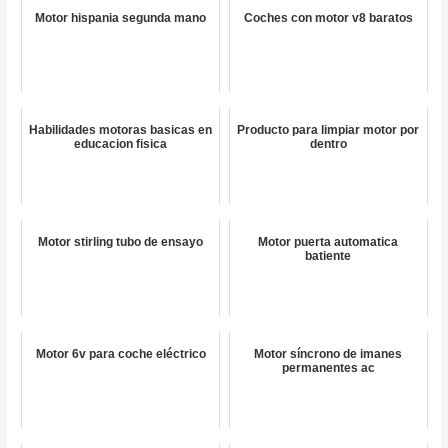
Motor hispania segunda mano
Coches con motor v8 baratos
Habilidades motoras basicas en
Producto para limpiar motor por
educacion fisica
dentro
Motor stirling tubo de ensayo
Motor puerta automatica
batiente
Motor 6v para coche eléctrico
Motor síncrono de imanes
permanentes ac