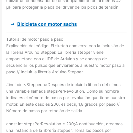
utilizar un condensador de desacoplamiento de al menos 47
µF para proteger la placa del driver de los picos de tensión.
➞
Bicicleta con motor sachs
Tutorial de motor paso a paso
Explicación del código: El sketch comienza con la inclusión de
la librería Arduino Stepper. La librería stepper viene
empaquetada con el IDE de Arduino y se encarga de
secuenciar los pulsos que enviaremos a nuestro motor paso a
paso.// Incluir la librería Arduino Stepper
#include <Stepper.h>Después de incluir la librería definimos
una variable llamada stepsPerRevolution. Como su nombre
indica es el número de pasos por revolución que tiene nuestro
motor. En este caso es 200, es decir, 1,8 grados por paso.//
Número de pasos por rotación de salida
const int stepsPerRevolution = 200;A continuación, creamos
una instancia de la librería stepper. Toma los pasos por