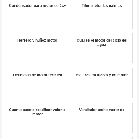
Condensador para motor de 2cv
Tifon motor las palmas
Herrero y nuñez motor
Cual es el motor del ciclo del
agua
Definicion de motor termico
Bia eres mi fuerza y mi motor
Cuanto cuesta rectificar volante
Ventilador techo motor dc
motor