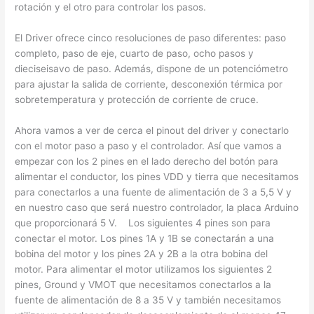
rotación y el otro para controlar los pasos.
El Driver ofrece cinco resoluciones de paso diferentes: paso
completo, paso de eje, cuarto de paso, ocho pasos y
dieciseisavo de paso. Además, dispone de un potenciómetro
para ajustar la salida de corriente, desconexión térmica por
sobretemperatura y protección de corriente de cruce.
Ahora vamos a ver de cerca el pinout del driver y conectarlo
con el motor paso a paso y el controlador. Así que vamos a
empezar con los 2 pines en el lado derecho del botón para
alimentar el conductor, los pines VDD y tierra que necesitamos
para conectarlos a una fuente de alimentación de 3 a 5,5 V y
en nuestro caso que será nuestro controlador, la placa Arduino
que proporcionará 5 V. Los siguientes 4 pines son para
conectar el motor. Los pines 1A y 1B se conectarán a una
bobina del motor y los pines 2A y 2B a la otra bobina del
motor. Para alimentar el motor utilizamos los siguientes 2
pines, Ground y VMOT que necesitamos conectarlos a la
fuente de alimentación de 8 a 35 V y también necesitamos