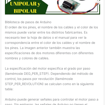
Biblioteca de pasos de Arduino
El orden de los pines, el nombre de los cables y el color de los
mismos puede variar entre los distintos fabricantes. Es
necesario leer la hoja de datos o el manual para ver la
correspondencia entre el color de los cables y el nombre de
los pines. La imagen anterior también muestra las
especificaciones de dos motores diferentes con diferentes
nombres y colores de cables.
La especificación del motor especifica el grado por paso
(llamémosle DEG_PER_STEP). Dependiendo del método de
control, los pasos por revolución (llamémosle
STEP_PER_REVOLUTION) se calculan como en la siguiente
tabla:
Arduino puede generar señales para controlar el motor paso a
paso. Sin embargo, las señales de Arduino no tienen el