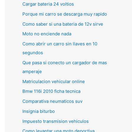
Cargar bateria 24 voltios
Porque mi carro se descarga muy rapido
Como saber si una bateria de 12v sirve
Moto no enciende nada
Como abrir un carro sin llaves en 10
segundos
Que pasa si conecto un cargador de mas
amperaje
Matriculacion vehicular online
Bmw 116i 2010 ficha tecnica
Comparativa neumaticos suv
Insignia biturbo
Impuesto transmision vehiculos
Como levantar una moto deportiva