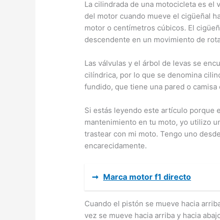
La cilindrada de una motocicleta es el 
del motor cuando mueve el cigüeñal ha
motor o centímetros cúbicos. El cigüe
descendente en un movimiento de rota
Las válvulas y el árbol de levas se enc
cilíndrica, por lo que se denomina cilin
fundido, que tiene una pared o camisa 
Si estás leyendo este artículo porque 
mantenimiento en tu moto, yo utilizo
trastear con mi moto. Tengo uno desd
encarecidamente.
➞
Marca motor f1 directo
Cuando el pistón se mueve hacia arriba 
vez se mueve hacia arriba y hacia abajo