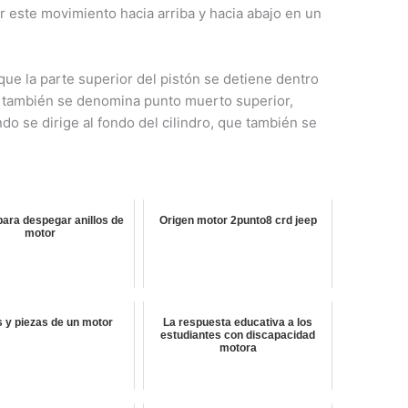
 este movimiento hacia arriba y hacia abajo en un
que la parte superior del pistón se detiene dentro
e también se denomina punto muerto superior,
do se dirige al fondo del cilindro, que también se
para despegar anillos de
Origen motor 2punto8 crd jeep
motor
s y piezas de un motor
La respuesta educativa a los
estudiantes con discapacidad
motora