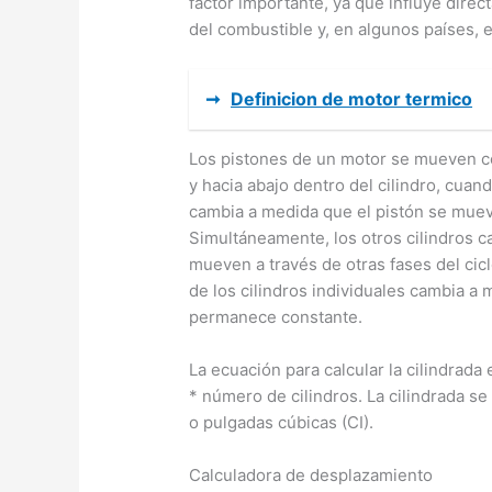
factor importante, ya que influye direc
del combustible y, en algunos países, e
➞
Definicion de motor termico
Los pistones de un motor se mueven con
y hacia abajo dentro del cilindro, cuan
cambia a medida que el pistón se muev
Simultáneamente, los otros cilindros 
mueven a través de otras fases del cic
de los cilindros individuales cambia a 
permanece constante.
La ecuación para calcular la cilindrada
* número de cilindros. La cilindrada se
o pulgadas cúbicas (CI).
Calculadora de desplazamiento