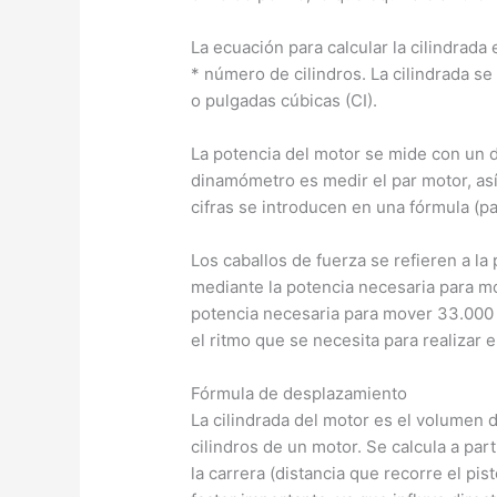
La ecuación para calcular la cilindrada
* número de cilindros. La cilindrada se
o pulgadas cúbicas (CI).
La potencia del motor se mide con un 
dinamómetro es medir el par motor, as
cifras se introducen en una fórmula (pa
Los caballos de fuerza se refieren a l
mediante la potencia necesaria para mo
potencia necesaria para mover 33.000 l
el ritmo que se necesita para realizar el
Fórmula de desplazamiento
La cilindrada del motor es el volumen 
cilindros de un motor. Se calcula a part
la carrera (distancia que recorre el pis