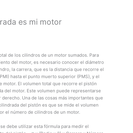
rada es mi motor
total de los cilindros de un motor sumados. Para
iento del motor, es necesario conocer el diámetro
indro, la carrera, que es la distancia que recorre el
(PMI) hasta el punto muerto superior (PMS), y el
e motor. El volumen total que recorre el pistón
drada del motor. Este volumen puede representarse
ar derecho. Una de las cosas más importantes que
cilindrada del pistón es que se mide el volumen
 por el número de cilindros de un motor.
 se debe utilizar esta fórmula para medir el