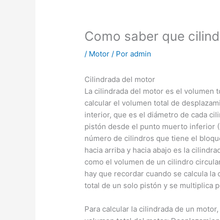
Como saber que cilind
/
Motor
/ Por
admin
Cilindrada del motor
La cilindrada del motor es el volumen 
calcular el volumen total de desplazam
interior, que es el diámetro de cada cil
pistón desde el punto muerto inferior 
número de cilindros que tiene el bloqu
hacia arriba y hacia abajo es la cilin
como el volumen de un cilindro circul
hay que recordar cuando se calcula la 
total de un solo pistón y se multiplica
Para calcular la cilindrada de un motor,