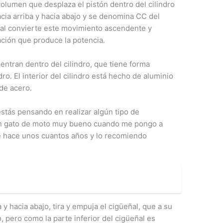
volumen que desplaza el pistón dentro del cilindro
cia arriba y hacia abajo y se denomina CC del
ñal convierte este movimiento ascendente y
ción que produce la potencia.
uentran dentro del cilindro, que tiene forma
dro. El interior del cilindro está hecho de aluminio
de acero.
estás pensando en realizar algún tipo de
 un gato de moto muy bueno cuando me pongo a
e hace unos cuantos años y lo recomiendo
y hacia abajo, tira y empuja el cigüeñal, que a su
, pero como la parte inferior del cigüeñal es