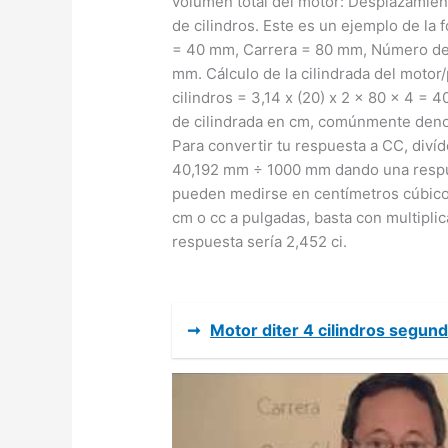
volumen total del motor: Desplazamient
de cilindros. Este es un ejemplo de la
= 40 mm, Carrera = 80 mm, Número de c
mm. Cálculo de la cilindrada del motor/
cilindros = 3,14 x (20) x 2 x 80 x 4 =
de cilindrada en cm, comúnmente deno
Para convertir tu respuesta a CC, diví
40,192 mm ÷ 1000 mm dando una respu
pueden medirse en centímetros cúbicos
cm o cc a pulgadas, basta con multiplica
respuesta sería 2,452 ci.
➞
Motor diter 4 cilindros segu